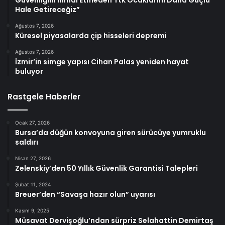
Hale Getireceğiz”
Ağustos 7, 2026
Küresel piyasalarda çip hisseleri depremi
Ağustos 7, 2026
İzmir’in simge yapısı Cihan Palas yeniden hayat
buluyor
Rastgele Haberler
Ocak 27, 2026
Bursa’da düğün konvoyuna giren sürücüye yumruklu
saldırı
Nisan 27, 2026
Zelenskiy’den 50 Yıllık Güvenlik Garantisi Talepleri
Şubat 11, 2024
Breuer’den “Savaşa hazır olun” uyarısı
Kasım 9, 2025
Müsavat Dervişoğlu’ndan sürpriz Selahattin Demirtaş