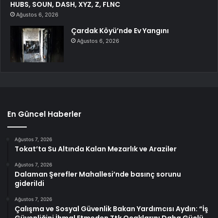
HUBS, SOUN, DASH, XYZ, Z, FLNC
Ağustos 6, 2026
Çardak Köyü’nde Ev Yangını
Ağustos 6, 2026
En Güncel Haberler
Ağustos 7, 2026
Tokat’ta Su Altında Kalan Mezarlık ve Araziler
Ağustos 7, 2026
Dalaman Şerefler Mahallesi’nde basınç sorunu
giderildi
Ağustos 7, 2026
Çalışma ve Sosyal Güvenlik Bakan Yardımcısı Aydın: “İş
Güvenliğini İhmal Etmeden Ttk Ocaklarını Daha Güçlü