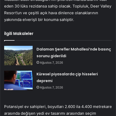
eden 30 lüks rezidansa sahip olacak. Topluluk, Deer Valley
Resort’un ve çeşitli açık hava dinlence olanaklarının
yakınında elverişli bir konuma sahiptir.
İlgili Makaleler
Dalaman Şerefler Mahallesi’nde basınç
sorunu giderildi
Ağustos 7, 2026
Küresel piyasalarda çip hisseleri
depremi
Ağustos 7, 2026
Potansiyel ev sahipleri, boyutları 2.600 ila 4.400 metrekare
arasında değişen yedi ev tasarımı arasından seçim