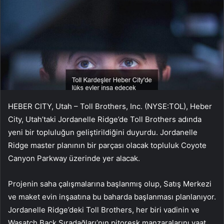
HEBER CITY, Utah – Toll Brothers, Inc. (NYSE:TOL), Heber
City, Utah’taki Jordanelle Ridge’de Toll Brothers adında
yeni bir topluluğun geliştirildiğini duyurdu. Jordanelle
Ridge master planının bir parçası olacak topluluk Coyote
Canyon Parkway üzerinde yer alacak.
Projenin saha çalışmalarına başlanmış olup, Satış Merkezi
ve maket evin inşaatına bu baharda başlanması planlanıyor.
Jordanelle Ridge’deki Toll Brothers, her biri vadinin ve
Wasatch Back Sıradağları’nın pitoresk manzaralarını vaat