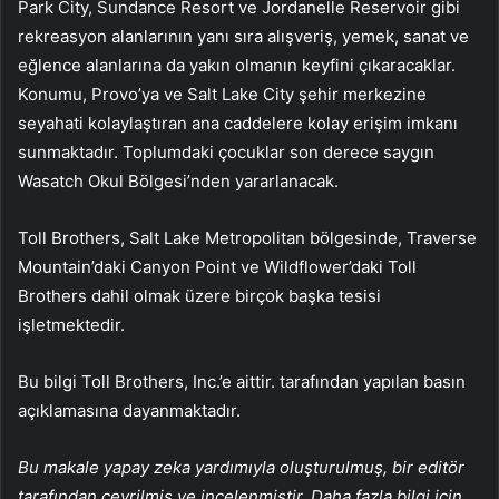
Park City, Sundance Resort ve Jordanelle Reservoir gibi
rekreasyon alanlarının yanı sıra alışveriş, yemek, sanat ve
eğlence alanlarına da yakın olmanın keyfini çıkaracaklar.
Konumu, Provo’ya ve Salt Lake City şehir merkezine
seyahati kolaylaştıran ana caddelere kolay erişim imkanı
sunmaktadır. Toplumdaki çocuklar son derece saygın
Wasatch Okul Bölgesi’nden yararlanacak.
Toll Brothers, Salt Lake Metropolitan bölgesinde, Traverse
Mountain’daki Canyon Point ve Wildflower’daki Toll
Brothers dahil olmak üzere birçok başka tesisi
işletmektedir.
Bu bilgi Toll Brothers, Inc.’e aittir. tarafından yapılan basın
açıklamasına dayanmaktadır.
Bu makale yapay zeka yardımıyla oluşturulmuş, bir editör
tarafından çevrilmiş ve incelenmiştir. Daha fazla bilgi için