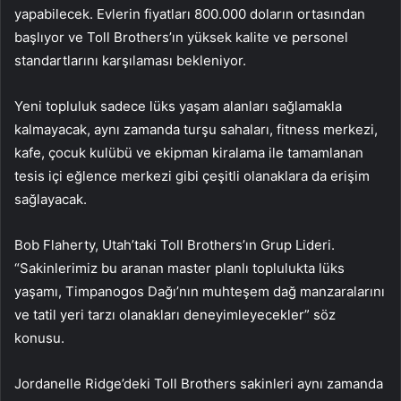
yapabilecek. Evlerin fiyatları 800.000 doların ortasından
başlıyor ve Toll Brothers’ın yüksek kalite ve personel
standartlarını karşılaması bekleniyor.
Yeni topluluk sadece lüks yaşam alanları sağlamakla
kalmayacak, aynı zamanda turşu sahaları, fitness merkezi,
kafe, çocuk kulübü ve ekipman kiralama ile tamamlanan
tesis içi eğlence merkezi gibi çeşitli olanaklara da erişim
sağlayacak.
Bob Flaherty, Utah’taki Toll Brothers’ın Grup Lideri.
“Sakinlerimiz bu aranan master planlı toplulukta lüks
yaşamı, Timpanogos Dağı’nın muhteşem dağ manzaralarını
ve tatil yeri tarzı olanakları deneyimleyecekler
” söz
konusu.
Jordanelle Ridge’deki Toll Brothers sakinleri aynı zamanda