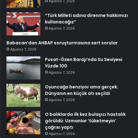
Ağustos 7, 2026
“Türk Milleti adına direnme hakkımızı
kullanacağız”
Ağustos 7, 2026
Babacan’dan AHBAP soruşturmasına sert sorular
Ağustos 7, 2026
Pusat-Özen Barajı’nda Su Seviyesi
Yüzde 100
Ağustos 7, 2026
Oyuncağa benziyor ama gerçek:
Dünyanın en küçük atı seçildi
Ağustos 7, 2026
O balıklarda ilk kez bulaşıcı hastalık
görüldü: Uzmanlar ‘tüketmeyin’
çağrısı yaptı
Ağustos 7, 2026