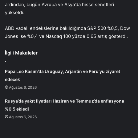
ardından, bugün Avrupa ve Asya’da hisse senetleri
yükseldi.
ABD vadeli endekslerine bakıldığında S&P 500 %0,5, Dow
Jones ise %0,4 ve Nasdaq 100 yüzde 0,65 artış gösterdi.
İlgili Makaleler
Papa Leo Kasım’da Uruguay, Arjantin ve Peru’yu ziyaret
edecek
Ağustos 6, 2026
Rusya’da yakıt fiyatları Haziran ve Temmuz’da enflasyona
%0,5 ekledi
Ağustos 6, 2026