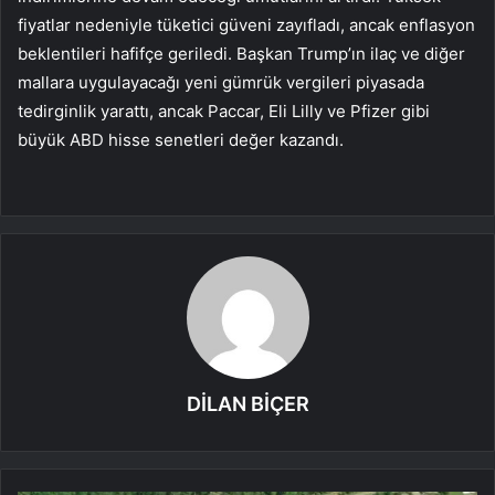
fiyatlar nedeniyle tüketici güveni zayıfladı, ancak enflasyon
beklentileri hafifçe geriledi. Başkan Trump’ın ilaç ve diğer
mallara uygulayacağı yeni gümrük vergileri piyasada
tedirginlik yarattı, ancak Paccar, Eli Lilly ve Pfizer gibi
büyük ABD hisse senetleri değer kazandı.
DİLAN BİÇER