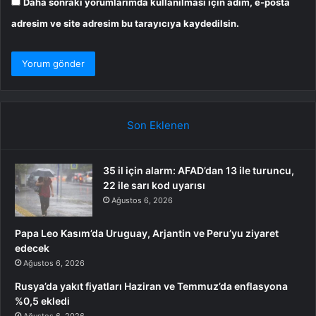
Daha sonraki yorumlarımda kullanılması için adım, e-posta
adresim ve site adresim bu tarayıcıya kaydedilsin.
Son Eklenen
35 il için alarm: AFAD’dan 13 ile turuncu,
22 ile sarı kod uyarısı
Ağustos 6, 2026
Papa Leo Kasım’da Uruguay, Arjantin ve Peru’yu ziyaret
edecek
Ağustos 6, 2026
Rusya’da yakıt fiyatları Haziran ve Temmuz’da enflasyona
%0,5 ekledi
Ağustos 6, 2026