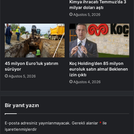
Kimya ihracatı Temmuz’da 3
milyar doları aştı
Ağustos 5, 2026
45 milyon Euro’luk yatırım
Koç Holding’den 85 milyon
sürüyor
euroluk satın alma! Beklenen
izin çıktı
Ağustos 5, 2026
Ağustos 4, 2026
Bir yanıt yazın
E-posta adresiniz yayınlanmayacak.
Gerekli alanlar
*
ile
işaretlenmişlerdir