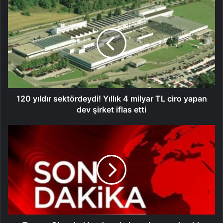
120 yıldır sektördeydi! Yıllık 4 milyar TL ciro yapan
dev şirket iflas etti