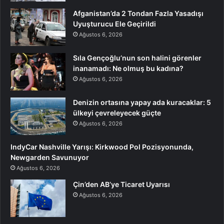
Afganistan’da 2 Tondan Fazla Yasadışı
Uyuşturucu Ele Geçirildi
Ağustos 6, 2026
Sıla Gençoğlu’nun son halini görenler
inanamadı: Ne olmuş bu kadına?
Ağustos 6, 2026
Denizin ortasına yapay ada kuracaklar: 5
ülkeyi çevreleyecek güçte
Ağustos 6, 2026
IndyCar Nashville Yarışı: Kirkwood Pol Pozisyonunda,
Newgarden Savunuyor
Ağustos 6, 2026
Çin’den AB’ye Ticaret Uyarısı
Ağustos 6, 2026