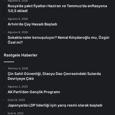
Ağustos 6, 2026
Rusya’da yakıt fiyatları Haziran ve Temmuz’da enflasyona
%0,5 ekledi
Ağustos 6, 2026
Artvin’de Çay Hasadı Başladı
Ağustos 6, 2026
Sokakta neler konuşuluyor? Kemal Kılıçdaroğlu mu, Özgür
Özel mi?
Rastgele Haberler
Temmuz 4, 2026
Çin Sahil Güvenliği, Diaoyu Dao Çevresindeki Sularda
Devriyeye Çıktı
Ağustos 2, 2025
AK Parti’den Gençlik Programı
Eylül 24, 2025
Japonya’da LDP liderliği için yarış resmi olarak başladı
Eylül 6, 2023