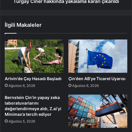
Turgay Ciner hakkında yakalama kararı çıkarıldı
İlgili Makaleler
Artvin’de Çay Hasadı Başladı
Çin’den AB’ye Ticaret Uyarısı
Ağustos 6, 2026
Ağustos 6, 2026
Bernstein Çin’in yapay zeka
laboratuvarlarını
değerlendirmeye aldı, Z.ai’yi
Minimax’a tercih ediyor
Ağustos 5, 2026