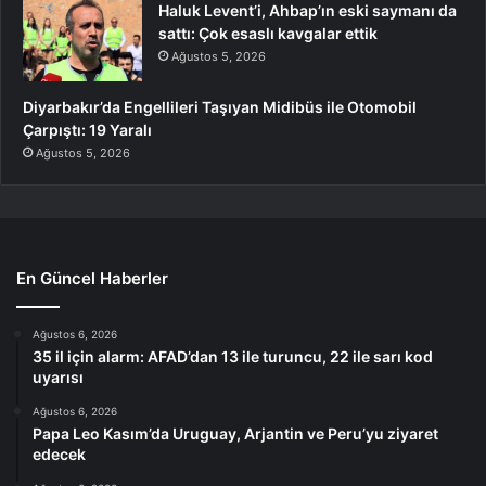
Haluk Levent’i, Ahbap’ın eski saymanı da
sattı: Çok esaslı kavgalar ettik
Ağustos 5, 2026
Diyarbakır’da Engellileri Taşıyan Midibüs ile Otomobil
Çarpıştı: 19 Yaralı
Ağustos 5, 2026
En Güncel Haberler
Ağustos 6, 2026
35 il için alarm: AFAD’dan 13 ile turuncu, 22 ile sarı kod
uyarısı
Ağustos 6, 2026
Papa Leo Kasım’da Uruguay, Arjantin ve Peru’yu ziyaret
edecek