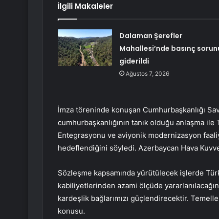
İlgili Makaleler
Dalaman Şerefler
Mahallesi’nde basınç sorun
giderildi
Ağustos 7, 2026
İmza töreninde konuşan Cumhurbaşkanlığı Sav
cumhurbaşkanlığının tanık olduğu anlaşma ile
Entegrasyonu ve aviyonik modernizasyon faali
hedeflendiğini söyledi. Azerbaycan Hava Kuvve
Sözleşme kapsamında yürütülecek işlerde Türk 
kabiliyetlerinden azami ölçüde yararlanılacağın
kardeşlik bağlarımızı güçlendirecektir. Temell
konusu.