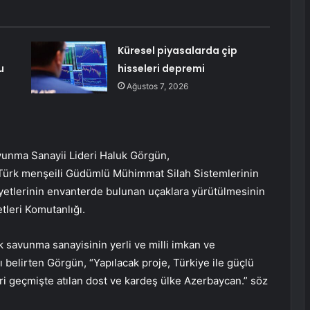
Küresel piyasalarda çip
u
hisseleri depremi
Ağustos 7, 2026
unma Sanayii Lideri Haluk Görgün,
 Türk menşeili Güdümlü Mühimmat Silah Sistemlerinin
yetlerinin envanterde bulunan uçaklara yürütülmesinin
tleri Komutanlığı.
savunma sanayisinin yerli ve milli imkan ve
ı belirten Görgün, “Yapılacak proje, Türkiye ile güçlü
eri geçmişte atılan dost ve kardeş ülke Azerbaycan.” söz