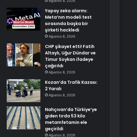
Ağustos 8, 2026
Yapay zeka alarmı:
Meta’nın modeli test
sırasında başka bir
şirketi hackledi
Ağustos 8, 2026
CHP şikayet etti! Fatih
Altaylı, Uğur Dündar ve
Timur Soykan ifadeye
çağırıldı
Ağustos 8, 2026
Kozan’da Trafik Kazası:
2 Yaralı
Ağustos 8, 2026
Nahçıvan’da Türkiye’ye
giden tırda 53 kilo
metamfetamin ele
geçirildi
Ağustos 8, 2026