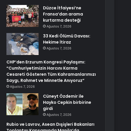
Düzce İtfaiyesi’ne
Fransa’dan arama
kurtarma desteği
Ağustos 7, 2026
33 Kedi Ölümü Davası:
Hekime İtiraz
Ağustos 7, 2026
CHP’den Erzurum Kongresi Paylaşımı:
“Cumhuriyetimizin Harcını Karma
Cesareti Gösteren Tüm Kahramanlarımızı
Saygı, Rahmet ve Minnetle Anıyoruz”
Ağustos 7, 2026
Cüneyt Özdemir ile
Hayko Cepkin birbirine
girdi
Ağustos 7, 2026
Rubio ve Lavrov, Asean Dışişleri Bakanları
Toplantısı Kapsamında Manila’da