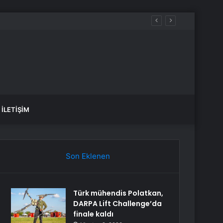
İLETIŞIM
Son Eklenen
Türk mühendis Polatkan,
DARPA Lift Challenge’da
finale kaldı