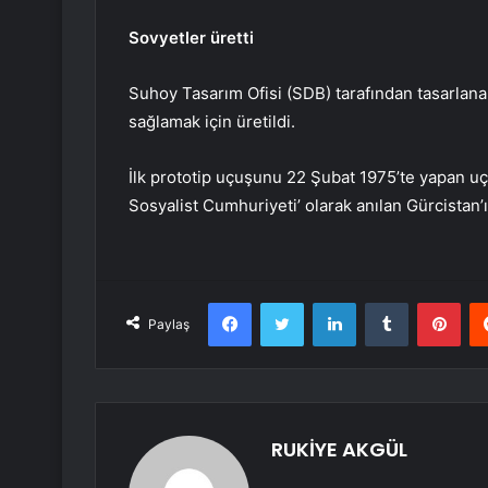
Sovyetler üretti
Suhoy Tasarım Ofisi (SDB) tarafından tasarlana
sağlamak için üretildi.
İlk prototip uçuşunu 22 Şubat 1975’te yapan uç
Sosyalist Cumhuriyeti’ olarak anılan Gürcistan’ı
Facebook
Twitter
LinkedIn
Tumblr
Pint
Paylaş
RUKİYE AKGÜL