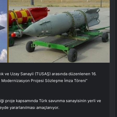
lık ve Uzay Sanayii (TUSAŞ) arasında düzenlenen 16.
5 Modernizasyon Projesi Sözleşme İmza Töreni”
ettiği proje kapsamında Türk savunma sanayisinin yerli ve
eyde yararlanılması amaçlanıyor.