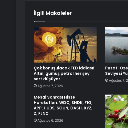
İlgili Makaleler
Çok konuşulacak FED iddiası!
Pusat-Özen
Altın, gümüş petrol her şey
Seviyesi Y
sert düşüyor
Ağustos 7, 
Ağustos 7, 2026
Mesai Sonrası Hisse
Hareketleri: WDC, SNDK, FIG,
APP, HUBS, SOUN, DASH, XYZ,
Z, FLNC
Ağustos 6, 2026