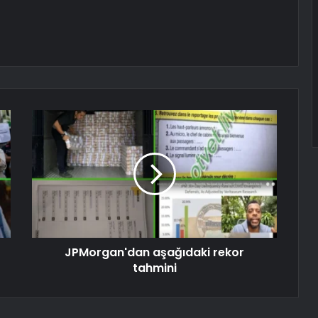
JPMorgan'dan aşağıdaki rekor
tahmini