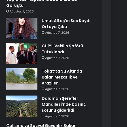
Görüştü
Ağustos 7, 2026
Umut Altaş’ın Ses Kaydı
Ortaya Çıktı
Ağustos 7, 2026
CHP’li Vekilin Şoförü
Tutuklandı
Ağustos 7, 2026
Tokat’ta Su Altında
Kalan Mezarlık ve
Araziler
Ağustos 7, 2026
Dalaman Şerefler
Mahallesi’nde basınç
sorunu giderildi
Ağustos 7, 2026
Çalışma ve Sosyal Güvenlik Bakan