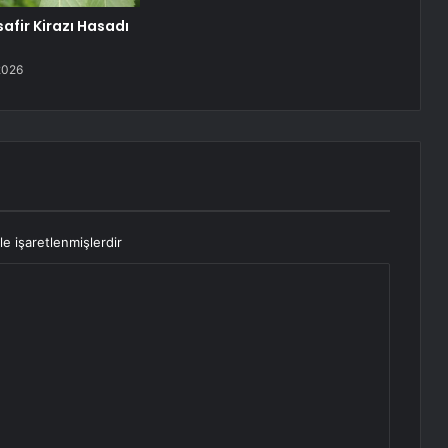
afir Kirazı Hasadı
2026
le işaretlenmişlerdir