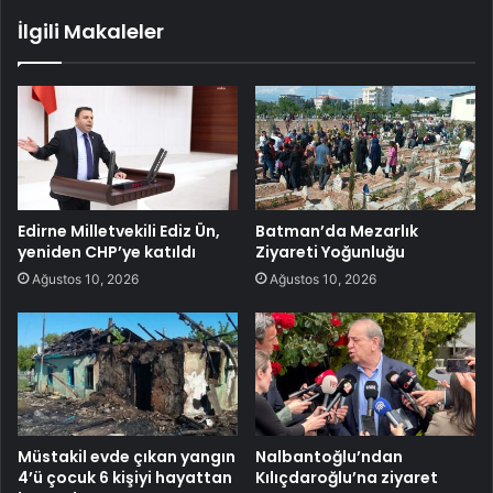
İlgili Makaleler
Edirne Milletvekili Ediz Ün,
Batman’da Mezarlık
yeniden CHP’ye katıldı
Ziyareti Yoğunluğu
Ağustos 10, 2026
Ağustos 10, 2026
Müstakil evde çıkan yangın
Nalbantoğlu’ndan
4’ü çocuk 6 kişiyi hayattan
Kılıçdaroğlu’na ziyaret