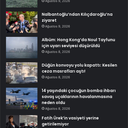
Ağustos 9, 2026
Nalbantoğlu’ndan Kılıçdaroğlu’na
ziyaret
Ağustos 9, 2026
Albüm: Hong Kong’da Noul Tayfunu
için uyarı seviyesi düşürüldü
Ağustos 8, 2026
Düğün konvoyu yolu kapattı: Kesilen
ceza masrafları aştı!
Ağustos 8, 2026
14 yaşındaki çocuğun bomba ihbarı
savaş uçaklarının havalanmasına
neden oldu
Ağustos 8, 2026
Fatih Ürek’in vasiyeti yerine
getirilemiyor