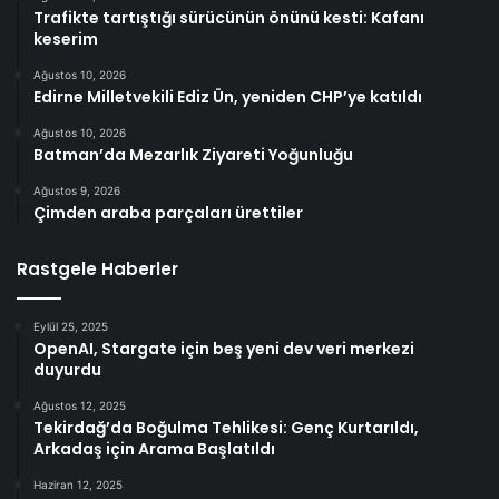
Trafikte tartıştığı sürücünün önünü kesti: Kafanı
keserim
Ağustos 10, 2026
Edirne Milletvekili Ediz Ün, yeniden CHP’ye katıldı
Ağustos 10, 2026
Batman’da Mezarlık Ziyareti Yoğunluğu
Ağustos 9, 2026
Çimden araba parçaları ürettiler
Rastgele Haberler
Eylül 25, 2025
OpenAI, Stargate için beş yeni dev veri merkezi
duyurdu
Ağustos 12, 2025
Tekirdağ’da Boğulma Tehlikesi: Genç Kurtarıldı,
Arkadaş için Arama Başlatıldı
Haziran 12, 2025