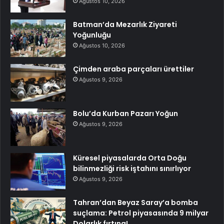
Ağustos 10, 2026
Batman’da Mezarlık Ziyareti
Yoğunluğu
Ağustos 10, 2026
Çimden araba parçaları ürettiler
Ağustos 9, 2026
Bolu’da Kurban Pazarı Yoğun
Ağustos 9, 2026
Küresel piyasalarda Orta Doğu
bilinmezliği risk iştahını sınırlıyor
Ağustos 9, 2026
Tahran’dan Beyaz Saray’a bomba
suçlama: Petrol piyasasında 9 milyar
Dolarlık fırtına!