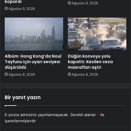
kopardı
Ağustos 9, 2026
Ağustos 9, 2026
Albüm: Hong Kong’da Noul
Düğün konvoyu yolu
Tayfunu için uyarı seviyesi
kapattı: Kesilen ceza
düşürüldü
masrafları aştı!
Ağustos 8, 2026
Ağustos 8, 2026
Bir yanıt yazın
E-posta adresiniz yayınlanmayacak.
Gerekli alanlar
*
ile
işaretlenmişlerdir