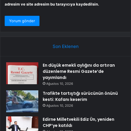
adresim ve site adresim bu tarayıcıya kaydedilsin.
Son Eklenen
En düşük emekli aylığını da artıran
düzenleme Resmi Gazete’de
yayımlandı
Ağustos 10, 2026
Trafikte tartıştığı sürücünün önünü
kesti: Kafanı keserim
Ağustos 10, 2026
Edirne Milletvekili Ediz Ün, yeniden
CHP’ye katıldı