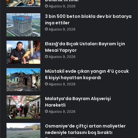
Ağustos 9, 2026
3 bin 500 beton blokla dev bir batarya
inşa ettiler
Ağustos 9, 2026
Elazığ’da Bıçak Ustaları Bayram İçin
Mesai Yapıyor
Ağustos 9, 2026
Müstakil evde çıkan yangın 4’ü çocuk
6 kişiyi hayattan kopardı
Ağustos 9, 2026
Malatya’da Bayram Alışverişi
Hareketli
Ağustos 9, 2026
Osmaniye’de çiftçi artan maliyetler
nedeniyle tarlasını boş bıraktı