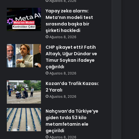
Ağustos 8, 2026
Yapay zeka alarmı:
Meta’nın modeli test
sırasında başka bir
şirketi hackledi
Ağustos 8, 2026
CHP şikayet etti! Fatih
Altaylı, Uğur Dündar ve
Timur Soykan ifadeye
çağırıldı
Ağustos 8, 2026
Kozan’da Trafik Kazası:
2 Yaralı
Ağustos 8, 2026
Nahçıvan’da Türkiye’ye
giden tırda 53 kilo
metamfetamin ele
geçirildi
Ağustos 8, 2026