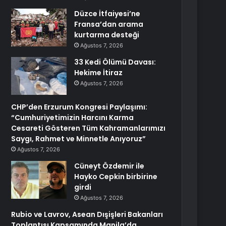
Düzce İtfaiyesi’ne
Fransa’dan arama
kurtarma desteği
Ağustos 7, 2026
33 Kedi Ölümü Davası:
Hekime İtiraz
Ağustos 7, 2026
CHP’den Erzurum Kongresi Paylaşımı:
“Cumhuriyetimizin Harcını Karma
Cesareti Gösteren Tüm Kahramanlarımızı
Saygı, Rahmet ve Minnetle Anıyoruz”
Ağustos 7, 2026
Cüneyt Özdemir ile
Hayko Cepkin birbirine
girdi
Ağustos 7, 2026
Rubio ve Lavrov, Asean Dışişleri Bakanları
Toplantısı Kapsamında Manila’da