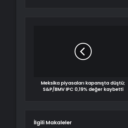
Meksika piyasaları kapanışta düştü;
S&P/BMV IPC 0,19% değer kaybetti
İlgili Makaleler