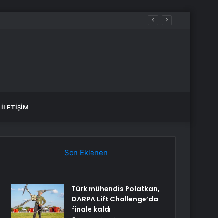
İLETIŞIM
Son Eklenen
Türk mühendis Polatkan,
DARPA Lift Challenge’da
finale kaldı