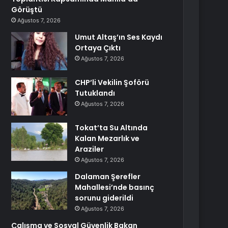
Görüştü
Ağustos 7, 2026
Umut Altaş’ın Ses Kaydı
Ortaya Çıktı
Ağustos 7, 2026
CHP’li Vekilin Şoförü
Tutuklandı
Ağustos 7, 2026
Tokat’ta Su Altında
Kalan Mezarlık ve
Araziler
Ağustos 7, 2026
Dalaman Şerefler
Mahallesi’nde basınç
sorunu giderildi
Ağustos 7, 2026
Çalışma ve Sosyal Güvenlik Bakan