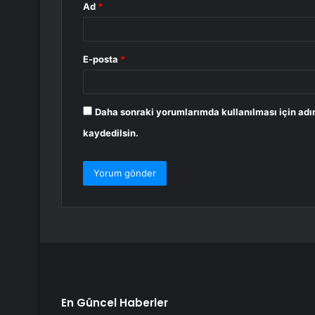
Ad
*
E-posta
*
Daha sonraki yorumlarımda kullanılması için adı
kaydedilsin.
En Güncel Haberler