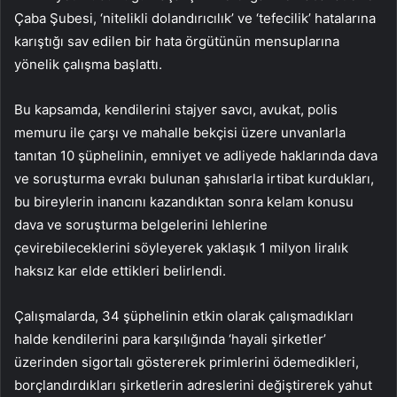
Çaba Şubesi, ‘nitelikli dolandırıcılık’ ve ‘tefecilik’ hatalarına
karıştığı sav edilen bir hata örgütünün mensuplarına
yönelik çalışma başlattı.
Bu kapsamda, kendilerini stajyer savcı, avukat, polis
memuru ile çarşı ve mahalle bekçisi üzere unvanlarla
tanıtan 10 şüphelinin, emniyet ve adliyede haklarında dava
ve soruşturma evrakı bulunan şahıslarla irtibat kurdukları,
bu bireylerin inancını kazandıktan sonra kelam konusu
dava ve soruşturma belgelerini lehlerine
çevirebileceklerini söyleyerek yaklaşık 1 milyon liralık
haksız kar elde ettikleri belirlendi.
Çalışmalarda, 34 şüphelinin etkin olarak çalışmadıkları
halde kendilerini para karşılığında ‘hayali şirketler’
üzerinden sigortalı göstererek primlerini ödemedikleri,
borçlandırdıkları şirketlerin adreslerini değiştirerek yahut