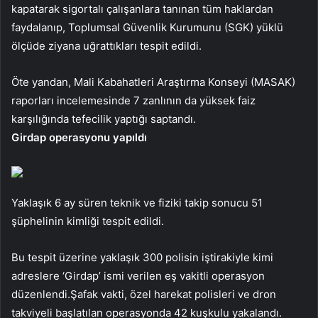
kapatarak sigortalı çalışanlara tanınan tüm haklardan
faydalanıp, Toplumsal Güvenlik Kurumunu (SGK) yüklü
ölçüde ziyana uğrattıkları tespit edildi.
Öte yandan, Mali Kabahatleri Araştırma Konseyi (MASAK)
raporları incelemesinde 7 zanlının da yüksek faiz
karşılığında tefecilik yaptığı saptandı.
Girdap operasyonu yapıldı
Yaklaşık 6 ay süren teknik ve fiziki takip sonucu 51
şüphelinin kimliği tespit edildi.
Bu tespit üzerine yaklaşık 300 polisin iştirakiyle kimi
adreslere ‘Girdap’ ismi verilen eş vakitli operasyon
düzenlendi.Şafak vakti, özel harekat polisleri ve dron
takviyeli başlatılan operasyonda 42 kuşkulu yakalandı.