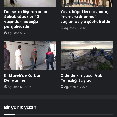
Dehşete düşüren anlar:
Yavru köpekleri savundu,
Sokak köpekleri 10
‘memura direnme’
yaşındaki çocuğu
suçlamasıyla şüpheli oldu
parçalıyordu
Ağustos 5, 2026
Ağustos 5, 2026
Kırklareli’de Kurban
Cide’de Kimyasal Atık
Denetimleri
Temizliği Başladı
Ağustos 5, 2026
Ağustos 5, 2026
Bir yanıt yazın