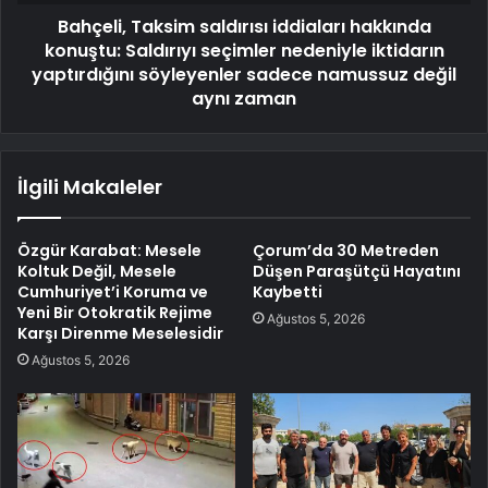
Bahçeli, Taksim saldırısı iddiaları hakkında
konuştu: Saldırıyı seçimler nedeniyle iktidarın
yaptırdığını söyleyenler sadece namussuz değil
aynı zaman
İlgili Makaleler
Özgür Karabat: Mesele
Çorum’da 30 Metreden
Koltuk Değil, Mesele
Düşen Paraşütçü Hayatını
Cumhuriyet’i Koruma ve
Kaybetti
Yeni Bir Otokratik Rejime
Ağustos 5, 2026
Karşı Direnme Meselesidir
Ağustos 5, 2026