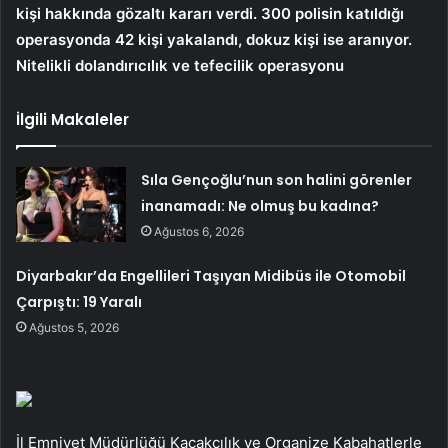
kişi hakkında gözaltı kararı verdi. 300 polisin katıldığı
operasyonda 42 kişi yakalandı, dokuz kişi ise aranıyor.
Nitelikli dolandırıcılık ve tefecilik operasyonu
İlgili Makaleler
Sıla Gençoğlu’nun son halini görenler
inanamadı: Ne olmuş bu kadına?
Ağustos 6, 2026
Diyarbakır’da Engellileri Taşıyan Midibüs ile Otomobil
Çarpıştı: 19 Yaralı
Ağustos 5, 2026
İl Emniyet Müdürlüğü Kaçakçılık ve Organize Kabahatlerle