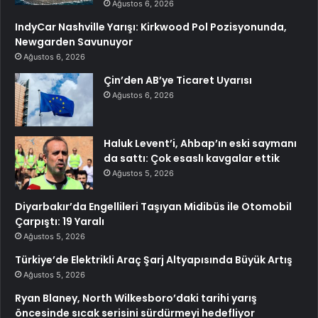
Ağustos 6, 2026
IndyCar Nashville Yarışı: Kirkwood Pol Pozisyonunda,
Newgarden Savunuyor
Ağustos 6, 2026
Çin’den AB’ye Ticaret Uyarısı
Ağustos 6, 2026
Haluk Levent’i, Ahbap’ın eski saymanı
da sattı: Çok esaslı kavgalar ettik
Ağustos 5, 2026
Diyarbakır’da Engellileri Taşıyan Midibüs ile Otomobil
Çarpıştı: 19 Yaralı
Ağustos 5, 2026
Türkiye’de Elektrikli Araç Şarj Altyapısında Büyük Artış
Ağustos 5, 2026
Ryan Blaney, North Wilkesboro’daki tarihi yarış
öncesinde sıcak serisini sürdürmeyi hedefliyor