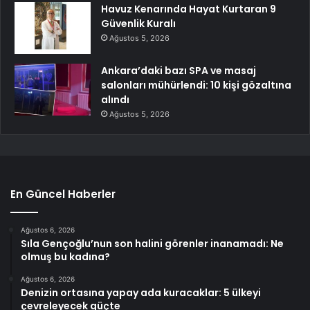
Havuz Kenarında Hayat Kurtaran 9
Güvenlik Kuralı
Ağustos 5, 2026
Ankara’daki bazı SPA ve masaj
salonları mühürlendi: 10 kişi gözaltına
alındı
Ağustos 5, 2026
En Güncel Haberler
Ağustos 6, 2026
Sıla Gençoğlu’nun son halini görenler inanamadı: Ne
olmuş bu kadına?
Ağustos 6, 2026
Denizin ortasına yapay ada kuracaklar: 5 ülkeyi
çevreleyecek güçte