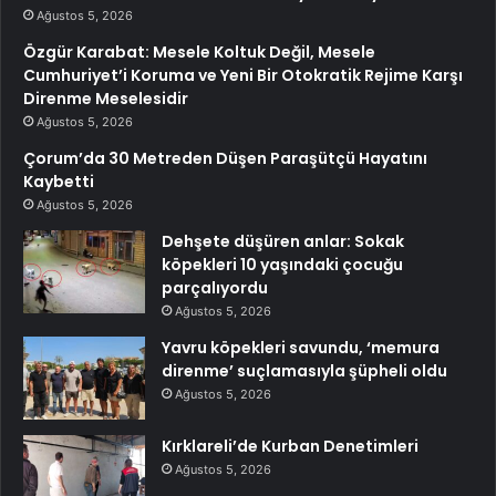
Ağustos 5, 2026
Özgür Karabat: Mesele Koltuk Değil, Mesele
Cumhuriyet’i Koruma ve Yeni Bir Otokratik Rejime Karşı
Direnme Meselesidir
Ağustos 5, 2026
Çorum’da 30 Metreden Düşen Paraşütçü Hayatını
Kaybetti
Ağustos 5, 2026
Dehşete düşüren anlar: Sokak
köpekleri 10 yaşındaki çocuğu
parçalıyordu
Ağustos 5, 2026
Yavru köpekleri savundu, ‘memura
direnme’ suçlamasıyla şüpheli oldu
Ağustos 5, 2026
Kırklareli’de Kurban Denetimleri
Ağustos 5, 2026