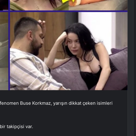
 fenomen Buse Korkmaz, yarışın dikkat çeken isimleri
r takipçisi var.