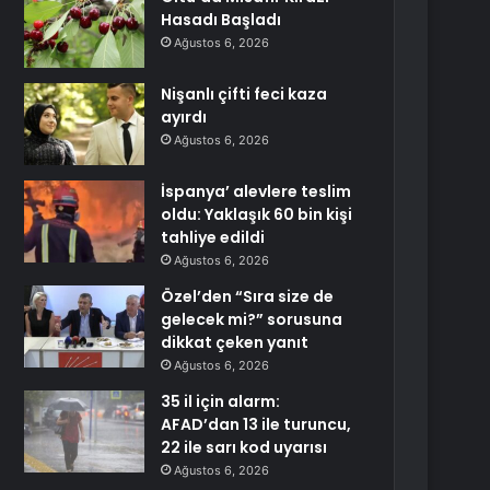
Hasadı Başladı
Ağustos 6, 2026
Nişanlı çifti feci kaza
ayırdı
Ağustos 6, 2026
İspanya’ alevlere teslim
oldu: Yaklaşık 60 bin kişi
tahliye edildi
Ağustos 6, 2026
Özel’den “Sıra size de
gelecek mi?” sorusuna
dikkat çeken yanıt
Ağustos 6, 2026
35 il için alarm:
AFAD’dan 13 ile turuncu,
22 ile sarı kod uyarısı
Ağustos 6, 2026