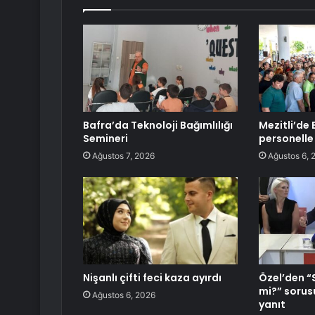
Bafra’da Teknoloji Bağımlılığı
Mezitli’de
Semineri
personelle
Ağustos 7, 2026
Ağustos 6, 
Nişanlı çifti feci kaza ayırdı
Özel’den “
mi?” sorus
Ağustos 6, 2026
yanıt