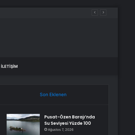
İLETIŞIM
Son Eklenen
Pusat-Özen Barajı’nda
Su Seviyesi Yüzde 100
Ağustos 7, 2026