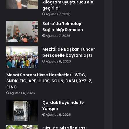
kilogram uyuşturucu ele
geçirildi
Ağustos 7, 2026
Bafra’da Teknoloji
Bağımlılığı Semineri
Ağustos 7, 2026
Mezitli’de Başkan Tuncer
personelle bayramlaştı
Ağustos 6, 2026
Mesai Sonrası Hisse Hareketleri: WDC,
SNDK, FIG, APP, HUBS, SOUN, DASH, XYZ, Z,
FLNC
Ağustos 6, 2026
Çardak Köyü’nde Ev
Yangını
Ağustos 6, 2026
Oltu’da Misafir Kirazı