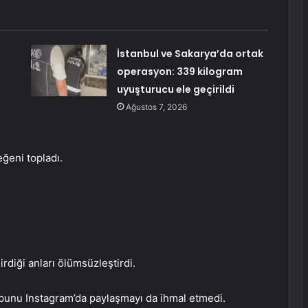
İstanbul ve Sakarya’da ortak
operasyon: 339 kilogram
uyuşturucu ele geçirildi
Ağustos 7, 2026
ğeni topladı.
rdiği anları ölümsüzleştirdi.
, bunu Instagram’da paylaşmayı da ihmal etmedi.