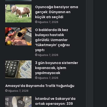
Oyuncağa benziyor ama
gerçek: Dünyanın en
küçük atı seçildi
Ağustos 7, 2026
O balıklarda ilk kez
bulaşıcı hastalık
görüldü: Uzmanlar
‘tüketmeyin’ çağrısı
yaptı
Ağustos 7, 2026
3 gün boyunca sistemler
kapanacak, işlem
yapılmayacak
Ağustos 7, 2026
Amasya’da Bayramda Trafik Yoğunluğu
Ağustos 7, 2026
İstanbul ve Sakarya’da
ortak operasyon: 339