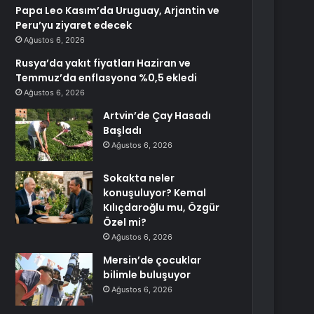
Papa Leo Kasım’da Uruguay, Arjantin ve
Peru’yu ziyaret edecek
Ağustos 6, 2026
Rusya’da yakıt fiyatları Haziran ve
Temmuz’da enflasyona %0,5 ekledi
Ağustos 6, 2026
Artvin’de Çay Hasadı
Başladı
Ağustos 6, 2026
Sokakta neler
konuşuluyor? Kemal
Kılıçdaroğlu mu, Özgür
Özel mi?
Ağustos 6, 2026
Mersin’de çocuklar
bilimle buluşuyor
Ağustos 6, 2026