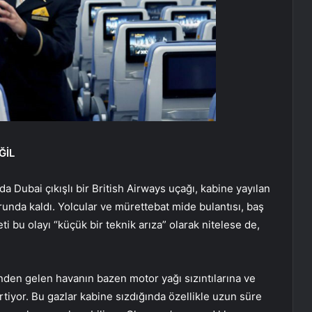
ĞİL
nda Dubai çıkışlı bir British Airways uçağı, kabine yayılan
unda kaldı. Yolcular ve mürettebat mide bulantısı, baş
i bu olayı “küçük bir teknik arıza” olarak nitelese de,
nden gelen havanın bazen motor yağı sızıntılarına ve
tiyor. Bu gazlar kabine sızdığında özellikle uzun süre