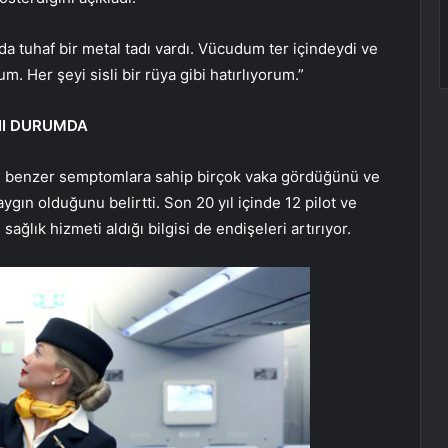
da tuhaf bir metal tadı vardı. Vücudum ter içindeydi ve
. Her şeyi sisli bir rüya gibi hatırlıyorum.”
YNI DURUMDA
i, benzer semptomlara sahip birçok vaka gördüğünü ve
ın olduğunu belirtti. Son 20 yıl içinde 12 pilot ve
 sağlık hizmeti aldığı bilgisi de endişeleri artırıyor.