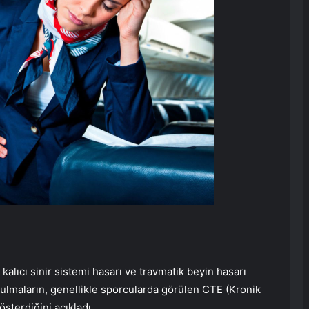
alıcı sinir sistemi hasarı ve travmatik beyin hasarı
zulmaların, genellikle sporcularda görülen CTE (Kronik
sterdiğini açıkladı.