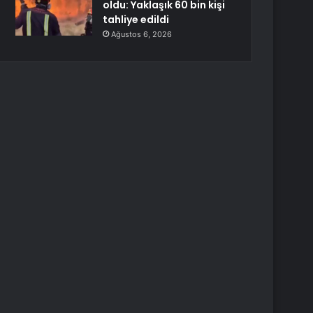
oldu: Yaklaşık 60 bin kişi
tahliye edildi
Ağustos 6, 2026