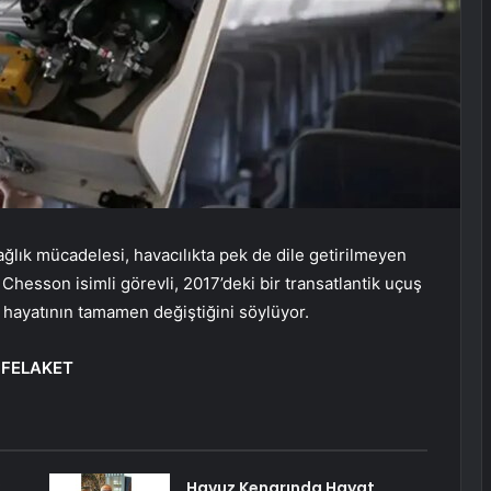
 sağlık mücadelesi, havacılıkta pek de dile getirilmeyen
Chesson isimli görevli, 2017’deki bir transatlantik uçuş
e hayatının tamamen değiştiğini söylüyor.
 FELAKET
Havuz Kenarında Hayat