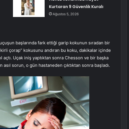
Kurtaran 9 Güvenlik Kuralı
Ağustos 5, 2026
çuşun başlarında fark ettiği garip kokunun sıradan bir
“kirli çorap” kokusunu andıran bu koku, dakikalar içinde
l açtı. Uçak iniş yaptıktan sonra Chesson ve bir başka
n asıl sorun, o gün hastaneden çıktıktan sonra başladı.