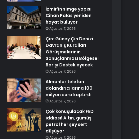
İzmir’in simge yapısı
Cihan Palas yeniden
hayat buluyor
Ağustos 7, 2026
Çin: Güney Çin Denizi
Davranış Kuralları
Görüşmelerinin
Sonuçlanması Bölgesel
Barışı Destekleyecek
Ağustos 7, 2026
Almanlar telefon
dolandırıcılarına 100
milyon euro kaptırdı
Ağustos 7, 2026
Çok konuşulacak FED
iddiası! Altın, gümüş
petrol her şey sert
düşüyor
Ağustos 7, 2026