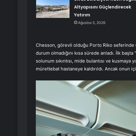
Altyapısını Güçlendirecek
Yatırım
Ağustos 5, 2026
Chesson, görevli olduğu Porto Riko seferinde u
durum olmadığını kısa sürede anladı. İlk başta 
solunum sıkıntısı, mide bulantısı ve kusmaya yo
mürettebat hastaneye kaldırıldı. Ancak onun içi