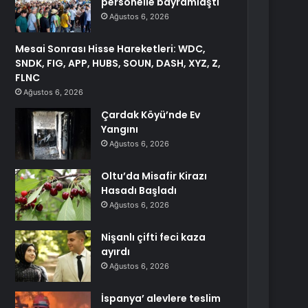
personelle bayramlaştı
Ağustos 6, 2026
Mesai Sonrası Hisse Hareketleri: WDC,
SNDK, FIG, APP, HUBS, SOUN, DASH, XYZ, Z,
FLNC
Ağustos 6, 2026
Çardak Köyü’nde Ev
Yangını
Ağustos 6, 2026
Oltu’da Misafir Kirazı
Hasadı Başladı
Ağustos 6, 2026
Nişanlı çifti feci kaza
ayırdı
Ağustos 6, 2026
İspanya’ alevlere teslim