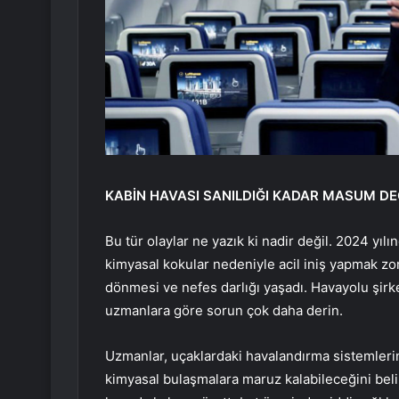
KABİN HAVASI SANILDIĞI KADAR MASUM DE
Bu tür olaylar ne yazık ki nadir değil. 2024 yılı
kimyasal kokular nedeniyle acil iniş yapmak zor
dönmesi ve nefes darlığı yaşadı. Havayolu şirket
uzmanlara göre sorun çok daha derin.
Uzmanlar, uçaklardaki havalandırma sistemleri
kimyasal bulaşmalara maruz kalabileceğini belir