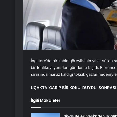
İngiltere’de bir kabin görevlisinin yıllar süren
bir tehlikeyi yeniden gündeme taşıdı. Florence 
sırasında maruz kaldığı toksik gazlar nedeniyl
UÇAKTA ‘GARİP BİR KOKU’ DUYDU, SONRASI
İlgili Makaleler
Sivas Belediyesi’nden Sağlık