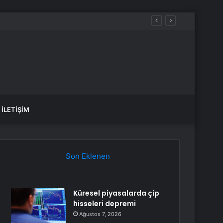
arışı Destekleyecek
İLETIŞIM
Son Eklenen
Küresel piyasalarda çip
hisseleri depremi
Ağustos 7, 2026