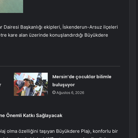
 Dairesi Başkanlığı ekipleri, İskenderun-Arsuz ilçeleri
etre kare alan üzerinde konuşlandırdığı Büyükdere
Mersin’de çocuklar bilimle
r
buluşuyor
Ağustos 6, 2026
ine Önemli Katkı Sağlayacak
aj olma özelliğini taşıyan Büyükdere Plajı, konforlu bir