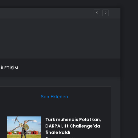
İLETIŞIM
Son Eklenen
Türk mühendis Polatkan,
DARPA Lift Challenge’da
finale kaldı