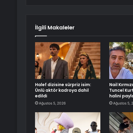
İlgili Makaleler
Halef dizisine sürpriz isim:
Nail Kırmızı
Ünlü aktör kadroya dahil
Tuncel Kurt
edildi
halini payl
Ağustos 5, 2026
Ağustos 5, 