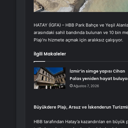
HATAY (İGFA) – HBB Park Bahçe ve Yeşil Alanlar
arasındaki sahil bandında bulunan ve 10 bin m
Plajı’nı hizmete açmak için aralıksız çalışıyor.
İlgili Makaleler
İzmir’in simge yapısı Cihan
Palas yeniden hayat buluyo
Ağustos 7, 2026
Büyükdere Plajı, Arsuz ve İskenderun Turizm
HBB tarafından Hatay’a kazandırılan en büyük pl