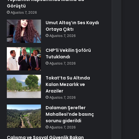
Görüştü
Ağustos 7, 2026
Umut Altaş’ın Ses Kaydı
Ortaya Çıktı
Ağustos 7, 2026
CHP’li Vekilin Şoförü
Tutuklandı
Ağustos 7, 2026
Tokat’ta Su Altında
Kalan Mezarlık ve
Araziler
Ağustos 7, 2026
Dalaman Şerefler
Mahallesi’nde basınç
sorunu giderildi
Ağustos 7, 2026
Çalışma ve Sosyal Güvenlik Bakan