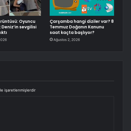
görüntüsü: Oyuncu
Çarşamba hangi diziler var? 8
 Deniz’in sevgilisi
Temmuz Doğanın Kanunu
ıktı
saat kaçta başlıyor?
2026
Ağustos 2, 2026
le işaretlenmişlerdir