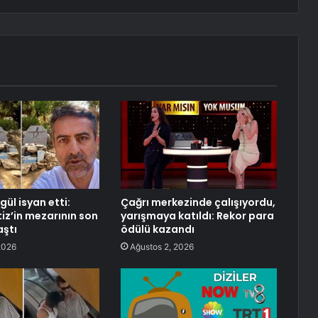
gül isyan etti:
Çağrı merkezinde çalışıyordu,
iz’in mezarının son
yarışmaya katıldı: Rekor para
aştı
ödülü kazandı
2026
Ağustos 2, 2026