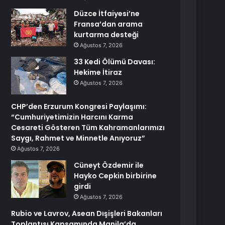
Düzce İtfaiyesi’ne
Fransa’dan arama
kurtarma desteği
Ağustos 7, 2026
33 Kedi Ölümü Davası:
Hekime İtiraz
Ağustos 7, 2026
CHP’den Erzurum Kongresi Paylaşımı:
“Cumhuriyetimizin Harcını Karma
Cesareti Gösteren Tüm Kahramanlarımızı
Saygı, Rahmet ve Minnetle Anıyoruz”
Ağustos 7, 2026
Cüneyt Özdemir ile
Hayko Cepkin birbirine
girdi
Ağustos 7, 2026
Rubio ve Lavrov, Asean Dışişleri Bakanları
Toplantısı Kapsamında Manila’da