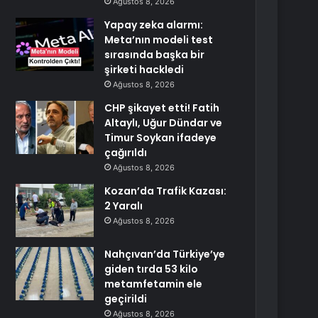
Ağustos 8, 2026
Yapay zeka alarmı:
Meta’nın modeli test
sırasında başka bir
şirketi hackledi
Ağustos 8, 2026
CHP şikayet etti! Fatih
Altaylı, Uğur Dündar ve
Timur Soykan ifadeye
çağırıldı
Ağustos 8, 2026
Kozan’da Trafik Kazası:
2 Yaralı
Ağustos 8, 2026
Nahçıvan’da Türkiye’ye
giden tırda 53 kilo
metamfetamin ele
geçirildi
Ağustos 8, 2026