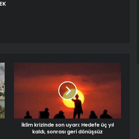
EK
İklim krizinde son uyarı: Hedefe üç yıl
kaldı, sonrası geri dönüşsüz