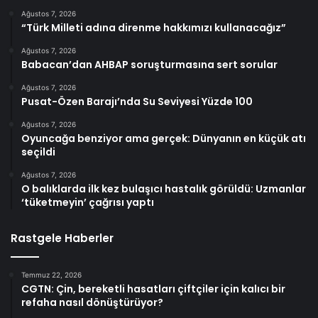
Ağustos 7, 2026
“Türk Milleti adına direnme hakkımızı kullanacağız”
Ağustos 7, 2026
Babacan’dan AHBAP soruşturmasına sert sorular
Ağustos 7, 2026
Pusat-Özen Barajı’nda Su Seviyesi Yüzde 100
Ağustos 7, 2026
Oyuncağa benziyor ama gerçek: Dünyanın en küçük atı
seçildi
Ağustos 7, 2026
O balıklarda ilk kez bulaşıcı hastalık görüldü: Uzmanlar
‘tüketmeyin’ çağrısı yaptı
Rastgele Haberler
Temmuz 22, 2026
CGTN: Çin, bereketli hasatları çiftçiler için kalıcı bir
refaha nasıl dönüştürüyor?