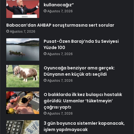
kullanacağız”
Ağustos 7, 2026
Babacan’dan AHBAP soruşturmasına sert sorular
Ağustos 7, 2026
Pusat-Özen Barajı’nda Su Seviyesi
Yüzde 100
Ağustos 7, 2026
Oyuncağa benziyor ama gerçek:
Dünyanın en küçük atı seçildi
Ağustos 7, 2026
O balıklarda ilk kez bulaşıcı hastalık
görüldü: Uzmanlar ‘tüketmeyin’
çağrısı yaptı
Ağustos 7, 2026
3 gün boyunca sistemler kapanacak,
işlem yapılmayacak