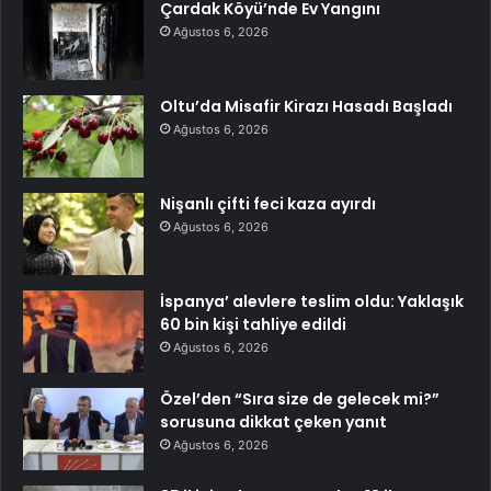
Çardak Köyü’nde Ev Yangını
Ağustos 6, 2026
Oltu’da Misafir Kirazı Hasadı Başladı
Ağustos 6, 2026
Nişanlı çifti feci kaza ayırdı
Ağustos 6, 2026
İspanya’ alevlere teslim oldu: Yaklaşık
60 bin kişi tahliye edildi
Ağustos 6, 2026
Özel’den “Sıra size de gelecek mi?”
sorusuna dikkat çeken yanıt
Ağustos 6, 2026