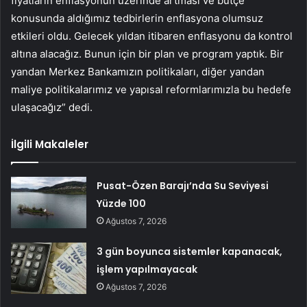
fiyatların enflasyonun üzerinde artması ve bütçe
konusunda aldığımız tedbirlerin enflasyona olumsuz
etkileri oldu. Gelecek yıldan itibaren enflasyonu da kontrol
altına alacağız. Bunun için bir plan ve program yaptık. Bir
yandan Merkez Bankamızın politikaları, diğer yandan
maliye politikalarımız ve yapısal reformlarımızla bu hedefe
ulaşacağız” dedi.
İlgili Makaleler
Pusat-Özen Barajı’nda Su Seviyesi
Yüzde 100
Ağustos 7, 2026
3 gün boyunca sistemler kapanacak,
işlem yapılmayacak
Ağustos 7, 2026