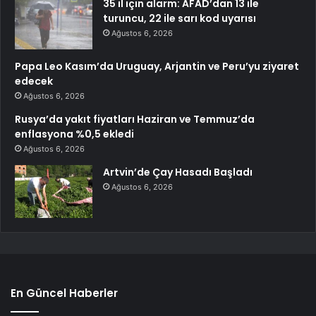
35 il için alarm: AFAD’dan 13 ile
turuncu, 22 ile sarı kod uyarısı
Ağustos 6, 2026
Papa Leo Kasım’da Uruguay, Arjantin ve Peru’yu ziyaret
edecek
Ağustos 6, 2026
Rusya’da yakıt fiyatları Haziran ve Temmuz’da
enflasyona %0,5 ekledi
Ağustos 6, 2026
Artvin’de Çay Hasadı Başladı
Ağustos 6, 2026
En Güncel Haberler