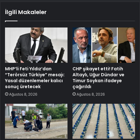
İlgili Makaleler
MHP’li Feti Yıldız’dan
CHP şikayet etti! Fatih
“Terörsüz Türkiye” mesajı:
Altaylı, Uğur Dündar ve
Yasal düzenlemeler kalıcı
Timur Soykan ifadeye
sonuç üretecek
çağırıldı
Ağustos 8, 2026
Ağustos 8, 2026