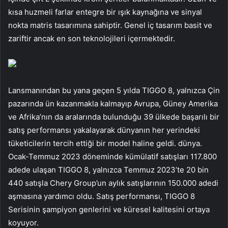
kısa huzmeli farlar entegre bir ışık kaynağına ve sinyal
nokta matris tasarımına sahiptir. Genel iç tasarım basit ve
zariftir ancak en son teknolojileri içermektedir.
Lansmanından bu yana geçen 5 yılda TIGGO 8, yalnızca Çin
pazarında ün kazanmakla kalmayıp Avrupa, Güney Amerika
ve Afrika’nın da aralarında bulunduğu 39 ülkede başarılı bir
satış performansı yakalayarak dünyanın her yerindeki
tüketicilerin tercih ettiği bir model haline geldi. dünya.
Ocak-Temmuz 2023 döneminde kümülatif satışları 117.800
adede ulaşan TIGGO 8, yalnızca Temmuz 2023’te 20 bin
440 satışla Chery Group’un aylık satışlarının 150.000 adedi
aşmasına yardımcı oldu. Satış performansı, TIGGO 8
Serisinin şampiyon genlerini ve küresel kalitesini ortaya
koyuyor.