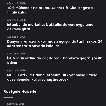
Ağustos 8, 2026
Türk mühendis Polatkan, DARPA Lift Challenge’da
finale kaldı
Ağustos 8, 2026
İstanbul’da market ve bakkallarda yeni uygulama
devreye girdi
Ağustos 8, 2026
Dünyanın en uzun aktarmasız uçuşunda tarihi rekor: 24
saatten fazla havada kaldılar
Ağustos 8, 2026
İstifaların ardından Kılıçdaroğlu harekete geçti: İşte ilk
adımı
Ağustos 8, 2026
MHP’li Feti Yıldız’dan “Terörsüz Türkiye” mesajı: Yasal
düzenlemeler kalıcı sonuç üretecek
Rastgele Haberler
Kasım 15, 2025