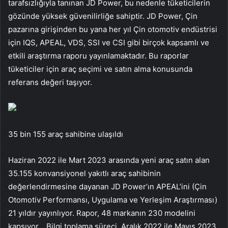
tarafsızlığıyla tanınan JD Power, bu nedenle tüketicilerin
gözünde yüksek güvenilirliğe sahiptir. JD Power, Çin
pazarına girişinden bu yana her yıl Çin otomotiv endüstrisi
için IQS, APEAL, VDS, SSI ve CSI gibi birçok kapsamlı ve
etkili araştırma raporu yayınlamaktadır. Bu raporlar
tüketiciler için araç seçimi ve satın alma konusunda
referans değeri taşıyor.
35 bin 155 araç sahibine ulaşıldı
Haziran 2022 ile Mart 2023 arasında yeni araç satın alan
35.155 konvansiyonel yakıtlı araç sahibinin
değerlendirmesine dayanan JD Power’ın APEAL’ini (Çin
Otomotiv Performansı, Uygulama ve Yerleşim Araştırması)
21 yıldır yayınlıyor. Rapor, 48 markanın 230 modelini
kapsıyor. . Bilgi toplama süreci, Aralık 2022 ile Mayıs 2023