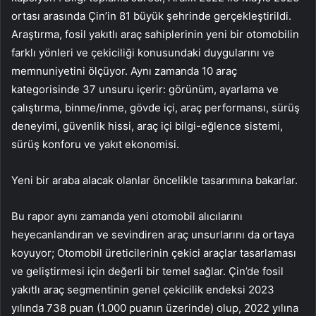
ortası arasında Çin’in 81 büyük şehrinde gerçekleştirildi.
Araştırma, fosil yakıtlı araç sahiplerinin yeni bir otomobilin
farklı yönleri ve çekiciliği konusundaki duygularını ve
memnuniyetini ölçüyor. Aynı zamanda 10 araç
kategorisinde 37 unsuru içerir: görünüm, ayarlama ve
çalıştırma, binme/inme, gövde içi, araç performansı, sürüş
deneyimi, güvenlik hissi, araç içi bilgi-eğlence sistemi,
sürüş konforu ve yakıt ekonomisi.
Yeni bir araba alacak olanlar öncelikle tasarımına bakarlar.
Bu rapor aynı zamanda yeni otomobil alıcılarını
heyecanlandıran ve sevindiren araç unsurlarını da ortaya
koyuyor; Otomobil üreticilerinin çekici araçlar tasarlaması
ve geliştirmesi için değerli bir temel sağlar. Çin’de fosil
yakıtlı araç segmentinin genel çekicilik endeksi 2023
yılında 738 puan (1.000 puanın üzerinde) olup, 2022 yılına