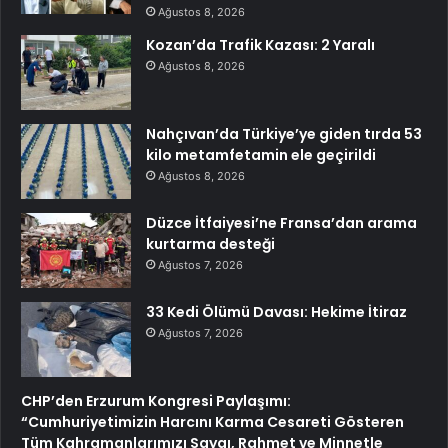
Ağustos 8, 2026
Kozan’da Trafik Kazası: 2 Yaralı
Ağustos 8, 2026
Nahçıvan’da Türkiye’ye giden tırda 53
kilo metamfetamin ele geçirildi
Ağustos 8, 2026
Düzce İtfaiyesi’ne Fransa’dan arama
kurtarma desteği
Ağustos 7, 2026
33 Kedi Ölümü Davası: Hekime İtiraz
Ağustos 7, 2026
CHP’den Erzurum Kongresi Paylaşımı:
“Cumhuriyetimizin Harcını Karma Cesareti Gösteren
Tüm Kahramanlarımızı Saygı, Rahmet ve Minnetle