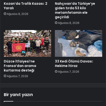
Kozan’da Trafik Kazası: 2
Nahçıvan’da Türkiye’ye
Yaralı
giden tırda 53 kilo
metamfetamin ele
Ağustos 8, 2026
geçirildi
Ağustos 8, 2026
Düzce İtfaiyesi’ne
33 Kedi Ölümü Davası:
Fransa’dan arama
Hekime İtiraz
kurtarma desteği
Ağustos 7, 2026
Ağustos 7, 2026
Bir yanıt yazın