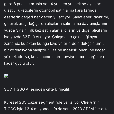
göre 8 puanlık artışla son 4 yılın en yüksek seviyesine
ulaştı. Tüketicilerin otomobil satın alma kararlarında
eserlerin değeri her geçen yıl artıyor. Sanat eseri tasarımı,
giderek araç değiştiren alıcıların satın alma davranışlarının
yüzde 37’sini, ilk kez satın alan alıcıların ve diğer alıcıların
ise yüzde 33’ünü etkiliyor. Çalışmanın çekiciliği aynı
zamanda kulaktan kulağa tavsiyelerle de oldukça olumlu
bir korelasyona sahiptir. “Cazibe İndeksi” puanı ne kadar
yüksek olursa, kullanıcının eseri tavsiye etme isteği de o
kadar güçlü olur.
SUV TIGGO Ailesinden çifte birincilik
Küresel SUV pazar segmentinde yer alıyor
Chery
‘nin
TIGGO işleri 3,4 milyondan fazla sattı. 2023 APEAL’de orta