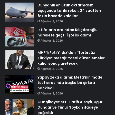
Dünyanın en uzun aktarmasız
uçuşunda tarihi rekor: 24 saatten
fazla havada kaldılar
Ağustos 8, 2026
İstifaların ardından Kılıçdaroğlu
harekete geçti: İşte ilk adımı
Ağustos 8, 2026
MHP’li Feti Yıldız’dan “Terörsüz
Türkiye” mesajı: Yasal düzenlemeler
kalıcı sonuç üretecek
Ağustos 8, 2026
Yapay zeka alarmı: Meta’nın modeli
test sırasında başka bir şirketi
hackledi
Ağustos 8, 2026
CHP şikayet etti! Fatih Altaylı, Uğur
Dündar ve Timur Soykan ifadeye
çağırıldı