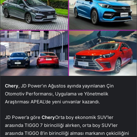
Chery
, JD Power’ın Ağustos ayında yayınlanan Çin
Otomotiv Performansı, Uygulama ve Yönetmelik
Araştırması APEAL’de yeni unvanlar kazandı.
JD Power’a göre
Chery
Orta boy ekonomik SUV’ler
arasında TIGGO 7 birinciliği alırken, orta boy SUV’ler
arasında TIGGO 8’in birinciliği alması markanın çekiciliğini