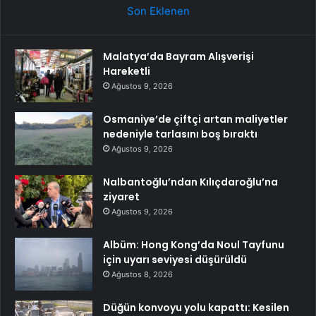
Son Eklenen
Malatya’da Bayram Alışverişi
Hareketli
Ağustos 9, 2026
Osmaniye’de çiftçi artan maliyetler
nedeniyle tarlasını boş bıraktı
Ağustos 9, 2026
Nalbantoğlu’ndan Kılıçdaroğlu’na
ziyaret
Ağustos 9, 2026
Albüm: Hong Kong’da Noul Tayfunu
için uyarı seviyesi düşürüldü
Ağustos 8, 2026
Düğün konvoyu yolu kapattı: Kesilen