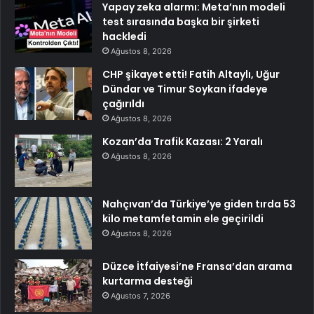
Yapay zeka alarmı: Meta’nın modeli
test sırasında başka bir şirketi
hackledi
Ağustos 8, 2026
CHP şikayet etti! Fatih Altaylı, Uğur
Dündar ve Timur Soykan ifadeye
çağırıldı
Ağustos 8, 2026
Kozan’da Trafik Kazası: 2 Yaralı
Ağustos 8, 2026
Nahçıvan’da Türkiye’ye giden tırda 53
kilo metamfetamin ele geçirildi
Ağustos 8, 2026
Düzce İtfaiyesi’ne Fransa’dan arama
kurtarma desteği
Ağustos 7, 2026