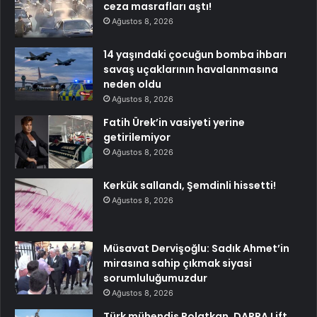
ceza masrafları aştı!
Ağustos 8, 2026
14 yaşındaki çocuğun bomba ihbarı
savaş uçaklarının havalanmasına
neden oldu
Ağustos 8, 2026
Fatih Ürek’in vasiyeti yerine
getirilemiyor
Ağustos 8, 2026
Kerkük sallandı, Şemdinli hissetti!
Ağustos 8, 2026
Müsavat Dervişoğlu: Sadık Ahmet’in
mirasına sahip çıkmak siyasi
sorumluluğumuzdur
Ağustos 8, 2026
Türk mühendis Polatkan, DARPA Lift