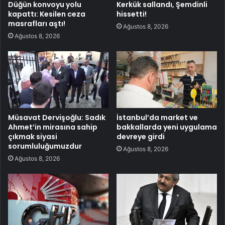
Düğün konvoyu yolu
Kerkük sallandı, Şemdinli
kapattı: Kesilen ceza
hissetti!
masrafları aştı!
Ağustos 8, 2026
Ağustos 8, 2026
Müsavat Dervişoğlu: Sadık
İstanbul’da market ve
Ahmet’in mirasına sahip
bakkallarda yeni uygulama
çıkmak siyasi
devreye girdi
sorumluluğumuzdur
Ağustos 8, 2026
Ağustos 8, 2026