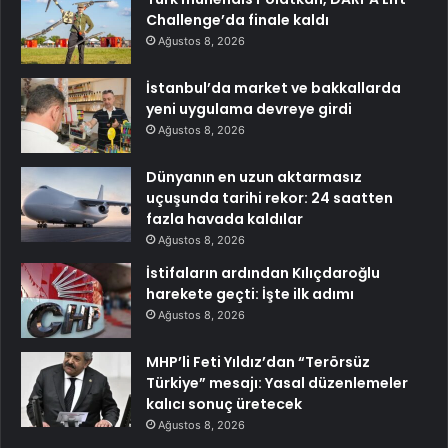
Challenge’da finale kaldı
Ağustos 8, 2026
İstanbul’da market ve bakkallarda
yeni uygulama devreye girdi
Ağustos 8, 2026
Dünyanın en uzun aktarmasız
uçuşunda tarihi rekor: 24 saatten
fazla havada kaldılar
Ağustos 8, 2026
İstifaların ardından Kılıçdaroğlu
harekete geçti: İşte ilk adımı
Ağustos 8, 2026
MHP’li Feti Yıldız’dan “Terörsüz
Türkiye” mesajı: Yasal düzenlemeler
kalıcı sonuç üretecek
Ağustos 8, 2026