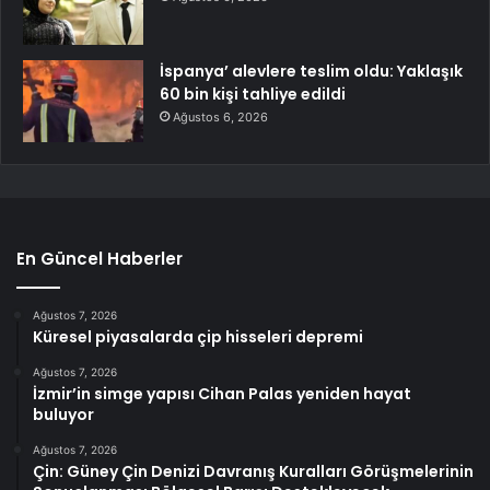
İspanya’ alevlere teslim oldu: Yaklaşık
60 bin kişi tahliye edildi
Ağustos 6, 2026
En Güncel Haberler
Ağustos 7, 2026
Küresel piyasalarda çip hisseleri depremi
Ağustos 7, 2026
İzmir’in simge yapısı Cihan Palas yeniden hayat
buluyor
Ağustos 7, 2026
Çin: Güney Çin Denizi Davranış Kuralları Görüşmelerinin