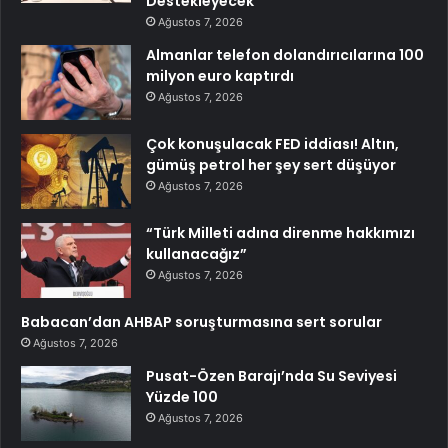
Destekleyecek
Ağustos 7, 2026
Almanlar telefon dolandırıcılarına 100
milyon euro kaptırdı
Ağustos 7, 2026
Çok konuşulacak FED iddiası! Altın,
gümüş petrol her şey sert düşüyor
Ağustos 7, 2026
“Türk Milleti adına direnme hakkımızı
kullanacağız”
Ağustos 7, 2026
Babacan’dan AHBAP soruşturmasına sert sorular
Ağustos 7, 2026
Pusat-Özen Barajı’nda Su Seviyesi
Yüzde 100
Ağustos 7, 2026