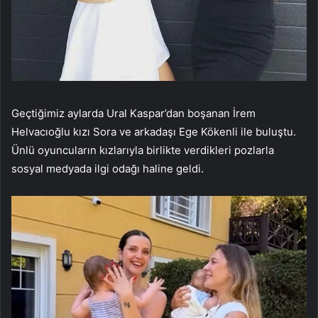
Geçtiğimiz aylarda Ural Kaspar’dan boşanan İrem
Helvacıoğlu kızı Sora ve arkadaşı Ege Kökenli ile buluştu.
Ünlü oyuncuların kızlarıyla birlikte verdikleri pozlarla
sosyal medyada ilgi odağı haline geldi.