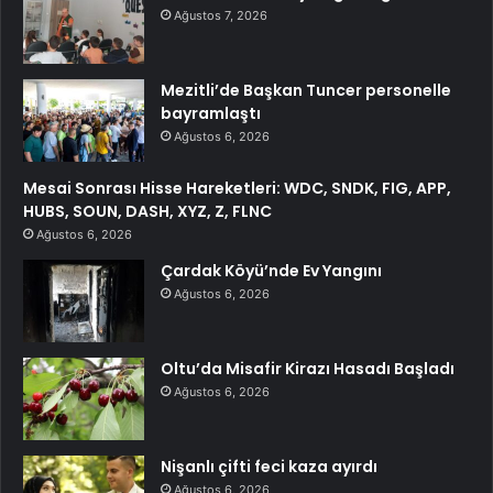
Ağustos 7, 2026
Mezitli’de Başkan Tuncer personelle
bayramlaştı
Ağustos 6, 2026
Mesai Sonrası Hisse Hareketleri: WDC, SNDK, FIG, APP,
HUBS, SOUN, DASH, XYZ, Z, FLNC
Ağustos 6, 2026
Çardak Köyü’nde Ev Yangını
Ağustos 6, 2026
Oltu’da Misafir Kirazı Hasadı Başladı
Ağustos 6, 2026
Nişanlı çifti feci kaza ayırdı
Ağustos 6, 2026