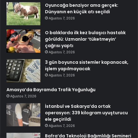
Oyuncağa benziyor ama gerçek:
Dünyanın en küçük atı seçildi
Ağustos 7, 2026
O balıklarda ilk kez bulaşıcı hastalık
görüldü: Uzmanlar ‘tüketmeyin’
çağrısı yaptı
Ağustos 7, 2026
3 gün boyunca sistemler kapanacak,
işlem yapılmayacak
Ağustos 7, 2026
Amasya’da Bayramda Trafik Yoğunluğu
Ağustos 7, 2026
İstanbul ve Sakarya’da ortak
operasyon: 339 kilogram uyuşturucu
ele geçirildi
Ağustos 7, 2026
Bafra’da Teknoloji Bağımlılığı Semineri