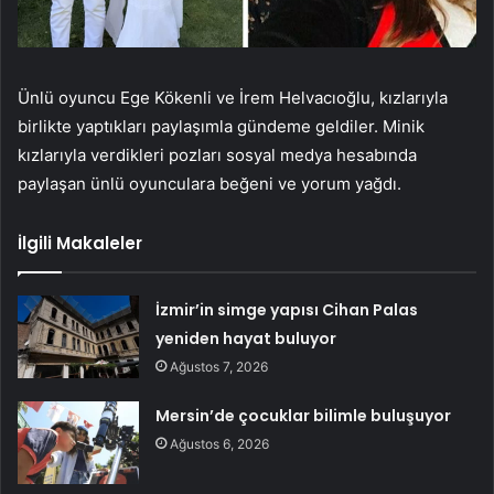
Ünlü oyuncu Ege Kökenli ve İrem Helvacıoğlu, kızlarıyla
birlikte yaptıkları paylaşımla gündeme geldiler. Minik
kızlarıyla verdikleri pozları sosyal medya hesabında
paylaşan ünlü oyunculara beğeni ve yorum yağdı.
İlgili Makaleler
İzmir’in simge yapısı Cihan Palas
yeniden hayat buluyor
Ağustos 7, 2026
Mersin’de çocuklar bilimle buluşuyor
Ağustos 6, 2026