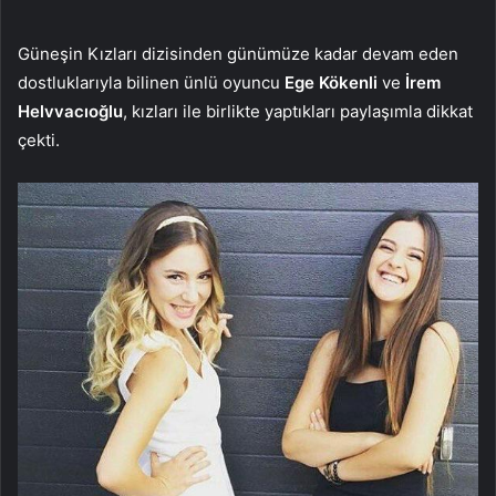
Güneşin Kızları dizisinden günümüze kadar devam eden
dostluklarıyla bilinen ünlü oyuncu
Ege Kökenli
ve
İrem
Helvvacıoğlu
, kızları ile birlikte yaptıkları paylaşımla dikkat
çekti.