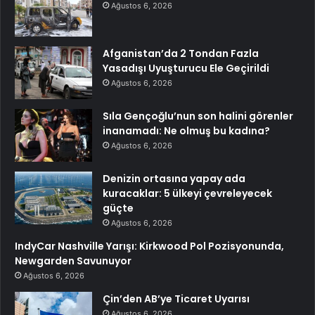
Ağustos 6, 2026
Afganistan’da 2 Tondan Fazla
Yasadışı Uyuşturucu Ele Geçirildi
Ağustos 6, 2026
Sıla Gençoğlu’nun son halini görenler
inanamadı: Ne olmuş bu kadına?
Ağustos 6, 2026
Denizin ortasına yapay ada
kuracaklar: 5 ülkeyi çevreleyecek
güçte
Ağustos 6, 2026
IndyCar Nashville Yarışı: Kirkwood Pol Pozisyonunda,
Newgarden Savunuyor
Ağustos 6, 2026
Çin’den AB’ye Ticaret Uyarısı
Ağustos 6, 2026