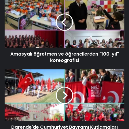
Amasyalı öğretmen ve öğrencilerden "100. yıl"
koreografisi
Darende'de Cumhuriyet Bayramı Kutlamaları