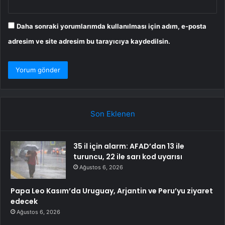
Daha sonraki yorumlarımda kullanılması için adım, e-posta
adresim ve site adresim bu tarayıcıya kaydedilsin.
Son Eklenen
35 il için alarm: AFAD’dan 13 ile
turuncu, 22 ile sarı kod uyarısı
Ağustos 6, 2026
Papa Leo Kasım’da Uruguay, Arjantin ve Peru’yu ziyaret
edecek
Ağustos 6, 2026