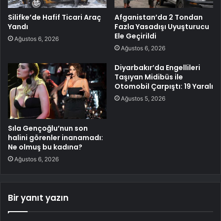
Silifke’de Hafif Ticari Araç
Afganistan’da 2 Tondan
Yandı
Fazla Yasadışı Uyuşturucu
Ele Geçirildi
Ağustos 6, 2026
Ağustos 6, 2026
Diyarbakır’da Engellileri
Taşıyan Midibüs ile
Otomobil Çarpıştı: 19 Yaralı
Ağustos 5, 2026
Sıla Gençoğlu’nun son
halini görenler inanamadı:
Ne olmuş bu kadına?
Ağustos 6, 2026
Bir yanıt yazın