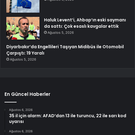
Haluk Levent’i, Ahbap’ın eski saymanı
da sattı: Çok esaslı kavgalar ettik
Ağustos 5, 2026
Diyarbakır’da Engellileri Taşıyan Midibüs ile Otomobil
Çarpıştı: 19 Yaralı
Ağustos 5, 2026
En Güncel Haberler
Ağustos 6, 2026
35 il için alarm: AFAD’dan 13 ile turuncu, 22 ile sarı kod
uyarısı
Ağustos 6, 2026