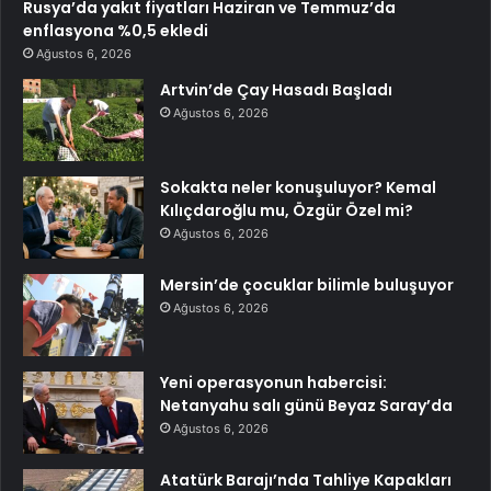
Rusya’da yakıt fiyatları Haziran ve Temmuz’da
enflasyona %0,5 ekledi
Ağustos 6, 2026
Artvin’de Çay Hasadı Başladı
Ağustos 6, 2026
Sokakta neler konuşuluyor? Kemal
Kılıçdaroğlu mu, Özgür Özel mi?
Ağustos 6, 2026
Mersin’de çocuklar bilimle buluşuyor
Ağustos 6, 2026
Yeni operasyonun habercisi:
Netanyahu salı günü Beyaz Saray’da
Ağustos 6, 2026
Atatürk Barajı’nda Tahliye Kapakları