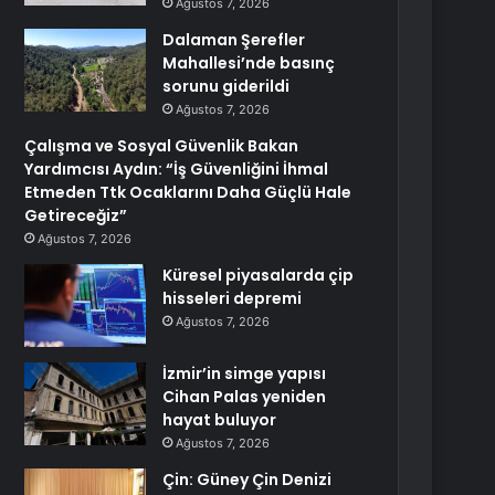
Ağustos 7, 2026
Dalaman Şerefler
Mahallesi’nde basınç
sorunu giderildi
Ağustos 7, 2026
Çalışma ve Sosyal Güvenlik Bakan
Yardımcısı Aydın: “İş Güvenliğini İhmal
Etmeden Ttk Ocaklarını Daha Güçlü Hale
Getireceğiz”
Ağustos 7, 2026
Küresel piyasalarda çip
hisseleri depremi
Ağustos 7, 2026
İzmir’in simge yapısı
Cihan Palas yeniden
hayat buluyor
Ağustos 7, 2026
Çin: Güney Çin Denizi