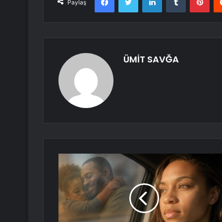
Paylaş
ÜMİT SAVĞA