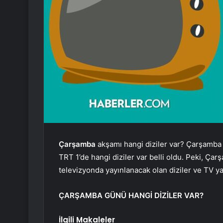
Çarşamba
akşamı hangi diziler var? Çarşamba
TRT 1’de hangi diziler var belli oldu. Peki, Ça
televizyonda yayınlanacak olan diziler ve TV y
ÇARŞAMBA GÜNÜ HANGİ DİZİLER VAR?
İlgili Makaleler