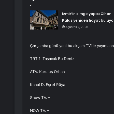
İzmir’in simge yapısı Cihan
Palas yeniden hayat buluyo
Ağustos 7, 2026
Çarşamba günü yani bu akşam TV’de yayınlanaca
TRT 1: Taşacak Bu Deniz
ATV: Kuruluş Orhan
Kanal D: Eşref Rüya
Show TV: –
NOW TV: –