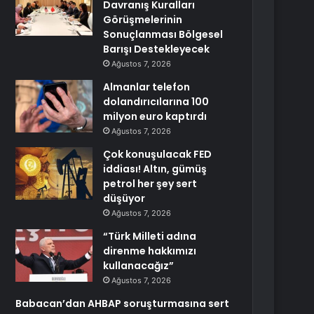
Davranış Kuralları
Görüşmelerinin
Sonuçlanması Bölgesel
Barışı Destekleyecek
Ağustos 7, 2026
Almanlar telefon
dolandırıcılarına 100
milyon euro kaptırdı
Ağustos 7, 2026
Çok konuşulacak FED
iddiası! Altın, gümüş
petrol her şey sert
düşüyor
Ağustos 7, 2026
“Türk Milleti adına
direnme hakkımızı
kullanacağız”
Ağustos 7, 2026
Babacan’dan AHBAP soruşturmasına sert