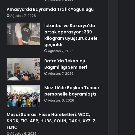
Amasya’da Bayramda Trafik Yoğunluğu
Ağustos 7, 2026
İstanbul ve Sakarya’da
ortak operasyon: 339
kilogram uyuşturucu ele
geçirildi
Ağustos 7, 2026
Bafra’da Teknoloji
Bağımlılığı Semineri
Ağustos 7, 2026
Mezitli’de Başkan Tuncer
personelle bayramlaştı
Ağustos 6, 2026
Mesai Sonrası Hisse Hareketleri: WDC,
SNDK, FIG, APP, HUBS, SOUN, DASH, XYZ, Z,
FLNC
Ağustos 6, 2026