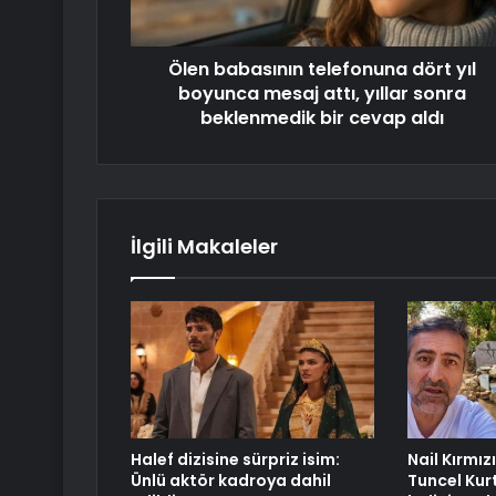
Ölen babasının telefonuna dört yıl
boyunca mesaj attı, yıllar sonra
beklenmedik bir cevap aldı
İlgili Makaleler
Halef dizisine sürpriz isim:
Nail Kırmızı
Ünlü aktör kadroya dahil
Tuncel Kurt