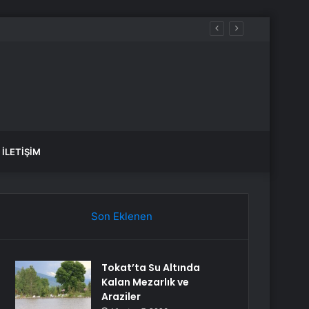
İLETIŞIM
Son Eklenen
Tokat’ta Su Altında
Kalan Mezarlık ve
Araziler