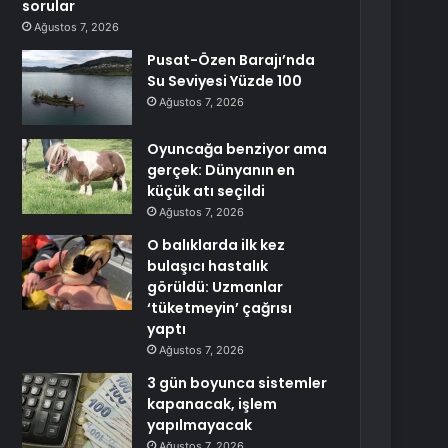
sorular
Ağustos 7, 2026
Pusat-Özen Barajı’nda
Su Seviyesi Yüzde 100
Ağustos 7, 2026
Oyuncağa benziyor ama
gerçek: Dünyanın en
küçük atı seçildi
Ağustos 7, 2026
O balıklarda ilk kez
bulaşıcı hastalık
görüldü: Uzmanlar
‘tüketmeyin’ çağrısı
yaptı
Ağustos 7, 2026
3 gün boyunca sistemler
kapanacak, işlem
yapılmayacak
Ağustos 7, 2026