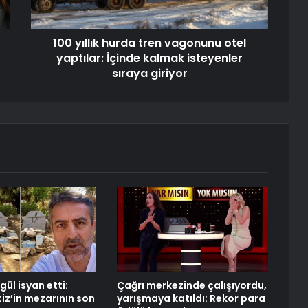
100 yıllık hurda tren vagonunu otel
yaptılar: İçinde kalmak isteyenler
sıraya giriyor
gül isyan etti:
Çağrı merkezinde çalışıyordu,
iz’in mezarının son
yarışmaya katıldı: Rekor para