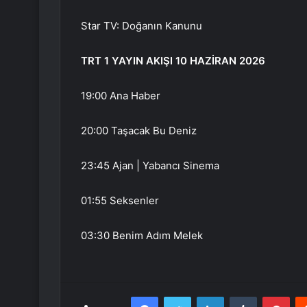
Star TV: Doğanın Kanunu
TRT 1 YAYIN AKIŞI 10 HAZİRAN 2026
19:00 Ana Haber
20:00 Taşacak Bu Deniz
23:45 Ajan | Yabancı Sinema
01:55 Seksenler
03:30 Benim Adım Melek
Facebook
Twitter
LinkedIn
Tumblr
Pint