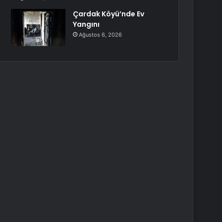
Çardak Köyü’nde Ev
Yangını
Ağustos 6, 2026