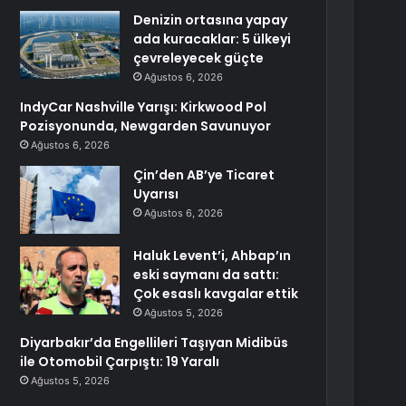
Denizin ortasına yapay
ada kuracaklar: 5 ülkeyi
çevreleyecek güçte
Ağustos 6, 2026
IndyCar Nashville Yarışı: Kirkwood Pol
Pozisyonunda, Newgarden Savunuyor
Ağustos 6, 2026
Çin’den AB’ye Ticaret
Uyarısı
Ağustos 6, 2026
Haluk Levent’i, Ahbap’ın
eski saymanı da sattı:
Çok esaslı kavgalar ettik
Ağustos 5, 2026
Diyarbakır’da Engellileri Taşıyan Midibüs
ile Otomobil Çarpıştı: 19 Yaralı
Ağustos 5, 2026