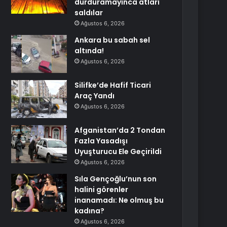
durduramayınca atları
saldılar
Ağustos 6, 2026
Ankara bu sabah sel
altında!
Ağustos 6, 2026
Silifke’de Hafif Ticari
Araç Yandı
Ağustos 6, 2026
Afganistan’da 2 Tondan
Fazla Yasadışı
Uyuşturucu Ele Geçirildi
Ağustos 6, 2026
Sıla Gençoğlu’nun son
halini görenler
inanamadı: Ne olmuş bu
kadına?
Ağustos 6, 2026