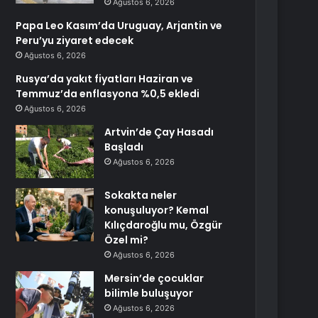
Ağustos 6, 2026
Papa Leo Kasım’da Uruguay, Arjantin ve
Peru’yu ziyaret edecek
Ağustos 6, 2026
Rusya’da yakıt fiyatları Haziran ve
Temmuz’da enflasyona %0,5 ekledi
Ağustos 6, 2026
Artvin’de Çay Hasadı
Başladı
Ağustos 6, 2026
Sokakta neler
konuşuluyor? Kemal
Kılıçdaroğlu mu, Özgür
Özel mi?
Ağustos 6, 2026
Mersin’de çocuklar
bilimle buluşuyor
Ağustos 6, 2026