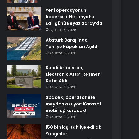
Yeni operasyonun
habercisi: Netanyahu
salı günü Beyaz Saray’da
Ağustos 6, 2026
Atatürk Barajı’nda
Tahliye Kapakları Açıldı
Ağustos 6, 2026
Suudi Arabistan,
Electronic Arts’ı Resmen
Satın Aldı
Ağustos 6, 2026
SpaceX, operatörlere
meydan okuyor: Karasal
mobil ağ kuracak!
Ağustos 6, 2026
150 bin kişi tahliye edildi:
Yangınları