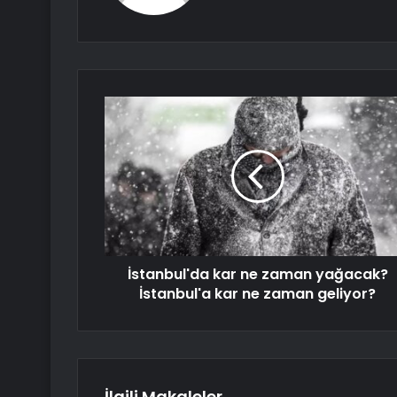
İstanbul'da kar ne zaman yağacak?
İstanbul'a kar ne zaman geliyor?
İlgili Makaleler