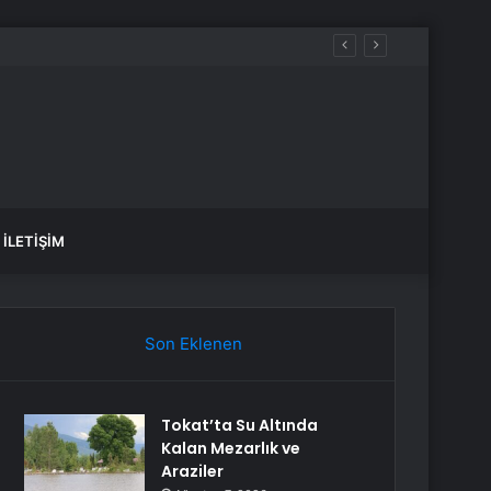
İLETIŞIM
Son Eklenen
Tokat’ta Su Altında
Kalan Mezarlık ve
Araziler