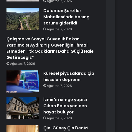
Ağustos 7, 2026
Dalaman Şerefler
Mahallesi’nde basınç
sorunu giderildi
Ağustos 7, 2026
Çalışma ve Sosyal Güvenlik Bakan
Yardımcısı Aydın: “İş Güvenliğini İhmal
Etmeden Ttk Ocaklarını Daha Güçlü Hale
Getireceğiz”
Ağustos 7, 2026
Küresel piyasalarda çip
hisseleri depremi
Ağustos 7, 2026
İzmir’in simge yapısı
Cihan Palas yeniden
hayat buluyor
Ağustos 7, 2026
Çin: Güney Çin Denizi