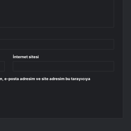
İnternet sitesi
m, e-posta adresim ve site adresim bu tarayıcıya