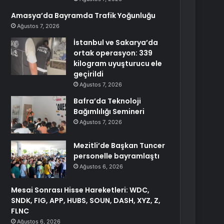
Amasya’da Bayramda Trafik Yoğunluğu
Ağustos 7, 2026
İstanbul ve Sakarya’da
ortak operasyon: 339
kilogram uyuşturucu ele
geçirildi
Ağustos 7, 2026
Bafra’da Teknoloji
Bağımlılığı Semineri
Ağustos 7, 2026
Mezitli’de Başkan Tuncer
personelle bayramlaştı
Ağustos 6, 2026
Mesai Sonrası Hisse Hareketleri: WDC,
SNDK, FIG, APP, HUBS, SOUN, DASH, XYZ, Z,
FLNC
Ağustos 6, 2026