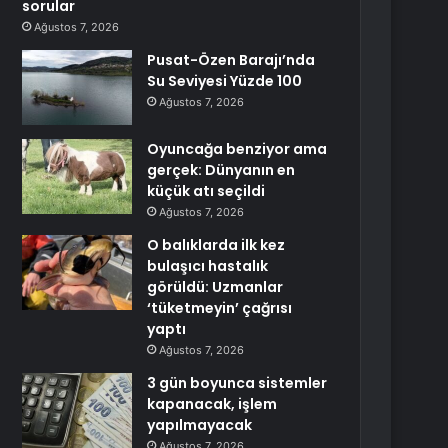
sorular
Ağustos 7, 2026
Pusat-Özen Barajı’nda
Su Seviyesi Yüzde 100
Ağustos 7, 2026
Oyuncağa benziyor ama
gerçek: Dünyanın en
küçük atı seçildi
Ağustos 7, 2026
O balıklarda ilk kez
bulaşıcı hastalık
görüldü: Uzmanlar
‘tüketmeyin’ çağrısı
yaptı
Ağustos 7, 2026
3 gün boyunca sistemler
kapanacak, işlem
yapılmayacak
Ağustos 7, 2026