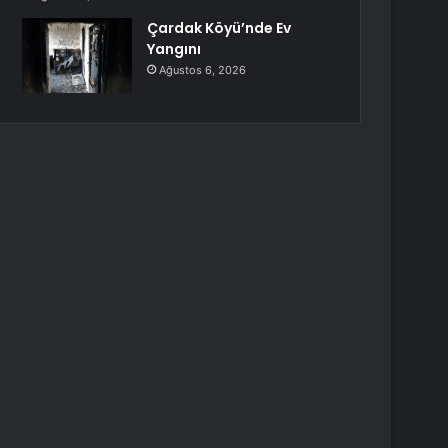
Çardak Köyü’nde Ev
Yangını
Ağustos 6, 2026