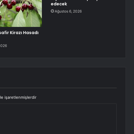
edecek
Ağustos 6, 2026
afir Kirazı Hasadı
2026
le işaretlenmişlerdir