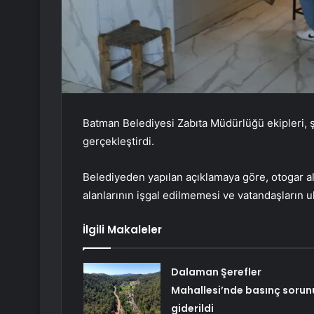
Batman Belediyesi Zabıta Müdürlüğü ekipleri, ş
gerçekleştirdi.
Belediyeden yapılan açıklamaya göre, otogar al
alanlarının işgal edilmemesi ve vatandaşların u
İlgili Makaleler
Dalaman Şerefler
Mahallesi’nde basınç sorun
giderildi