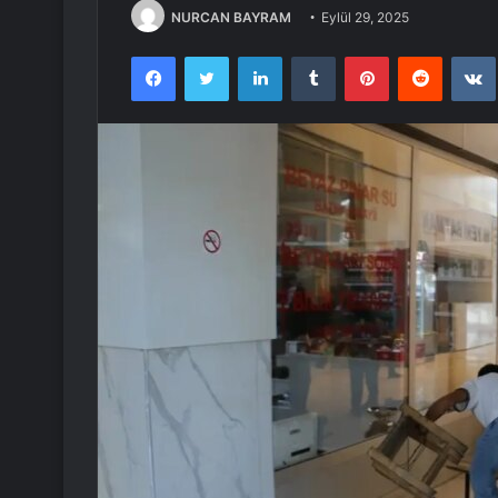
NURCAN BAYRAM
Eylül 29, 2025
Facebook
Twitter
LinkedIn
Tumblr
Pinterest
Reddit