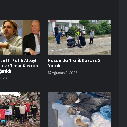
 etti! Fatih Altaylı,
Kozan’da Trafik Kazası: 2
r ve Timur Soykan
Yaralı
ırıldı
Ağustos 8, 2026
2026