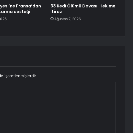
iyesi’ne Fransa’dan
33 Kedi Ölümü Davası: Hekime
tarma desteği
İtiraz
2026
Ağustos 7, 2026
le işaretlenmişlerdir