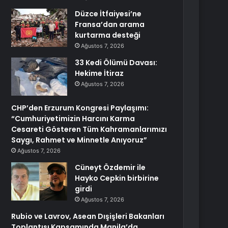
Düzce İtfaiyesi’ne
Fransa’dan arama
kurtarma desteği
Ağustos 7, 2026
33 Kedi Ölümü Davası:
Hekime İtiraz
Ağustos 7, 2026
CHP’den Erzurum Kongresi Paylaşımı:
“Cumhuriyetimizin Harcını Karma
Cesareti Gösteren Tüm Kahramanlarımızı
Saygı, Rahmet ve Minnetle Anıyoruz”
Ağustos 7, 2026
Cüneyt Özdemir ile
Hayko Cepkin birbirine
girdi
Ağustos 7, 2026
Rubio ve Lavrov, Asean Dışişleri Bakanları
Toplantısı Kapsamında Manila’da