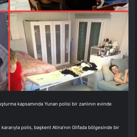
oruşturma kapsamında Yunan polisi bir zanlının evinde
kararıyla polis, başkent Atina’nın Glifada bölgesinde bir