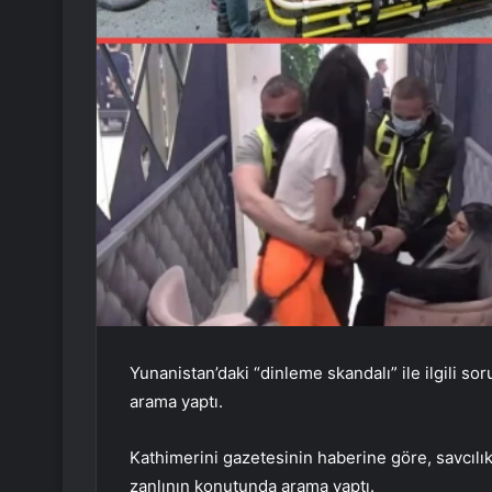
Yunanistan’daki “dinleme skandalı” ile ilgili s
arama yaptı.
Kathimerini gazetesinin haberine göre, savcılık 
zanlının konutunda arama yaptı.