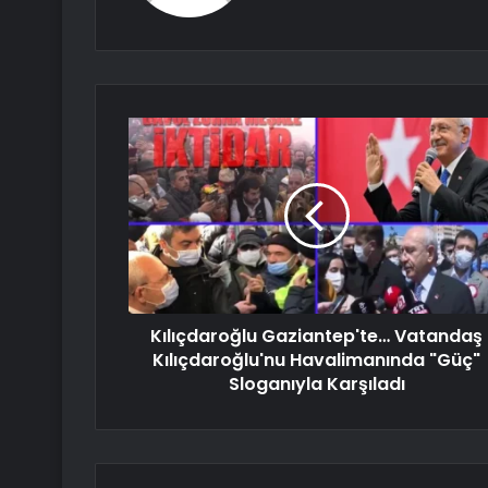
Kılıçdaroğlu Gaziantep'te… Vatandaş
Kılıçdaroğlu'nu Havalimanında "Güç"
Sloganıyla Karşıladı