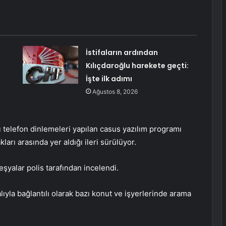
İstifaların ardından
Kılıçdaroğlu harekete geçti:
İşte ilk adımı
Ağustos 8, 2026
ı telefon dinlemeleri yapılan casus yazılım programı
ları arasında yer aldığı ileri sürülüyor.
 eşyalar polis tarafından incelendi.
yla bağlantılı olarak bazı konut ve işyerlerinde arama