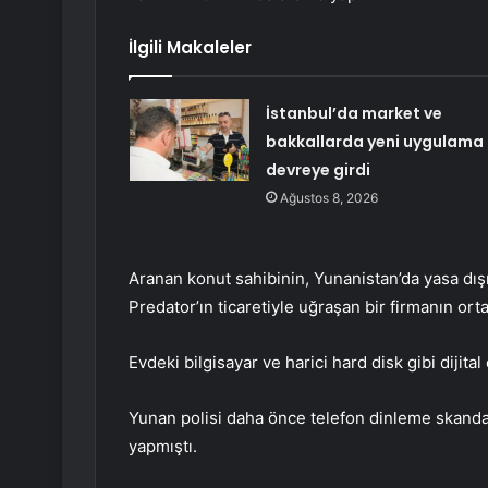
İlgili Makaleler
İstanbul’da market ve
bakkallarda yeni uygulama
devreye girdi
Ağustos 8, 2026
Aranan konut sahibinin, Yunanistan’da yasa dış
Predator’ın ticaretiyle uğraşan bir firmanın ortak
Evdeki bilgisayar ve harici hard disk gibi dijital
Yunan polisi daha önce telefon dinleme skandalı
yapmıştı.