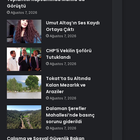
Görüştü
Ağustos 7, 2026
Umut Altaş’ın Ses Kaydı
Ortaya Çıktı
Ağustos 7, 2026
CHP’li Vekilin Şoförü
Tutuklandı
Ağustos 7, 2026
Tokat’ta Su Altında
Kalan Mezarlık ve
Araziler
Ağustos 7, 2026
Dalaman Şerefler
Mahallesi’nde basınç
sorunu giderildi
Ağustos 7, 2026
Çalışma ve Sosyal Güvenlik Bakan