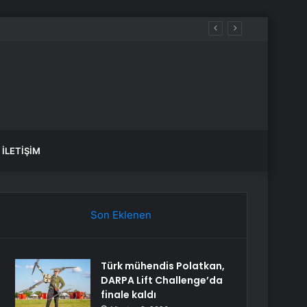
İLETIŞIM
Son Eklenen
Türk mühendis Polatkan,
DARPA Lift Challenge’da
finale kaldı