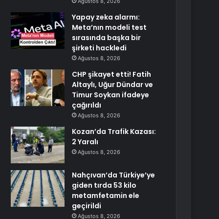
Ağustos 8, 2026
Yapay zeka alarmı:
Meta’nın modeli test
sırasında başka bir
şirketi hackledi
Ağustos 8, 2026
CHP şikayet etti! Fatih
Altaylı, Uğur Dündar ve
Timur Soykan ifadeye
çağırıldı
Ağustos 8, 2026
Kozan’da Trafik Kazası:
2 Yaralı
Ağustos 8, 2026
Nahçıvan’da Türkiye’ye
giden tırda 53 kilo
metamfetamin ele
geçirildi
Ağustos 8, 2026