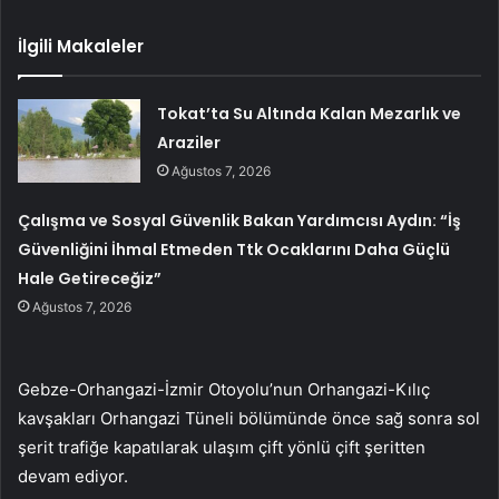
İlgili Makaleler
Tokat’ta Su Altında Kalan Mezarlık ve
Araziler
Ağustos 7, 2026
Çalışma ve Sosyal Güvenlik Bakan Yardımcısı Aydın: “İş
Güvenliğini İhmal Etmeden Ttk Ocaklarını Daha Güçlü
Hale Getireceğiz”
Ağustos 7, 2026
Gebze-Orhangazi-İzmir Otoyolu’nun Orhangazi-Kılıç
kavşakları Orhangazi Tüneli bölümünde önce sağ sonra sol
şerit trafiğe kapatılarak ulaşım çift yönlü çift şeritten
devam ediyor.