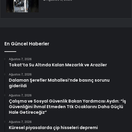
En Güncel Haberler
Ağustos 7, 2026
Tokat’ta Su Altında Kalan Mezarlık ve Araziler
Ağustos 7, 2026
Dalaman Şerefler Mahallesi’nde basınç sorunu
giderildi
Ağustos 7, 2026
Çalışma ve Sosyal Güvenlik Bakan Yardımcısı Aydın: “İş
Güvenliğini İhmal Etmeden Ttk Ocaklarını Daha Güçlü
Hale Getireceğiz”
Ağustos 7, 2026
Küresel piyasalarda çip hisseleri depremi