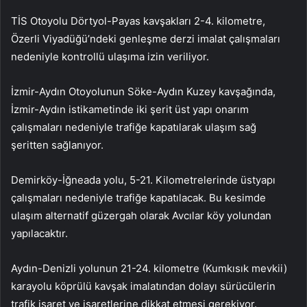
TİS Otoyolu Dörtyol-Payas kavşakları 2-4. kilometre,
Özerli Viyadüğü’ndeki genleşme derzi imalat çalışmaları
nedeniyle kontrollü ulaşıma izin veriliyor.
İzmir-Aydın Otoyolunun Söke-Aydın Kuzey kavşağında,
İzmir-Aydın istikametinde iki şerit üst yapı onarım
çalışmaları nedeniyle trafiğe kapatılarak ulaşım sağ
şeritten sağlanıyor.
Demirköy-İğneada yolu, 5-21. Kilometrelerinde üstyapı
çalışmaları nedeniyle trafiğe kapatılacak. Bu kesimde
ulaşım alternatif güzergah olarak Avcılar köy yolundan
yapılacaktır.
Aydın-Denizli yolunun 21-24. kilometre (Kumkısık mevkii)
karayolu köprülü kavşak imalatından dolayı sürücülerin
trafik işaret ve işaretlerine dikkat etmesi gerekiyor.