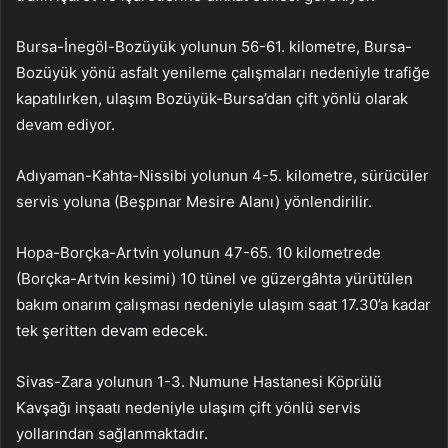
Bursa-İnegöl-Bozüyük yolunun 56-61. kilometre, Bursa-
Bozüyük yönü asfalt yenileme çalışmaları nedeniyle trafiğe
kapatılırken, ulaşım Bozüyük-Bursa’dan çift yönlü olarak
devam ediyor.
Adıyaman-Kahta-Nissibi yolunun 4-5. kilometre, sürücüler
servis yoluna (Beşpınar Mesire Alanı) yönlendirilir.
Hopa-Borçka-Artvin yolunun 47-65. 10 kilometrede
(Borçka-Artvin kesimi) 10 tünel ve güzergâhta yürütülen
bakım onarım çalışması nedeniyle ulaşım saat 17.30’a kadar
tek şeritten devam edecek.
Sivas-Zara yolunun 1-3. Numune Hastanesi Köprülü
Kavşağı inşaatı nedeniyle ulaşım çift yönlü servis
yollarından sağlanmaktadır.