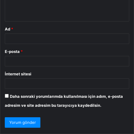
m
*
Ad
*
E-posta
*
İnternet sitesi
Daha sonraki yorumlarımda kullanılması için adım, e-posta
adresim ve site adresim bu tarayıcıya kaydedilsin.