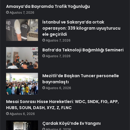
Amasya’da Bayramda Trafik Yoğunluğu
Ağustos 7, 2026
İstanbul ve Sakarya’da ortak
operasyon: 339 kilogram uyuşturucu
ele geçirildi
Ağustos 7, 2026
Bafra’da Teknoloji Bağımlılığı Semineri
Ağustos 7, 2026
Mezitli’de Başkan Tuncer personelle
bayramlaştı
Ağustos 6, 2026
Mesai Sonrası Hisse Hareketleri: WDC, SNDK, FIG, APP,
HUBS, SOUN, DASH, XYZ, Z, FLNC
Ağustos 6, 2026
Çardak Köyü’nde Ev Yangını
Ağustos 6, 2026