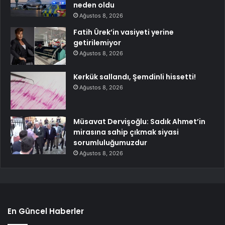
neden oldu
Ağustos 8, 2026
Fatih Ürek’in vasiyeti yerine
getirilemiyor
Ağustos 8, 2026
Kerkük sallandı, Şemdinli hissetti!
Ağustos 8, 2026
Müsavat Dervişoğlu: Sadık Ahmet’in
mirasına sahip çıkmak siyasi
sorumluluğumuzdur
Ağustos 8, 2026
En Güncel Haberler