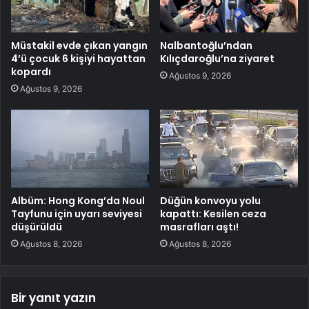
Müstakil evde çıkan yangın
Nalbantoğlu’ndan
4’ü çocuk 6 kişiyi hayattan
Kılıçdaroğlu’na ziyaret
kopardı
Ağustos 9, 2026
Ağustos 9, 2026
Albüm: Hong Kong’da Noul
Düğün konvoyu yolu
Tayfunu için uyarı seviyesi
kapattı: Kesilen ceza
düşürüldü
masrafları aştı!
Ağustos 8, 2026
Ağustos 8, 2026
Bir yanıt yazın