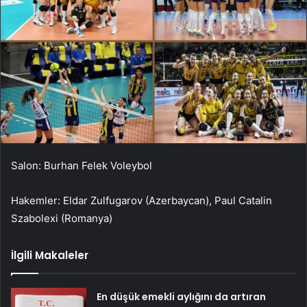
Salon: Burhan Felek Voleybol
Hakemler: Eldar Zulfugarov (Azerbaycan), Paul Catalin
Szabolexi (Romanya)
İlgili Makaleler
En düşük emekli aylığını da artıran