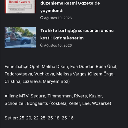
düzenleme Resmi Gazete’de
yayımlandı
Ağustos 10, 2026
Trafikte tartıştığı sürücünün önünü
kesti: Kafanı keserim
Ağustos 10, 2026
Fenerbahçe Opet: Meliha Diken, Eda Dündar, Buse Ünal,
Fedorovtseva, Vuchkova, Melissa Vargas (Gizem Örge,
Cristina, Lazareva, Meryem Boz)
Allianz MTV: Segura, Timmerman, Rivers, Kuzler,
Schoelzel, Bongaerts (Koskela, Keller, Lee, Wozerke)
Setler: 25-20, 22-25, 25-18, 25-16