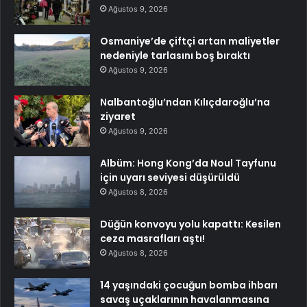
Ağustos 9, 2026
Osmaniye’de çiftçi artan maliyetler
nedeniyle tarlasını boş bıraktı
Ağustos 9, 2026
Nalbantoğlu’ndan Kılıçdaroğlu’na
ziyaret
Ağustos 9, 2026
Albüm: Hong Kong’da Noul Tayfunu
için uyarı seviyesi düşürüldü
Ağustos 8, 2026
Düğün konvoyu yolu kapattı: Kesilen
ceza masrafları aştı!
Ağustos 8, 2026
14 yaşındaki çocuğun bomba ihbarı
savaş uçaklarının havalanmasına