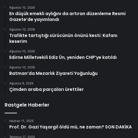
Ağustos 10, 2026
En düşük emekli aylığını da artıran düzenleme Resmi
Gazete’de yayımlandı
Ağustos 10, 2026
Trafikte tartıştığı sürücünün önünü kesti: Kafanı
keserim
Ağustos 10, 2026
Edirne Milletvekili Ediz Ün, yeniden CHP’ye katıldı
Ağustos 10, 2026
Batman’da Mezarlık Ziyareti Yoğunluğu
Ağustos 9, 2026
Çimden araba parçaları ürettiler
Rastgele Haberler
Haziran 11, 2025
Prof. Dr. Gazi Yaşargil öldü mü, ne zaman? SON DAKİKA
Temmuz 17, 2025