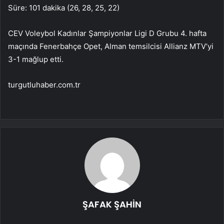
Süre: 101 dakika (26, 28, 25, 22)
CEV Voleybol Kadınlar Şampiyonlar Ligi D Grubu 4. hafta
maçında Fenerbahçe Opet, Alman temsilcisi Allianz MTV’yi
3-1 mağlup etti.
turgutluhaber.com.tr
ŞAFAK ŞAHİN