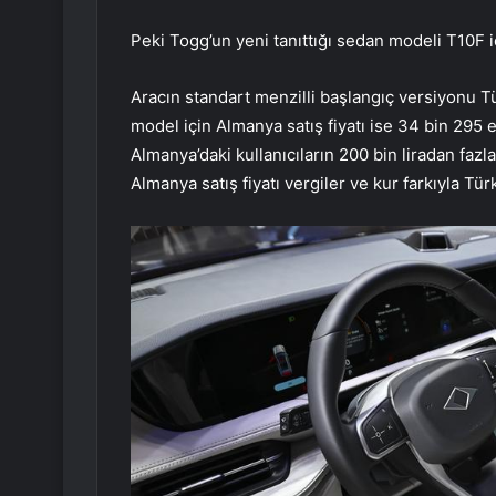
Peki Togg’un yeni tanıttığı sedan modeli T10F iç
Aracın standart menzilli başlangıç versiyonu Tür
model için Almanya satış fiyatı ise 34 bin 295
Almanya’daki kullanıcıların 200 bin liradan faz
Almanya satış fiyatı vergiler ve kur farkıyla Tü