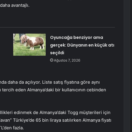
daha avantajlı.
Oyuncağa benziyor ama
gerçek: Dünyanın en küçük atı
seçildi
Ağustos 7, 2026
a daha da açılıyor. Liste satış fiyatına göre aynı
tercih eden Almanya’daki bir kullanıcının cebinden
llikleri edinmek de Almanya’daki Togg müşterileri için
an” Türkiye’de 65 bin liraya satılırken Almanya fiyatı
TL’den fazla.