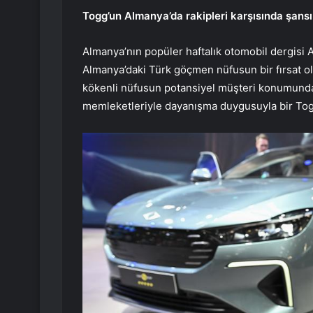
Togg’un Almanya’da rakipleri karşısında şansı
Almanya’nın popüler haftalık otomobil dergisi
Almanya’daki Türk göçmen nüfusun bir fırsat o
kökenli nüfusun potansiyel müşteri konumunda 
memleketleriyle dayanışma duygusuyla bir Togg