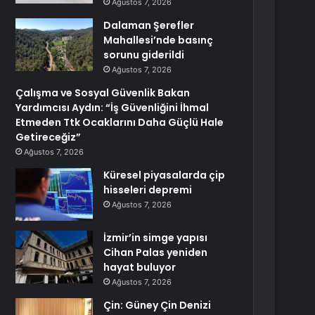
Ağustos 7, 2026
Dalaman Şerefler
Mahallesi’nde basınç
sorunu giderildi
Ağustos 7, 2026
Çalışma ve Sosyal Güvenlik Bakan
Yardımcısı Aydın: “İş Güvenliğini İhmal
Etmeden Ttk Ocaklarını Daha Güçlü Hale
Getireceğiz”
Ağustos 7, 2026
Küresel piyasalarda çip
hisseleri depremi
Ağustos 7, 2026
İzmir’in simge yapısı
Cihan Palas yeniden
hayat buluyor
Ağustos 7, 2026
Çin: Güney Çin Denizi