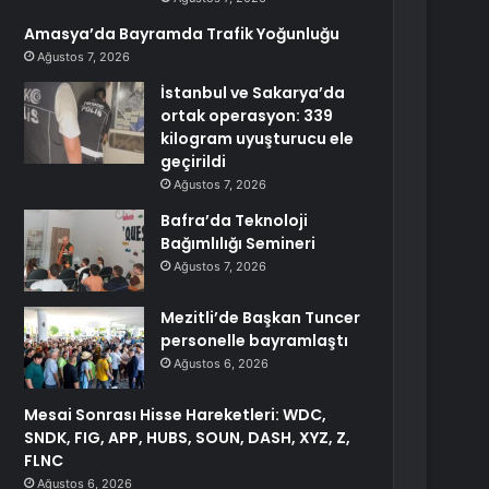
Amasya’da Bayramda Trafik Yoğunluğu
Ağustos 7, 2026
İstanbul ve Sakarya’da
ortak operasyon: 339
kilogram uyuşturucu ele
geçirildi
Ağustos 7, 2026
Bafra’da Teknoloji
Bağımlılığı Semineri
Ağustos 7, 2026
Mezitli’de Başkan Tuncer
personelle bayramlaştı
Ağustos 6, 2026
Mesai Sonrası Hisse Hareketleri: WDC,
SNDK, FIG, APP, HUBS, SOUN, DASH, XYZ, Z,
FLNC
Ağustos 6, 2026