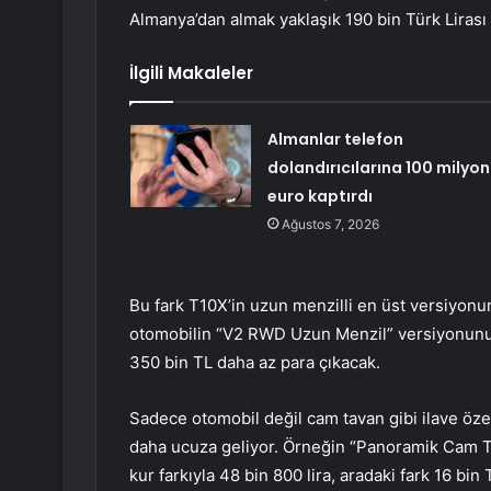
Almanya’dan almak yaklaşık 190 bin Türk Lirası 
İlgili Makaleler
Almanlar telefon
dolandırıcılarına 100 milyon
euro kaptırdı
Ağustos 7, 2026
Bu fark T10X’in uzun menzilli en üst versiyonund
otomobilin “V2 RWD Uzun Menzil” versiyonunu 
350 bin TL daha az para çıkacak.
Sadece otomobil değil cam tavan gibi ilave öze
daha ucuza geliyor. Örneğin “Panoramik Cam Tav
kur farkıyla 48 bin 800 lira, aradaki fark 16 bin 