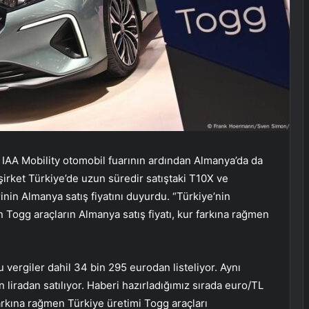
IAA Mobility otomobil fuarının ardından Almanya’da da
 şirket Türkiye’de uzun süredir satıştaki T10X ve
inin Almanya satış fiyatını duyurdu. “Türkiye’nin
n Togg araçların Almanya satış fiyatı, kur farkına rağmen
ergiler dahil 34 bin 295 eurodan listeliyor. Aynı
 liradan satılıyor. Haberi hazırladığımız sırada euro/TL
arkına rağmen Türkiye üretimi Togg araçları