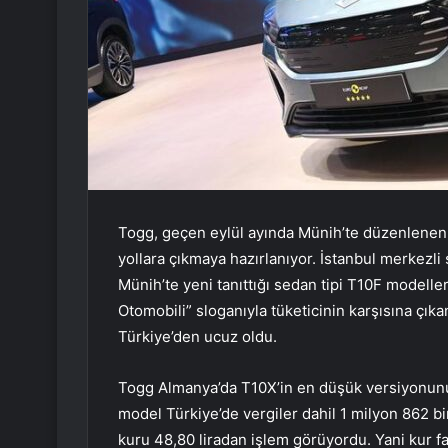
Togg, geçen eylül ayında Münih’te düzenlenen 
yollara çıkmaya hazırlanıyor. İstanbul merkezli
Münih’te yeni tanıttığı sedan tipi T10F modeller
Otomobili” sloganıyla tüketicinin karşısına çıka
Türkiye’den ucuz oldu.
Togg Almanya’da T10X’in en düşük versiyonunu v
model Türkiye’de vergiler dahil 1 milyon 862 bin
kuru 48,80 liradan işlem görüyordu. Yani kur f