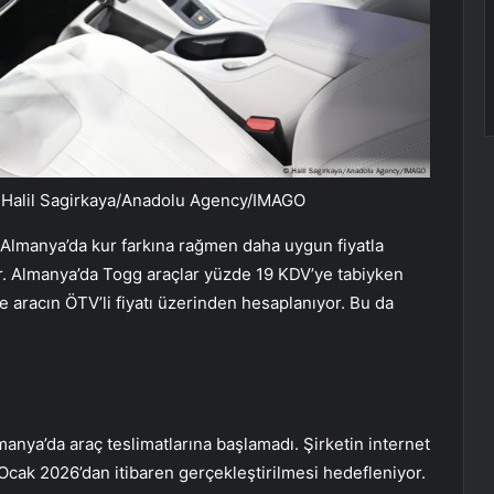
 Halil Sagirkaya/Anadolu Agency/IMAGO
in Almanya’da kur farkına rağmen daha uygun fiyatla
ler. Almanya’da Togg araçlar yüzde 19 KDV’ye tabiyken
 aracın ÖTV’li fiyatı üzerinden hesaplanıyor. Bu da
anya’da araç teslimatlarına başlamadı. Şirketin internet
Ocak 2026’dan itibaren gerçekleştirilmesi hedefleniyor.