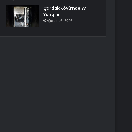
Çardak Köyü’nde Ev
Yangını
Ağustos 6, 2026