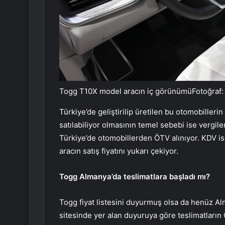
Togg T10X model aracın iç görünümüFotoğraf:
Türkiye’de geliştirilip üretilen bu otomobiller
satılabiliyor olmasının temel sebebi ise vergi
Türkiye’de otomobillerden ÖTV alınıyor. KDV ise
aracın satış fiyatını yukarı çekiyor.
Togg Almanya’da teslimatlara başladı mı?
Togg fiyat listesini duyurmuş olsa da henüz Alm
sitesinde yer alan duyuruya göre teslimatların 