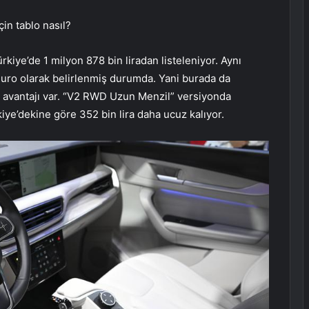
in tablo nasıl?
kiye’de 1 milyon 878 bin liradan listeleniyor. Aynı
 euro olarak belirlenmiş durumda. Yani burada da
la avantajı var. “V2 RWD Uzun Menzil” versiyonda
rkiye’dekine göre 352 bin lira daha ucuz kalıyor.