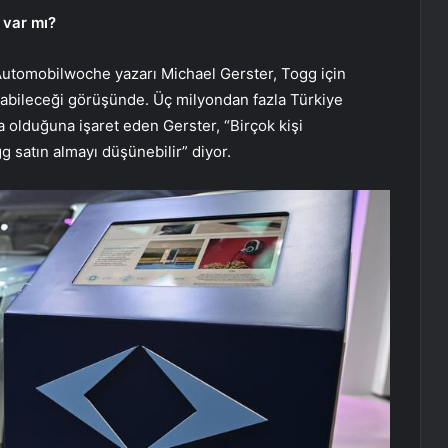
 var mı?
 Automobilwoche yazarı Michael Gerster, Togg için
labileceği görüşünde. Üç milyondan fazla Türkiye
olduğuna işaret eden Gerster, “Birçok kişi
 satın almayı düşünebilir” diyor.