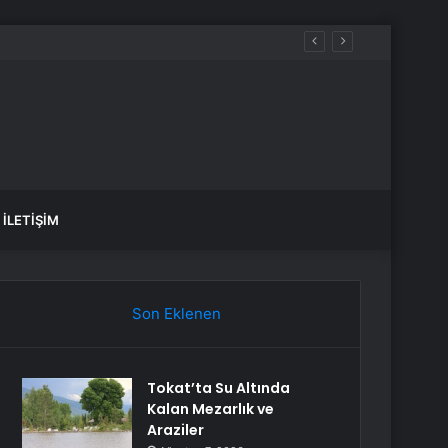
İLETIŞIM
Son Eklenen
Tokat’ta Su Altında
Kalan Mezarlık ve
Araziler