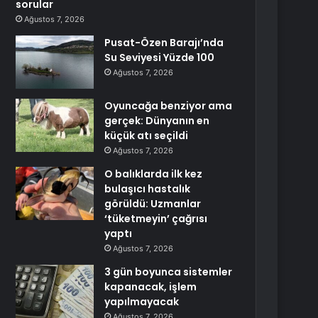
sorular
Ağustos 7, 2026
Pusat-Özen Barajı’nda
Su Seviyesi Yüzde 100
Ağustos 7, 2026
Oyuncağa benziyor ama
gerçek: Dünyanın en
küçük atı seçildi
Ağustos 7, 2026
O balıklarda ilk kez
bulaşıcı hastalık
görüldü: Uzmanlar
‘tüketmeyin’ çağrısı
yaptı
Ağustos 7, 2026
3 gün boyunca sistemler
kapanacak, işlem
yapılmayacak
Ağustos 7, 2026