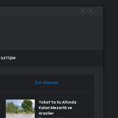
İLETIŞIM
Son Eklenen
Tokat’ta Su Altında
Kalan Mezarlık ve
Araziler