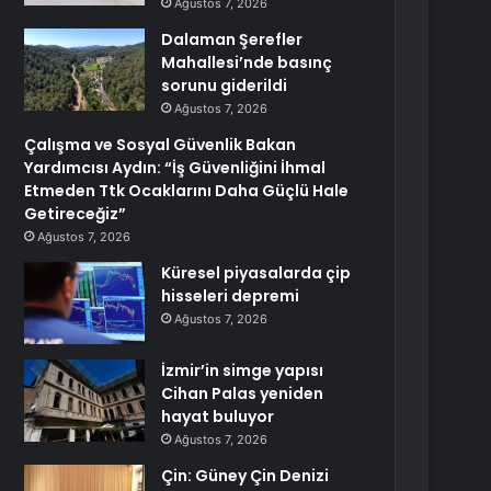
Ağustos 7, 2026
Dalaman Şerefler
Mahallesi’nde basınç
sorunu giderildi
Ağustos 7, 2026
Çalışma ve Sosyal Güvenlik Bakan
Yardımcısı Aydın: “İş Güvenliğini İhmal
Etmeden Ttk Ocaklarını Daha Güçlü Hale
Getireceğiz”
Ağustos 7, 2026
Küresel piyasalarda çip
hisseleri depremi
Ağustos 7, 2026
İzmir’in simge yapısı
Cihan Palas yeniden
hayat buluyor
Ağustos 7, 2026
Çin: Güney Çin Denizi