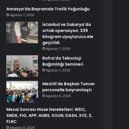
Amasya’da Bayramda Trafik Yoğunluğu
Ağustos 7, 2026
İstanbul ve Sakarya’da
ortak operasyon: 339
kilogram uyuşturucu ele
geçirildi
Ağustos 7, 2026
Bafra’da Teknoloji
Bağımlılığı Semineri
Ağustos 7, 2026
Mezitli’de Başkan Tuncer
personelle bayramlaştı
Ağustos 6, 2026
Mesai Sonrası Hisse Hareketleri: WDC,
SNDK, FIG, APP, HUBS, SOUN, DASH, XYZ, Z,
FLNC
Ağustos 6, 2026