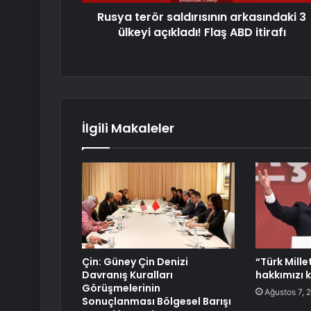
Rusya terör saldırısının arkasındaki 3
ülkeyi açıkladı! Flaş ABD itirafı
İlgili Makaleler
Çin: Güney Çin Denizi
“Türk Mill
Davranış Kuralları
hakkımızı 
Görüşmelerinin
Ağustos 7, 
Sonuçlanması Bölgesel Barışı