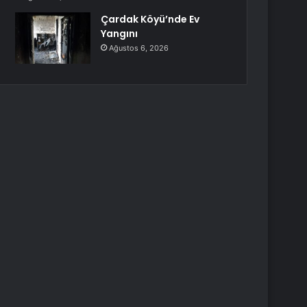
Çardak Köyü’nde Ev
Yangını
Ağustos 6, 2026