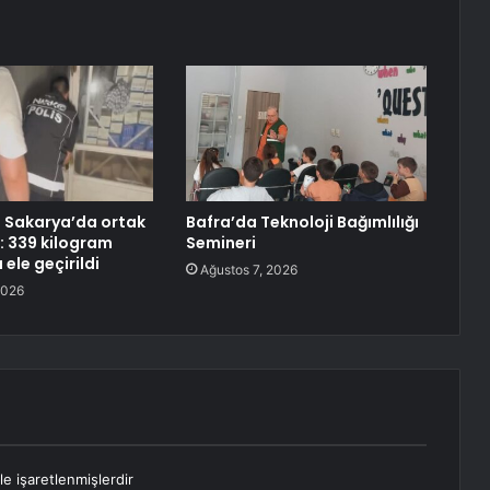
e Sakarya’da ortak
Bafra’da Teknoloji Bağımlılığı
 339 kilogram
Semineri
ele geçirildi
Ağustos 7, 2026
2026
le işaretlenmişlerdir