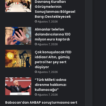
Davranış Kuralları
Görüşmelerinin
Sonuçlanması Bölgesel
Barışı Destekleyecek
Ağustos 7, 2026
Almanlar telefon
dolandırıcılarına 100
milyon euro kaptırdı
Ağustos 7, 2026
Çok konuşulacak FED
iddiası! Altın, gümüş
petrol her şey sert
düşüyor
Ağustos 7, 2026
“Türk Milleti adına
direnme hakkımızı
kullanacağız”
Ağustos 7, 2026
Babacan’dan AHBAP soruşturmasına sert