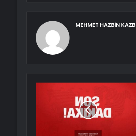
MEHMET HAZBİN KAZB