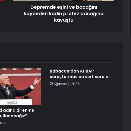
Depremde eşini ve bacağını
kaybeden kadın protez bacağına
kavuştu
Babacan’dan AHBAP
soruşturmasına sert sorular
Ağustos 7, 2026
eti adına direnme
kullanacağız”
2026