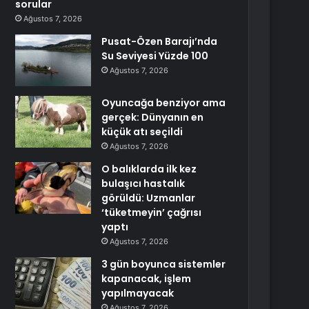
sorular
Ağustos 7, 2026
Pusat-Özen Barajı’nda
Su Seviyesi Yüzde 100
Ağustos 7, 2026
Oyuncağa benziyor ama
gerçek: Dünyanın en
küçük atı seçildi
Ağustos 7, 2026
O balıklarda ilk kez
bulaşıcı hastalık
görüldü: Uzmanlar
‘tüketmeyin’ çağrısı
yaptı
Ağustos 7, 2026
3 gün boyunca sistemler
kapanacak, işlem
yapılmayacak
Ağustos 7, 2026