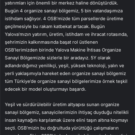
yatırımları için önemli bir merkez haline dönüştürdük.
Bugün 4 organize sanayi bölgemiz, 5 bin vatandaşımıza
istihdam sağlıyor. 4 OSB’mizde tüm parsellerde üretime
geçilmesiyle bu rakam katbekat artacak. Bugün
Yalova’mızın yatırım, üretim, istihdam ve ihracat rotasında,
şehrimizin kalkınmasında başat rol üstlenen
OSB’lerimizden birinde Yalova Makine İhtisas Organize
Sanayi Bölgemizde sizlerle bir aradayız. 5Y olarak
adlandırdığımız yenilikçi, yeşil, yüksek teknoloji, yalın ve
yerli yaklaşımıyla hareket eden organize sanayi bölgemiz
tüm Türkiye’de organize sanayi bölgelerimize örnek teşkil
edecek bir model oluşturmayı başardı.
Yeşil ve sürdürülebilir üretim altyapısı sunan organize
sanayi bölgemiz, sanayicilerimizin ihtiyaç duyduğu nitelikli
insan kaynağını karşılamak üzere elini taşın altına koymayı
seçti. OSB’mizin bu doğrultuda yürüttüğü çalışmaların