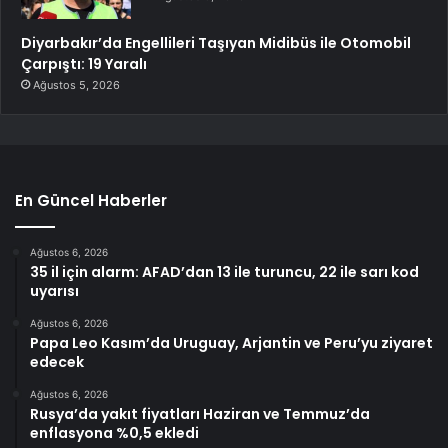
Diyarbakır’da Engellileri Taşıyan Midibüs ile Otomobil
Çarpıştı: 19 Yaralı
Ağustos 5, 2026
En Güncel Haberler
Ağustos 6, 2026
35 il için alarm: AFAD’dan 13 ile turuncu, 22 ile sarı kod
uyarısı
Ağustos 6, 2026
Papa Leo Kasım’da Uruguay, Arjantin ve Peru’yu ziyaret
edecek
Ağustos 6, 2026
Rusya’da yakıt fiyatları Haziran ve Temmuz’da
enflasyona %0,5 ekledi