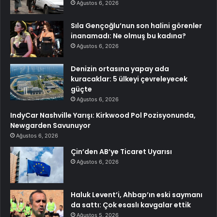
Ağustos 6, 2026
Sıla Gençoğlu’nun son halini görenler
inanamadı: Ne olmuş bu kadına?
Ağustos 6, 2026
Denizin ortasına yapay ada
kuracaklar: 5 ülkeyi çevreleyecek
güçte
Ağustos 6, 2026
IndyCar Nashville Yarışı: Kirkwood Pol Pozisyonunda,
Newgarden Savunuyor
Ağustos 6, 2026
Çin’den AB’ye Ticaret Uyarısı
Ağustos 6, 2026
Haluk Levent’i, Ahbap’ın eski saymanı
da sattı: Çok esaslı kavgalar ettik
Ağustos 5, 2026