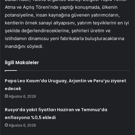
Atma ve Açılış Töreni’nde yaptığı konuşmada, ülkenin
potansiyeline, insan kaynağına güvenen yatırımcıların,
kentlerin örnek sanayi altyapısını, yatırım teşviklerini en iyi
şekilde değerlendireceklerine, şehirleri üretim ve
istihdamın dinamosu yeni fabrikalarla buluşturacaklarına
inandığını söyledi.
İlgili Makaleler
Papa Leo Kasım’da Uruguay, Arjantin ve Peru’yu ziyaret
edecek
Ağustos 6, 2026
Rusya’da yakıt fiyatları Haziran ve Temmuz’da
enflasyona %0,5 ekledi
Ağustos 6, 2026