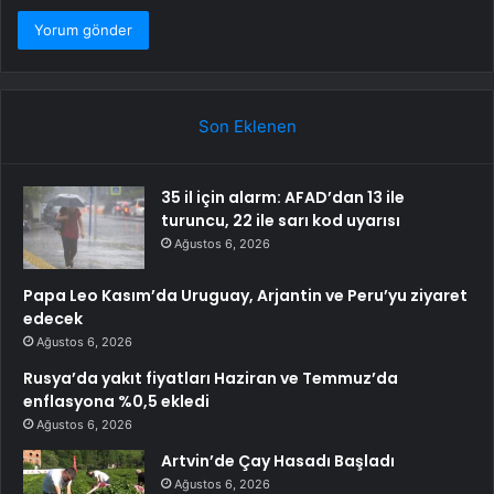
Son Eklenen
35 il için alarm: AFAD’dan 13 ile
turuncu, 22 ile sarı kod uyarısı
Ağustos 6, 2026
Papa Leo Kasım’da Uruguay, Arjantin ve Peru’yu ziyaret
edecek
Ağustos 6, 2026
Rusya’da yakıt fiyatları Haziran ve Temmuz’da
enflasyona %0,5 ekledi
Ağustos 6, 2026
Artvin’de Çay Hasadı Başladı
Ağustos 6, 2026