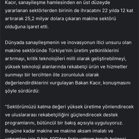
Kacır, sanayileşme hamlesinden en üst düzeyde
yararlanan sektörlerden birinin de ihracatını 22 yılda 12 kat
artırarak 25,2 milyar dolara çıkaran makine sektörü
olduğuna işaret etti.
Dünyada sanayileşmenin ve inovasyonun itici unsuru olan
makine sektöründe Türkiye’nin üretim yetkinliklerini
artırmayı, kritik teknolojileri milli olarak geliştirebilmeyi,
yüksek teknoloji alanlarında rekabetçi ürün ve hizmetler
sunmayı bir tercihten öte zorunluluk olarak
değerlendirdiklerini vurgulayan Bakan Kacır, konuşmasını
şöyle sürdürdü:
“Sektörümüzü katma değeri yüksek üretime yönlendirecek
ve uluslararası rekabetçiliğini güçlendirecek destek
programlarını, bütüncül bir bakış açısıyla uyguluyoruz.
Bugüne kadar makine ve makine aksam imalatı ve
yatırımları için 9 bin 400’den fazla yatırım teşvik belgesi