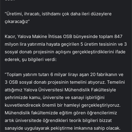
“Üretimi, ihracatı, istihdamı çok daha ileri düzeylere
çıkaracağız”
Kacır, Yalova Makine İhtisas OSB bünyesinde toplam 847
milyon lira yatırımla hayata geçirilen 5 üretim tesisinin ve 3
sosyal donatı projesinin açılışını gerçekleştirdiklerini ifade
ederek, şu bilgileri verdi:
“Toplam yatırım tutarı 6 milyar lirayı aşan 20 fabrikanın ve
3 OSB sosyal donatı projesinin temelini atıyoruz. Temelini
attığımız Yalova Üniversitesi Mühendislik Fakültesiyle
şehrimizde kamu, üniversite ve sanayi işbirliğini
kuvvetlendirecek önemli bir hamleyi gerçekleştiriyoruz.
Mühendislik fakültemizde eğitim gören öğrencilerimiz
artık üniversitede öğrendikleri teorik bilgileri bizzat
sanayide uygulayarak pekiştirme imkanına sahip olacak.