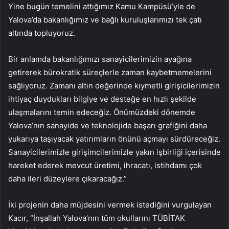
Yine bugün temelini attığımız Kamu Kampüsü’yle de
Yalova’da bakanlığımız ve bağlı kuruluşlarımızı tek çatı
altında topluyoruz.
Bir anlamda bakanlığımızı sanayicilerimizin ayağına
getirerek bürokratik süreçlerle zaman kaybetmemelerini
sağlıyoruz. Zamanı altın değerinde kıymetli girişicilerimizin
ihtiyaç duydukları bilgiye ve desteğe en hızlı şekilde
ulaşmalarını temin edeceğiz. Önümüzdeki dönemde
Yalova’nın sanayide ve teknolojide başarı grafiğini daha
yukarıya taşıyacak yatırımların önünü açmayı sürdüreceğiz.
Sanayicilerimizle girişimcilerimizle yakın işbirliği içerisinde
hareket ederek mevcut üretimi, ihracatı, istihdamı çok
daha ileri düzeylere çıkaracağız.”
İki projenin daha müjdesini vermek istediğini vurgulayan
Kacır, “İnşallah Yalova’nın tüm okullarını TÜBİTAK