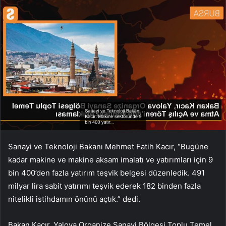
Sanayi ve Teknoloji Bakanı Mehmet Fatih Kacır, “Bugüne
kadar makine ve makine aksam imalatı ve yatırımları için 9
bin 400’den fazla yatırım teşvik belgesi düzenledik. 491
milyar lira sabit yatırımı teşvik ederek 182 binden fazla
nitelikli istihdamın önünü açtık.” dedi.
Bakan Kacır, Yalova Organize Sanayi Bölgesi Toplu Temel