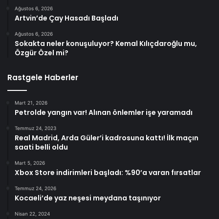
Ağustos 6, 2026
Artvin’de Çay Hasadı Başladı
Ağustos 6, 2026
Sokakta neler konuşuluyor? Kemal Kılıçdaroğlu mu,
Özgür Özel mi?
Rastgele Haberler
Mart 21, 2026
Petrolde yangın var! Alınan önlemler işe yaramadı
Temmuz 24, 2023
Real Madrid, Arda Güler’i kadrosuna kattı! İlk maçın
saati belli oldu
Mart 5, 2026
Xbox Store indirimleri başladı: %90’a varan fırsatlar
Temmuz 24, 2026
Kocaeli’de yaz neşesi meydana taşınıyor
Nisan 22, 2024