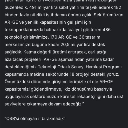
düzenledik. 491 milyar lira sabit yatırımı teşvik ederek 182
binden fazla nitelikli istihdamın önünü açtık. Sektörümüzün
AR-GE ve yenilik kapasitesinin gelişimi için
teknoparklarımızda halihazırda faaliyet gösteren 486
teknoloji girişimimize, 170 AR-GE ve 36 tasarım
merkezimize bugüne kadar 20,5 milyar lira destek
sağladık. Katma değerli üretimi artıracak, cari açığı
azaltacak projeleri, AR-GE aşamasından yatırıma kadar
desteklediğimiz Teknoloji Odaklı Sanayi Hamlesi Programı
kapsamında makine sektöründe 18 projeyi destekliyoruz.
Önümüzdeki dönemde girişimcilerimizle el ele AR-GE
kapasitemizi güçlendirmeye, ikiz dönüşümü başarıyla
uygulayarak sektörümüzün küresel rekabetçiliğini daha üst
seviyelere çıkarmaya devam edeceğiz.”
“OSB’si olmayan il bırakmadık”