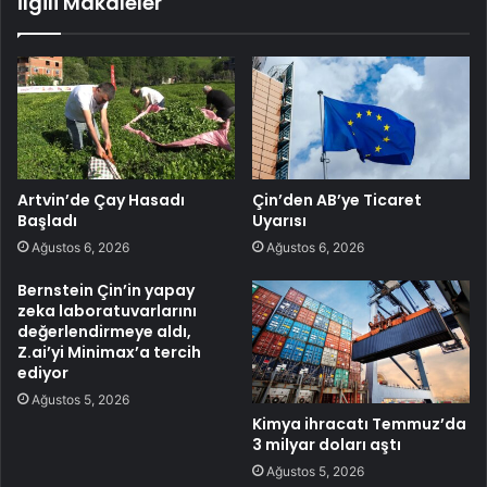
İlgili Makaleler
Artvin’de Çay Hasadı
Çin’den AB’ye Ticaret
Başladı
Uyarısı
Ağustos 6, 2026
Ağustos 6, 2026
Bernstein Çin’in yapay
zeka laboratuvarlarını
değerlendirmeye aldı,
Z.ai’yi Minimax’a tercih
ediyor
Ağustos 5, 2026
Kimya ihracatı Temmuz’da
3 milyar doları aştı
Ağustos 5, 2026