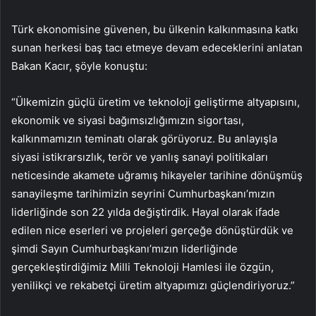
Türk ekonomisine güvenen, bu ülkenin kalkınmasına katkı
sunan herkesi baş tacı etmeye devam edeceklerini anlatan
Bakan Kacır, şöyle konuştu:
“Ülkemizin güçlü üretim ve teknoloji geliştirme altyapısını,
ekonomik ve siyasi bağımsızlığımızın sigortası,
kalkınmamızın teminatı olarak görüyoruz. Bu anlayışla
siyasi istikrarsızlık, terör ve yanlış sanayi politikaları
neticesinde akamete uğramış hikayeler tarihine dönüşmüş
sanayileşme tarihimizin seyrini Cumhurbaşkanı’mızın
liderliğinde son 22 yılda değiştirdik. Hayal olarak ifade
edilen nice eserleri ve projeleri gerçeğe dönüştürdük ve
şimdi Sayın Cumhurbaşkanı’mızın liderliğinde
gerçekleştirdiğimiz Milli Teknoloji Hamlesi ile özgün,
yenilikçi ve rekabetçi üretim altyapımızı güçlendiriyoruz.”