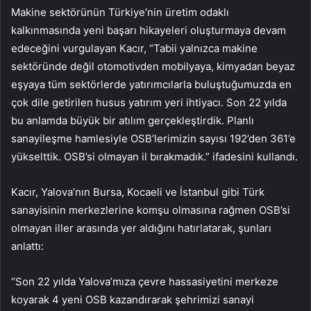
Makine sektörünün Türkiye’nin üretim odaklı
kalkınmasında yeni başarı hikayeleri oluşturmaya devam
edeceğini vurgulayan Kacır, “Tabii yalnızca makine
sektöründe değil otomotivden mobilyaya, kimyadan beyaz
eşyaya tüm sektörlerde yatırımcılarla buluştuğumuzda en
çok dile getirilen husus yatırım yeri ihtiyacı. Son 22 yılda
bu anlamda büyük bir atılım gerçekleştirdik. Planlı
sanayileşme hamlesiyle OSB’lerimizin sayısı 192’den 361’e
yükselttik. OSB’si olmayan il bırakmadık.” ifadesini kullandı.
Kacır, Yalova’nın Bursa, Kocaeli ve İstanbul gibi Türk
sanayisinin merkezlerine komşu olmasına rağmen OSB’si
olmayan iller arasında yer aldığını hatırlatarak, şunları
anlattı:
“Son 22 yılda Yalova’mıza çevre hassasiyetini merkeze
koyarak 4 yeni OSB kazandırarak şehrimizi sanayi