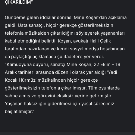
ÇIKARILDIM”
Gündeme gelen iddialar sonrası Mine Koşan’dan açıklama
geldi. Usta sanatçı, hiçbir gerekçe gösterilmeksizin
telefonla müzikalden çıkarıldığını söyleyerek yaşananları
kabul etmediğini belirtti. Koşan, avukatı Halil Çelik
tarafından hazırlanan ve kendi sosyal medya hesabından
da paylaştığı açıklamada şu ifadelere yer verdi:
“Kamuoyuna duyuru, sanatçı Mine Koşan, 22 Ekim – 18
Aralık tarihleri arasında düzenli olarak yer aldığı ‘Yedi
Kocalı Hürmüz’ müzikalinden hiçbir gerekçe
gösterilmeksizin telefonla çıkarılmıştır. Tüm oyunlarda
sahne almış ve görevini eksiksiz yerine getirmiştir.
Yaşanan haksızlığın giderilmesi için yasal sürecimiz
başlatılmıştır.”