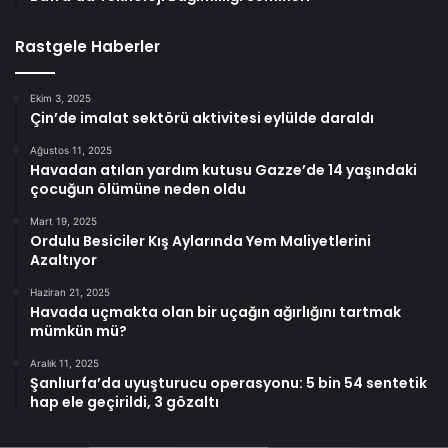
Rastgele Haberler
Ekim 3, 2025
Çin’de imalat sektörü aktivitesi eylülde daraldı
Ağustos 11, 2025
Havadan atılan yardım kutusu Gazze’de 14 yaşındaki
çocuğun ölümüne neden oldu
Mart 19, 2025
Ordulu Besiciler Kış Aylarında Yem Maliyetlerini
Azaltıyor
Haziran 21, 2025
Havada uçmakta olan bir uçağın ağırlığını tartmak
mümkün mü?
Aralık 11, 2025
Şanlıurfa’da uyuşturucu operasyonu: 5 bin 54 sentetik
hap ele geçirildi, 3 gözaltı