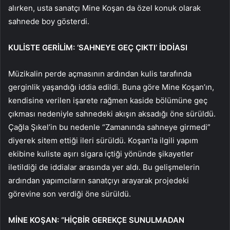
alırken, usta sanatçı Mine Koşan da özel konuk olarak
sahnede boy gösterdi.
KULİSTE GERİLİM: ‘SAHNEYE GEÇ ÇIKTI’ İDDİASI
Müzikalin perde açmasının ardından kulis tarafında
gerginlik yaşandığı iddia edildi. Buna göre Mine Koşan’ın,
kendisine verilen işarete rağmen kaside bölümüne geç
çıkması nedeniyle sahnedeki akışın aksadığı öne sürüldü.
Çağla Şıkel’in bu nedenle “Zamanında sahneye girmedi”
diyerek sitem ettiği ileri sürüldü. Koşan’la ilgili yapım
ekibine kuliste aşırı sigara içtiği yönünde şikayetler
iletildiği de iddialar arasında yer aldı. Bu gelişmelerin
ardından yapımcıların sanatçıyı arayarak projedeki
görevine son verdiği öne sürüldü.
MİNE KOŞAN: “HİÇBİR GEREKÇE SUNULMADAN