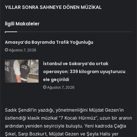
YILLAR SONRA SAHNEYE DÖNEN MÜZİKAL
İlgili Makaleler
Amasya’da Bayramda Trafik Yoğunluğu
Ağustos 7, 2026
İstanbul ve Sakarya’da ortak
operasyon: 339 kilogram uyuşturucu
ele geçirildi
Ağustos 7, 2026
Sadık Şendil’in yazdığı, yönetmenliğini Müjdat Gezen’in
üstlendiği klasik müzikal “7 Kocalı Hürmüz”, uzun bir aranın
ardından yeniden seyirciyle buluştu. Yeni kadroda Çağla
Şıkel, Sarp Bozkurt, Müjdat Gezen ve Şeyla Halis yer