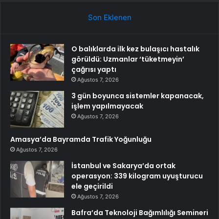
Son Eklenen
O balıklarda ilk kez bulaşıcı hastalık
görüldü: Uzmanlar ‘tüketmeyin’
çağrısı yaptı
Ağustos 7, 2026
3 gün boyunca sistemler kapanacak,
işlem yapılmayacak
Ağustos 7, 2026
Amasya’da Bayramda Trafik Yoğunluğu
Ağustos 7, 2026
İstanbul ve Sakarya’da ortak
operasyon: 339 kilogram uyuşturucu
ele geçirildi
Ağustos 7, 2026
Bafra’da Teknoloji Bağımlılığı Semineri