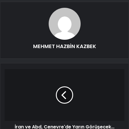
MEHMET HAZBİN KAZBEK
İran ve Abd, Cenevre'de Yarın Görüşecek…