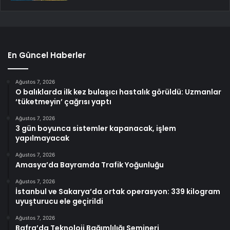
En Güncel Haberler
Ağustos 7, 2026
O balıklarda ilk kez bulaşıcı hastalık görüldü: Uzmanlar
‘tüketmeyin’ çağrısı yaptı
Ağustos 7, 2026
3 gün boyunca sistemler kapanacak, işlem
yapılmayacak
Ağustos 7, 2026
Amasya’da Bayramda Trafik Yoğunluğu
Ağustos 7, 2026
İstanbul ve Sakarya’da ortak operasyon: 339 kilogram
uyuşturucu ele geçirildi
Ağustos 7, 2026
Bafra’da Teknoloji Bağımlılığı Semineri