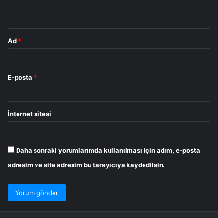
*
Ad
*
E-posta
*
İnternet sitesi
Daha sonraki yorumlarımda kullanılması için adım, e-posta
adresim ve site adresim bu tarayıcıya kaydedilsin.