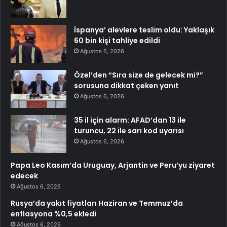
İspanya’ alevlere teslim oldu: Yaklaşık
60 bin kişi tahliye edildi
Ağustos 6, 2026
Özel’den “Sıra size de gelecek mi?”
sorusuna dikkat çeken yanıt
Ağustos 6, 2026
35 il için alarm: AFAD’dan 13 ile
turuncu, 22 ile sarı kod uyarısı
Ağustos 6, 2026
Papa Leo Kasım’da Uruguay, Arjantin ve Peru’yu ziyaret
edecek
Ağustos 6, 2026
Rusya’da yakıt fiyatları Haziran ve Temmuz’da
enflasyona %0,5 ekledi
Ağustos 6, 2026