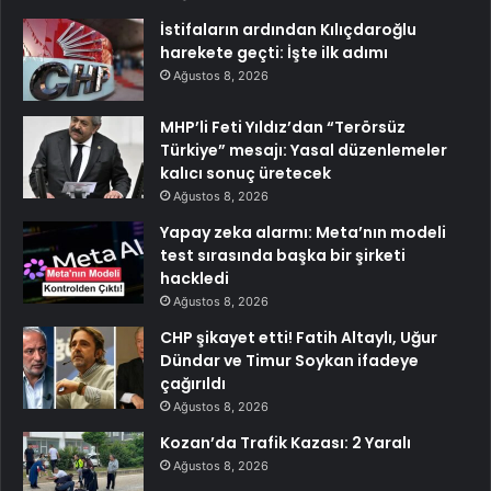
İstifaların ardından Kılıçdaroğlu
harekete geçti: İşte ilk adımı
Ağustos 8, 2026
MHP’li Feti Yıldız’dan “Terörsüz
Türkiye” mesajı: Yasal düzenlemeler
kalıcı sonuç üretecek
Ağustos 8, 2026
Yapay zeka alarmı: Meta’nın modeli
test sırasında başka bir şirketi
hackledi
Ağustos 8, 2026
CHP şikayet etti! Fatih Altaylı, Uğur
Dündar ve Timur Soykan ifadeye
çağırıldı
Ağustos 8, 2026
Kozan’da Trafik Kazası: 2 Yaralı
Ağustos 8, 2026