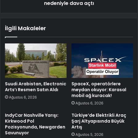
nedeniyle dava açtı
İlgili Makaleler
Suudi Arabistan, Electronic
SpaceX, operatörlere
Arts’ı Resmen Satın Aldı
meydan okuyor: Karasal
mobil ağ kuracak!
Ağustos 6, 2026
Ağustos 6, 2026
IndyCar Nashville Yarışı:
Türkiye’de Elektrikli Araç
Kirkwood Pol
Şarj Altyapısında Büyük
Pozisyonunda, Newgarden
Artış
Savunuyor
Ağustos 5, 2026