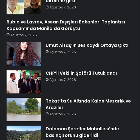
birbirine girdi
Ağustos 7, 2026
Rubio ve Lavrov, Asean Dışişleri Bakanları Toplantısı
Kapsamında Manila’da Görüştü
Ağustos 7, 2026
Umut Altaş’ın Ses Kaydı Ortaya Çıktı
Ağustos 7, 2026
CHP’li Vekilin Şoförü Tutuklandı
Ağustos 7, 2026
Tokat’ta Su Altında Kalan Mezarlık ve
Araziler
Ağustos 7, 2026
Dalaman Şerefler Mahallesi’nde
basınç sorunu giderildi