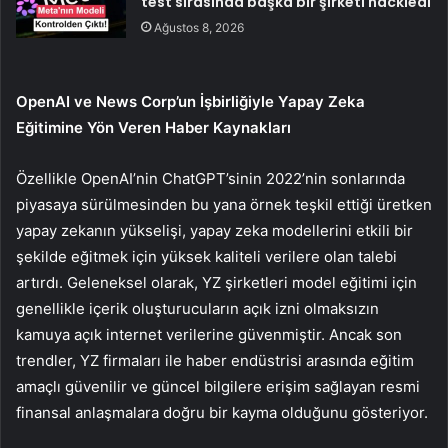
test sırasında başka bir şirketi hackledi
Ağustos 8, 2026
OpenAI ve News Corp’un İşbirliğiyle Yapay Zeka
Eğitimine Yön Veren Haber Kaynakları
Özellikle OpenAI’nin ChatGPT’sinin 2022’nin sonlarında
piyasaya sürülmesinden bu yana örnek teşkil ettiği üretken
yapay zekanın yükselişi, yapay zeka modellerini etkili bir
şekilde eğitmek için yüksek kaliteli verilere olan talebi
artırdı. Geleneksel olarak, YZ şirketleri model eğitimi için
genellikle içerik oluşturucuların açık izni olmaksızın
kamuya açık internet verilerine güvenmiştir. Ancak son
trendler, YZ firmaları ile haber endüstrisi arasında eğitim
amaçlı güvenilir ve güncel bilgilere erişim sağlayan resmi
finansal anlaşmalara doğru bir kayma olduğunu gösteriyor.