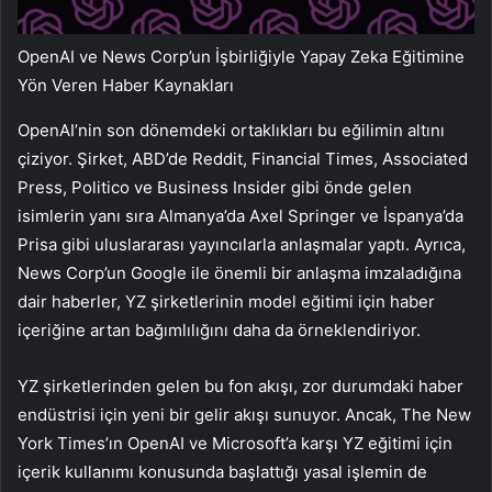
OpenAI ve News Corp’un İşbirliğiyle Yapay Zeka Eğitimine
Yön Veren Haber Kaynakları
OpenAI’nin son dönemdeki ortaklıkları bu eğilimin altını
çiziyor. Şirket, ABD’de Reddit, Financial Times, Associated
Press, Politico ve Business Insider gibi önde gelen
isimlerin yanı sıra Almanya’da Axel Springer ve İspanya’da
Prisa gibi uluslararası yayıncılarla anlaşmalar yaptı. Ayrıca,
News Corp’un Google ile önemli bir anlaşma imzaladığına
dair haberler, YZ şirketlerinin model eğitimi için haber
içeriğine artan bağımlılığını daha da örneklendiriyor.
YZ şirketlerinden gelen bu fon akışı, zor durumdaki haber
endüstrisi için yeni bir gelir akışı sunuyor. Ancak, The New
York Times’ın OpenAI ve Microsoft’a karşı YZ eğitimi için
içerik kullanımı konusunda başlattığı yasal işlemin de