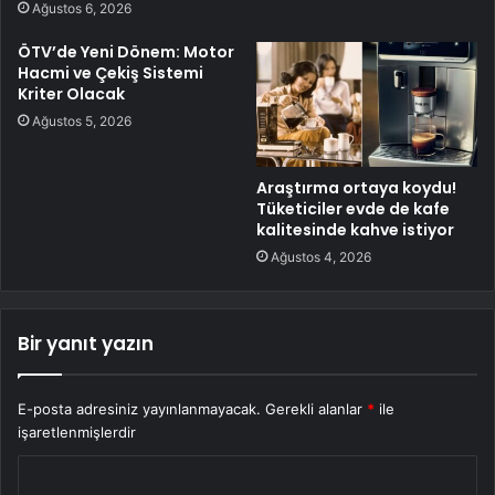
Ağustos 6, 2026
ÖTV’de Yeni Dönem: Motor
Hacmi ve Çekiş Sistemi
Kriter Olacak
Ağustos 5, 2026
Araştırma ortaya koydu!
Tüketiciler evde de kafe
kalitesinde kahve istiyor
Ağustos 4, 2026
Bir yanıt yazın
E-posta adresiniz yayınlanmayacak.
Gerekli alanlar
*
ile
işaretlenmişlerdir
Y