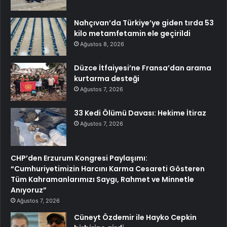
Nahçıvan’da Türkiye’ye giden tırda 53
kilo metamfetamin ele geçirildi
Ağustos 8, 2026
Düzce İtfaiyesi’ne Fransa’dan arama
kurtarma desteği
Ağustos 7, 2026
33 Kedi Ölümü Davası: Hekime İtiraz
Ağustos 7, 2026
CHP’den Erzurum Kongresi Paylaşımı:
“Cumhuriyetimizin Harcını Karma Cesareti Gösteren
Tüm Kahramanlarımızı Saygı, Rahmet ve Minnetle
Anıyoruz”
Ağustos 7, 2026
Cüneyt Özdemir ile Hayko Cepkin