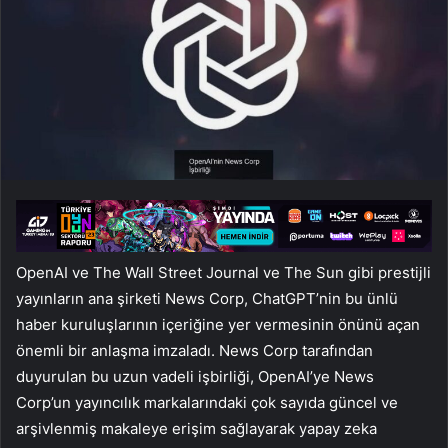
OpenAI ve The Wall Street Journal ve The Sun gibi prestijli
yayınların ana şirketi News Corp, ChatGPT’nin bu ünlü
haber kuruluşlarının içeriğine yer vermesinin önünü açan
önemli bir anlaşma imzaladı. News Corp tarafından
duyurulan bu uzun vadeli işbirliği, OpenAI’ye News
Corp’un yayıncılık markalarındaki çok sayıda güncel ve
arşivlenmiş makaleye erişim sağlayarak yapay zeka