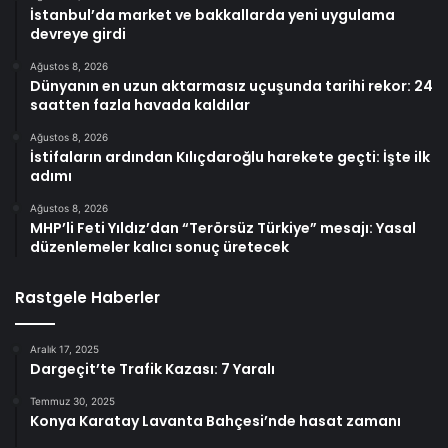
İstanbul’da market ve bakkallarda yeni uygulama
devreye girdi
Ağustos 8, 2026
Dünyanın en uzun aktarmasız uçuşunda tarihi rekor: 24
saatten fazla havada kaldılar
Ağustos 8, 2026
İstifaların ardından Kılıçdaroğlu harekete geçti: İşte ilk
adımı
Ağustos 8, 2026
MHP’li Feti Yıldız’dan “Terörsüz Türkiye” mesajı: Yasal
düzenlemeler kalıcı sonuç üretecek
Rastgele Haberler
Aralık 17, 2025
Dargeçit’te Trafik Kazası: 7 Yaralı
Temmuz 30, 2025
Konya Karatay Lavanta Bahçesi’nde hasat zamanı