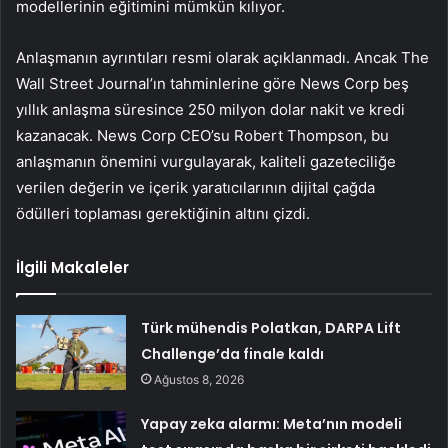
modellerinin eğitimini mümkün kılıyor.
Anlaşmanın ayrıntıları resmi olarak açıklanmadı. Ancak The
Wall Street Journal’ın tahminlerine göre News Corp beş
yıllık anlaşma süresince 250 milyon dolar nakit ve kredi
kazanacak. News Corp CEO’su Robert Thompson, bu
anlaşmanın önemini vurgulayarak, kaliteli gazeteciliğe
verilen değerin ve içerik yaratıcılarının dijital çağda
ödülleri toplaması gerektiğinin altını çizdi.
İlgili Makaleler
Türk mühendis Polatkan, DARPA Lift
Challenge’da finale kaldı
Ağustos 8, 2026
Yapay zeka alarmı: Meta’nın modeli