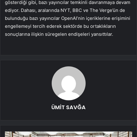
gösterdiği gibi, bazı yayıncılar temkinli davranmaya devam
ediyor. Dahası, aralarında NYT, BBC ve The Verge’ün de
bulunduğu bazı yayıncılar OpenAI’nin içeriklerine erişimini
engellemeyi tercih ederek sektörde bu ortaklıkların
sonuçlarına ilişkin süregelen endişeleri yansıttılar.
ÜMİT SAVĞA