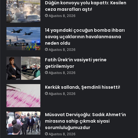
Düğün konvoyu yolu kapattı: Kesilen
ceza masrafları aştı!
Ağustos 8, 2026
14 yaşındaki çocuğun bomba ihbarı
savaş uçaklarının havalanmasına
neden oldu
Ağustos 8, 2026
Fatih Ürek’in vasiyeti yerine
getirilemiyor
Ağustos 8, 2026
Kerkük sallandı, Şemdinli hissetti!
Ağustos 8, 2026
Müsavat Dervişoğlu: Sadık Ahmet’in
mirasına sahip çıkmak siyasi
sorumluluğumuzdur
Ağustos 8, 2026