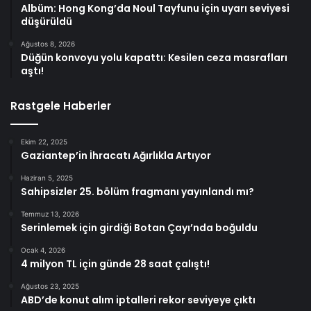
Albüm: Hong Kong’da Noul Tayfunu için uyarı seviyesi
düşürüldü
Ağustos 8, 2026
Düğün konvoyu yolu kapattı: Kesilen ceza masrafları
aştı!
Rastgele Haberler
Ekim 22, 2025
Gaziantep’in İhracatı Ağırlıkla Artıyor
Haziran 5, 2025
Sahipsizler 25. bölüm fragmanı yayınlandı mı?
Temmuz 13, 2026
Serinlemek için girdiği Botan Çayı’nda boğuldu
Ocak 4, 2026
4 milyon TL için günde 28 saat çalıştı!
Ağustos 23, 2025
ABD’de konut alım iptalleri rekor seviyeye çıktı