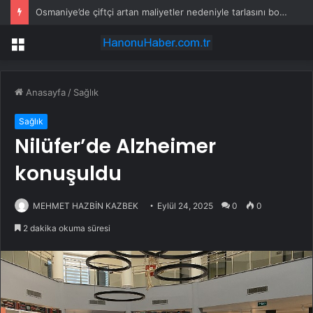
Osmaniye’de çiftçi artan maliyetler nedeniyle tarlasını boş bıraktı
Menü
Anasayfa
/
Sağlık
Sağlık
Nilüfer’de Alzheimer
konuşuldu
MEHMET HAZBİN KAZBEK
Eylül 24, 2025
0
0
2 dakika okuma süresi