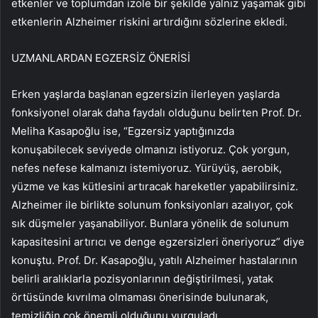
etkenler ve toplumdan izole bir şekilde yalnız yaşamak gibi
etkenlerin Alzheimer riskini artırdığını sözlerine ekledi.
UZMANLARDAN EGZERSİZ ÖNERİSİ
Erken yaşlarda başlanan egzersizin ilerleyen yaşlarda
fonksiyonel olarak daha faydalı olduğunu belirten Prof. Dr.
Meliha Kasapoğlu ise, “Egzersiz yaptığınızda
konuşabilecek seviyede olmanızı istiyoruz. Çok yorgun,
nefes nefese kalmanızı istemiyoruz. Yürüyüş, aerobik,
yüzme ve kas kütlesini artıracak hareketler yapabilirsiniz.
Alzheimer ile birlikte solunum fonksiyonları azalıyor, çok
sık düşmeler yaşanabiliyor. Bunlara yönelik de solunum
kapasitesini artırıcı ve denge egzersizleri öneriyoruz” diye
konuştu. Prof. Dr. Kasapoğlu, yatılı Alzheimer hastalarının
belirli aralıklarla pozisyonlarının değiştirilmesi, yatak
örtüsünde kıvrılma olmaması önerisinde bulunarak,
temizliğin çok önemli olduğunu vurguladı.