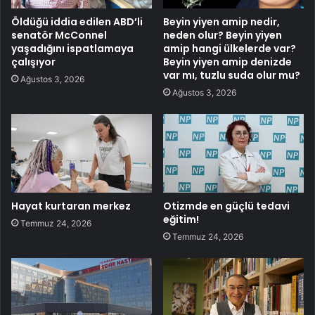
Öldüğü iddia edilen ABD’li
Beyin yiyen amip nedir,
senatör McConnel
neden olur? Beyin yiyen
yaşadığını ispatlamaya
amip hangi ülkelerde var?
çalışıyor
Beyin yiyen amip denizde
var mı, tuzlu suda olur mu?
Ağustos 3, 2026
Ağustos 3, 2026
Hayat kurtaran merkez
Otizmde en güçlü tedavi
eğitim!
Temmuz 24, 2026
Temmuz 24, 2026