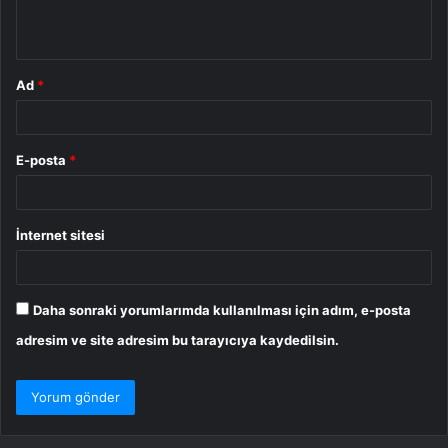
*
Ad
*
E-posta
*
İnternet sitesi
Daha sonraki yorumlarımda kullanılması için adım, e-posta
adresim ve site adresim bu tarayıcıya kaydedilsin.