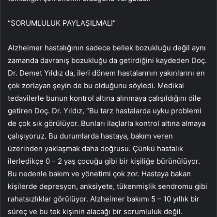
“SORUMLULUK PAYLAŞILMALI”
Alzheimer hastalığının sadece bellek bozukluğu değil aynı
zamanda davranış bozukluğu da getirdiğini kaydeden Doç.
Dr. Demet Yıldız da, ileri dönem hastalarının yakınlarını en
çok zorlayan şeyin de bu olduğunu söyledi. Medikal
tedavilerle bunun kontrol altına alınmaya çalışıldığını dile
getiren Doç. Dr. Yıldız, “Bu tarz hastalarda uyku problemi
de çok sık görülüyor. Bunları ilaçlarla kontrol altına almaya
çalışıyoruz. Bu durumlarda hastaya, bakım veren
üzerinden yaklaşmak daha doğrusu. Çünkü hastalık
ilerledikçe 0 – 2 yaş çocuğu gibi bir kişiliğe bürünülüyor.
Bu nedenle bakım ve yönetimi çok zor. Hastaya bakan
kişilerde depresyon, anksiyete, tükenmişlik sendromu gibi
rahatsızlıklar görülüyor. Alzheimer bakımı 5 – 10 yıllık bir
süreç ve bu tek kişinin alacağı bir sorumluluk değil.