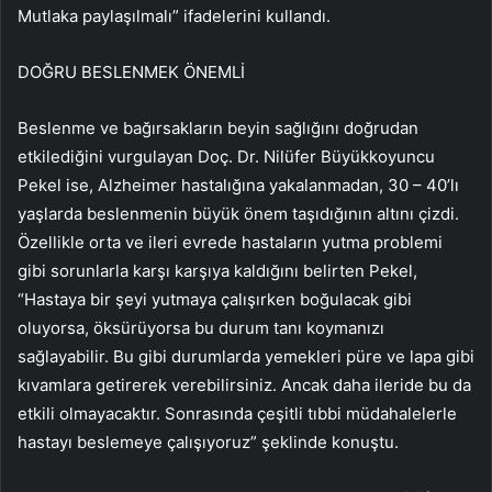
Mutlaka paylaşılmalı” ifadelerini kullandı.
DOĞRU BESLENMEK ÖNEMLİ
Beslenme ve bağırsakların beyin sağlığını doğrudan
etkilediğini vurgulayan Doç. Dr. Nilüfer Büyükkoyuncu
Pekel ise, Alzheimer hastalığına yakalanmadan, 30 – 40’lı
yaşlarda beslenmenin büyük önem taşıdığının altını çizdi.
Özellikle orta ve ileri evrede hastaların yutma problemi
gibi sorunlarla karşı karşıya kaldığını belirten Pekel,
“Hastaya bir şeyi yutmaya çalışırken boğulacak gibi
oluyorsa, öksürüyorsa bu durum tanı koymanızı
sağlayabilir. Bu gibi durumlarda yemekleri püre ve lapa gibi
kıvamlara getirerek verebilirsiniz. Ancak daha ileride bu da
etkili olmayacaktır. Sonrasında çeşitli tıbbi müdahalelerle
hastayı beslemeye çalışıyoruz” şeklinde konuştu.