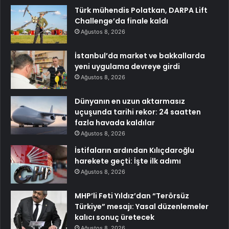
Türk mühendis Polatkan, DARPA Lift
Challenge’da finale kaldı
Ağustos 8, 2026
İstanbul’da market ve bakkallarda
yeni uygulama devreye girdi
Ağustos 8, 2026
Dünyanın en uzun aktarmasız
uçuşunda tarihi rekor: 24 saatten
fazla havada kaldılar
Ağustos 8, 2026
İstifaların ardından Kılıçdaroğlu
harekete geçti: İşte ilk adımı
Ağustos 8, 2026
MHP’li Feti Yıldız’dan “Terörsüz
Türkiye” mesajı: Yasal düzenlemeler
kalıcı sonuç üretecek
Ağustos 8, 2026