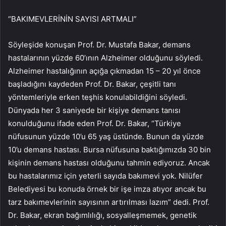
“BAKIMEVLERİNİN SAYISI ARTMALI”
Söyleşide konuşan Prof. Dr. Mustafa Bakar, demans
hastalarının yüzde 60’ının Alzheimer olduğunu söyledi.
Alzheimer hastalığının açığa çıkmadan 15 – 20 yıl önce
başladığını kaydeden Prof. Dr. Bakar, çeşitli tanı
yöntemleriyle erken teşhis konulabildiğini söyledi.
Dünyada her 3 saniyede bir kişiye demans tanısı
konulduğunu ifade eden Prof. Dr. Bakar, “Türkiye
nüfusunun yüzde 10’u 65 yaş üstünde. Bunun da yüzde
10’u demans hastası. Bursa nüfusuna baktığımızda 30 bin
kişinin demans hastası olduğunu tahmin ediyoruz. Ancak
bu hastalarımız için yeterli sayıda bakımevi yok. Nilüfer
Belediyesi bu konuda örnek bir işe imza atıyor ancak bu
tarz bakımevlerinin sayısının artırılması lazım” dedi. Prof.
Dr. Bakar, ekran bağımlılığı, sosyalleşmemek, genetik