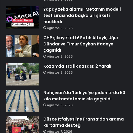
Yapay zeka alarmı: Meta’nın modeli
test sırasında başka bir şirketi
hackledi
Ağustos 8, 2026
CHP şikayet etti! Fatih Altaylı, Uğur
Dündar ve Timur Soykan ifadeye
çağırıldı
Ağustos 8, 2026
Kozan’da Trafik Kazası: 2 Yaralı
Ağustos 8, 2026
Nahçıvan’da Türkiye’ye giden tırda 53
kilo metamfetamin ele geçirildi
Ağustos 8, 2026
Düzce İtfaiyesi’ne Fransa’dan arama
kurtarma desteği
Ağustos 7, 2026