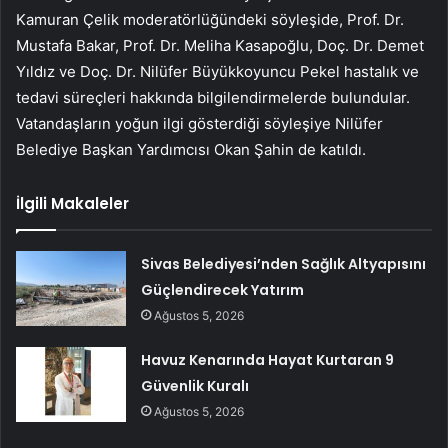
Kamuran Çelik moderatörlüğündeki söyleşide, Prof. Dr.
Mustafa Bakar, Prof. Dr. Meliha Kasapoğlu, Doç. Dr. Demet
Yıldız ve Doç. Dr. Nilüfer Büyükkoyuncu Pekel hastalık ve
tedavi süreçleri hakkında bilgilendirmelerde bulundular.
Vatandaşların yoğun ilgi gösterdiği söyleşiye Nilüfer
Belediye Başkan Yardımcısı Okan Şahin de katıldı.
İlgili Makaleler
Sivas Belediyesi’nden Sağlık Altyapısını
Güçlendirecek Yatırım
Ağustos 5, 2026
Havuz Kenarında Hayat Kurtaran 9
Güvenlik Kuralı
Ağustos 5, 2026