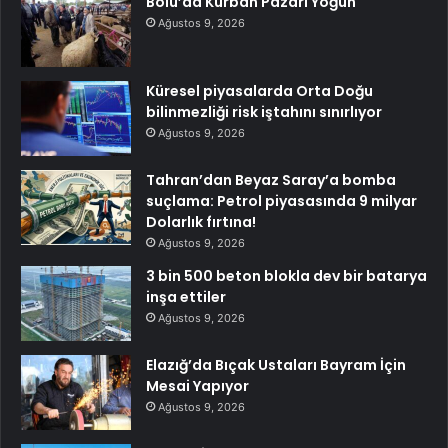
Bolu’da Kurban Pazarı Yoğun
Ağustos 9, 2026
Küresel piyasalarda Orta Doğu
bilinmezliği risk iştahını sınırlıyor
Ağustos 9, 2026
Tahran’dan Beyaz Saray’a bomba
suçlama: Petrol piyasasında 9 milyar
Dolarlık fırtına!
Ağustos 9, 2026
3 bin 500 beton blokla dev bir batarya
inşa ettiler
Ağustos 9, 2026
Elazığ’da Bıçak Ustaları Bayram İçin
Mesai Yapıyor
Ağustos 9, 2026