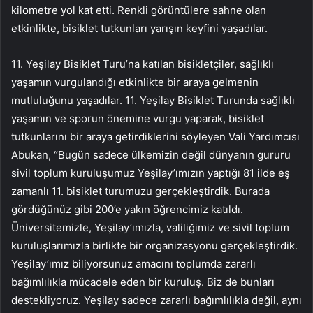
kilometre yol kat etti. Renkli görüntülere sahne olan
etkinlikte, bisiklet tutkunları yarışın keyfini yaşadılar.
11. Yeşilay Bisiklet Turu’na katılan bisikletçiler, sağlıklı
yaşamın vurgulandığı etkinlikte bir araya gelmenin
mutluluğunu yaşadılar. 11. Yeşilay Bisiklet Turunda sağlıklı
yaşamın ve sporun önemine vurgu yaparak, bisiklet
tutkunlarını bir araya getirdiklerini söyleyen Vali Yardımcısı
Abukan, “Bugün sadece ülkemizin değil dünyanın gururu
sivil toplum kuruluşumuz Yeşilay’ımızın yaptığı 81 ilde eş
zamanlı 11. bisiklet turumuzu gerçekleştirdik. Burada
gördüğünüz gibi 200’e yakın öğrencimiz katıldı.
Üniversitemizle, Yeşilay’ımızla, valiliğimiz ve sivil toplum
kuruluşlarımızla birlikte bir organizasyonu gerçekleştirdik.
Yeşilay’ımız biliyorsunuz amacını toplumda zararlı
bağımlılıkla mücadele eden bir kuruluş. Biz de bunları
destekliyoruz. Yeşilay sadece zararlı bağımlılıkla değil, aynı