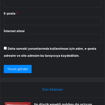
E-posta
*
İnternet sitesi
Daha sonraki yorumlarımda kullanılması için adım, e-posta
adresim ve site adresim bu tarayıcıya kaydedilsin.
Son Eklenen
En düşük emekli aylığını da artıran