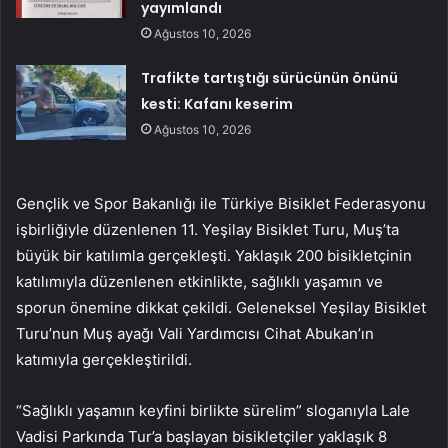
yayımlandı
Ağustos 10, 2026
Trafikte tartıştığı sürücünün önünü
kesti: Kafanı keserim
Ağustos 10, 2026
Gençlik ve Spor Bakanlığı ile Türkiye Bisiklet Federasyonu
işbirliğiyle düzenlenen 11. Yeşilay Bisiklet Turu, Muş’ta
büyük bir katılımla gerçekleşti. Yaklaşık 200 bisikletçinin
katılımıyla düzenlenen etkinlikte, sağlıklı yaşamın ve
sporun önemine dikkat çekildi. Geleneksel Yeşilay Bisiklet
Turu’nun Muş ayağı Vali Yardımcısı Cihat Abukan’ın
katımıyla gerçekleştirildi.
“Sağlıklı yaşamın keyfini birlikte sürelim” sloganıyla Lale
Vadisi Parkında Tur’a başlayan bisikletçiler yaklaşık 8