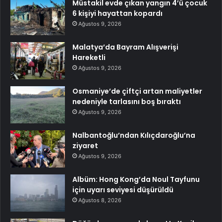
Müstakil evde çıkan yangın 4’ü çocuk
6 kişiyi hayattan kopardı
Ağustos 9, 2026
Malatya’da Bayram Alışverişi
Hareketli
Ağustos 9, 2026
Osmaniye’de çiftçi artan maliyetler
nedeniyle tarlasını boş bıraktı
Ağustos 9, 2026
Nalbantoğlu’ndan Kılıçdaroğlu’na
ziyaret
Ağustos 9, 2026
Albüm: Hong Kong’da Noul Tayfunu
için uyarı seviyesi düşürüldü
Ağustos 8, 2026