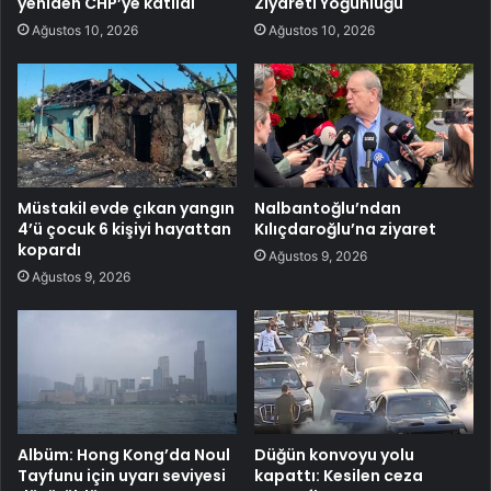
yeniden CHP’ye katıldı
Ziyareti Yoğunluğu
Ağustos 10, 2026
Ağustos 10, 2026
Müstakil evde çıkan yangın
Nalbantoğlu’ndan
4’ü çocuk 6 kişiyi hayattan
Kılıçdaroğlu’na ziyaret
kopardı
Ağustos 9, 2026
Ağustos 9, 2026
Albüm: Hong Kong’da Noul
Düğün konvoyu yolu
Tayfunu için uyarı seviyesi
kapattı: Kesilen ceza