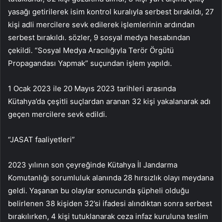
yasağı getirilerek isim kontrol kuralıyla serbest bırakıldı, 27
kişi adli mercilere sevk edilerek işlemlerinin ardından
serbest bırakıldı. sözler, 9 sosyal medya hesabından
çekildi. “Sosyal Medya Aracılığıyla Terör Örgütü
Propagandası Yapmak” suçundan işlem yapıldı.
1 Ocak 2023 ile 20 Mayıs 2023 tarihleri ​​arasında
Kütahya’da çeşitli suçlardan aranan 32 kişi yakalanarak adı
geçen mercilere sevk edildi.
“JASAT faaliyetleri”
2023 yılının son çeyreğinde Kütahya İl Jandarma
Komutanlığı sorumluluk alanında 28 hırsızlık olayı meydana
geldi. Yaşanan bu olaylar sonucunda şüpheli olduğu
belirlenen 38 kişiden 32’si ifadesi alındıktan sonra serbest
bırakılırken, 4 kişi tutuklanarak ceza infaz kuruluna teslim