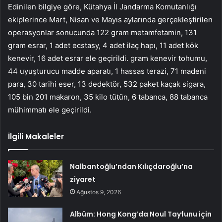
Edinilen bilgiye göre, Kütahya İl Jandarma Komutanlığı
ekiplerince Mart, Nisan ve Mayıs aylarında gerçekleştirilen
operasyonlar sonucunda 122 gram metamfetamin, 131
gram esrar, 1 adet ecstasy, 4 adet ilaç hapı, 11 adet kök
kenevir, 16 adet esrar ele geçirildi. gram kenevir tohumu,
44 uyuşturucu madde aparatı, 1 hassas terazi, 71 madeni
para, 30 tarihi eser, 13 dedektör, 532 paket kaçak sigara,
105 bin 201 makaron, 35 kilo tütün, 6 tabanca, 88 tabanca
mühimmatı ele geçirildi.
İlgili Makaleler
Nalbantoğlu’ndan Kılıçdaroğlu’na
ziyaret
Ağustos 9, 2026
Albüm: Hong Kong’da Noul Tayfunu için