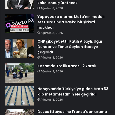
kalıcı sonuç üretecek
Ağustos 8, 2026
Yapay zeka alarmı: Meta’nın modeli
test sırasında başka bir şirketi
hackledi
Ağustos 8, 2026
CHP şikayet etti! Fatih Altaylı, Uğur
Dündar ve Timur Soykan ifadeye
çağırıldı
Ağustos 8, 2026
Kozan’da Trafik Kazası: 2 Yaralı
Ağustos 8, 2026
Nahçıvan’da Türkiye’ye giden tırda 53
kilo metamfetamin ele geçirildi
Ağustos 8, 2026
Düzce İtfaiyesi’ne Fransa’dan arama