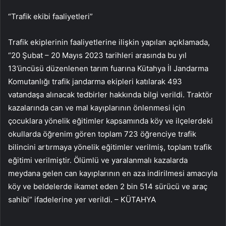
“Trafik ekibi faaliyetleri”
Trafik ekiplerinin faaliyetlerine ilişkin yapılan açıklamada,
“20 Şubat – 20 Mayıs 2023 tarihleri ​​arasında bu yıl
13’üncüsü düzenlenen tarım fuarına Kütahya İl Jandarma
Komutanlığı trafik jandarma ekipleri katılarak 493
vatandaşa alınacak tedbirler hakkında bilgi verildi. Traktör
kazalarında can ve mal kayıplarının önlenmesi için
çocuklara yönelik eğitimler kapsamında köy ve ilçelerdeki
okullarda öğrenim gören toplam 723 öğrenciye trafik
bilincini artırmaya yönelik eğitimler verilmiş, toplam trafik
eğitimi verilmiştir. Ölümlü ve yaralanmalı kazalarda
meydana gelen can kayıplarının en aza indirilmesi amacıyla
köy ve beldelerde ikamet eden 2 bin 514 sürücü ve araç
sahibi” ifadelerine yer verildi. – KÜTAHYA