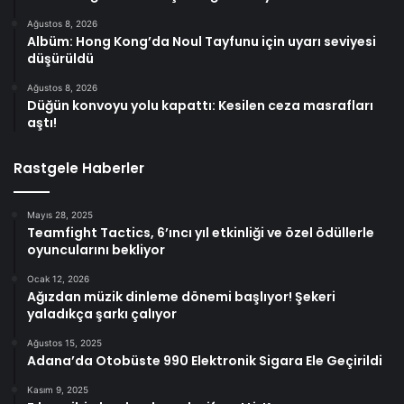
Ağustos 8, 2026
Albüm: Hong Kong’da Noul Tayfunu için uyarı seviyesi
düşürüldü
Ağustos 8, 2026
Düğün konvoyu yolu kapattı: Kesilen ceza masrafları
aştı!
Rastgele Haberler
Mayıs 28, 2025
Teamfight Tactics, 6’ıncı yıl etkinliği ve özel ödüllerle
oyuncularını bekliyor
Ocak 12, 2026
Ağızdan müzik dinleme dönemi başlıyor! Şekeri
yaladıkça şarkı çalıyor
Ağustos 15, 2025
Adana’da Otobüste 990 Elektronik Sigara Ele Geçirildi
Kasım 9, 2025