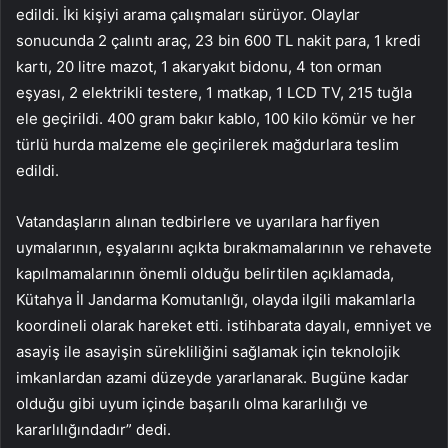
edildi. İki kişiyi arama çalışmaları sürüyor. Olaylar
sonucunda 2 çalıntı araç, 23 bin 600 TL nakit para, 1 kredi
kartı, 20 litre mazot, 1 akaryakıt bidonu, 4 ton orman
eşyası, 2 elektrikli testere, 1 matkap, 1 LCD TV, 215 tuğla
ele geçirildi. 400 gram bakır kablo, 100 kilo kömür ve her
türlü hurda malzeme ele geçirilerek mağdurlara teslim
edildi.
Vatandaşların alınan tedbirlere ve uyarılara harfiyen
uymalarının, eşyalarını açıkta bırakmamalarının ve rehavete
kapılmamalarının önemli olduğu belirtilen açıklamada,
Kütahya İl Jandarma Komutanlığı, olayda ilgili makamlarla
koordineli olarak hareket etti. istihbarata dayalı, emniyet ve
asayiş ile asayişin sürekliliğini sağlamak için teknolojik
imkanlardan azami düzeyde yararlanarak. Bugüne kadar
olduğu gibi uyum içinde başarılı olma kararlılığı ve
kararlılığındadır” dedi.