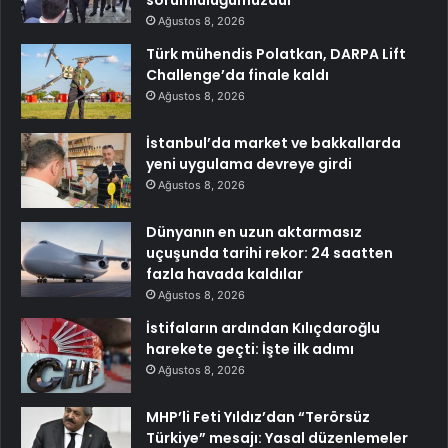
sorumluluğumuzdur
Ağustos 8, 2026
Türk mühendis Polatkan, DARPA Lift
Challenge’da finale kaldı
Ağustos 8, 2026
İstanbul’da market ve bakkallarda
yeni uygulama devreye girdi
Ağustos 8, 2026
Dünyanın en uzun aktarmasız
uçuşunda tarihi rekor: 24 saatten
fazla havada kaldılar
Ağustos 8, 2026
İstifaların ardından Kılıçdaroğlu
harekete geçti: İşte ilk adımı
Ağustos 8, 2026
MHP’li Feti Yıldız’dan “Terörsüz
Türkiye” mesajı: Yasal düzenlemeler