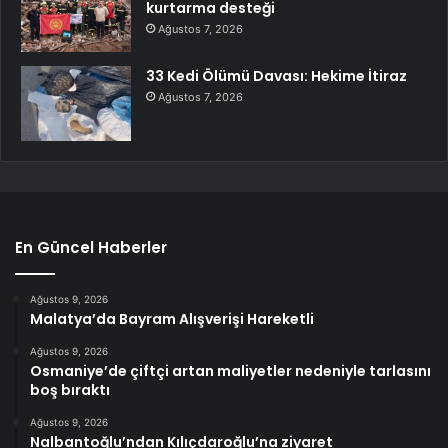
kurtarma desteği
Ağustos 7, 2026
33 Kedi Ölümü Davası: Hekime İtiraz
Ağustos 7, 2026
En Güncel Haberler
Ağustos 9, 2026
Malatya’da Bayram Alışverişi Hareketli
Ağustos 9, 2026
Osmaniye’de çiftçi artan maliyetler nedeniyle tarlasını
boş bıraktı
Ağustos 9, 2026
Nalbantoğlu’ndan Kılıçdaroğlu’na ziyaret