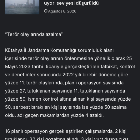
uyarı seviyesi düşürüldü
Ağustos 8, 2026
“Terör olaylarında azalma”
Kütahya İl Jandarma Komutanlığı sorumluluk alanı
içerisinde terör olaylarının önlenmesine yönelik olarak 25
Mayıs 2023 tarihi itibariyle gerçekleştirilen tatbikat, kontrol
ve denetimler sonucunda 2022 yılı birebir döneme göre
yüzde 11. terör olaylarında, planlı operasyon sayısında
yüzde 27, tutuklanan sayısında 11, tutuklanan sayısında
yüzde 50, ismen kontrol altına alınan kişi sayısında yüzde
50, serbest bırakılan kişi sayısında ise yüzde 50 azalma
oldu. adı geçen makamlardan yüzde 4 azaldı.
16 planlı operasyon gerçekleştirilen çalışmalarda, 2 kişi
tutuklandı, 32 kişi gözaltına alındı, 3 kişi yurt dışına çıkış