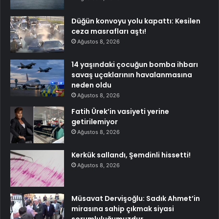
Düğün konvoyu yolu kapattı: Kesilen
ceza masrafları aştı!
Ağustos 8, 2026
14 yaşındaki çocuğun bomba ihbarı
savaş uçaklarının havalanmasına
neden oldu
Ağustos 8, 2026
Fatih Ürek’in vasiyeti yerine
getirilemiyor
Ağustos 8, 2026
Kerkük sallandı, Şemdinli hissetti!
Ağustos 8, 2026
Müsavat Dervişoğlu: Sadık Ahmet’in
mirasına sahip çıkmak siyasi