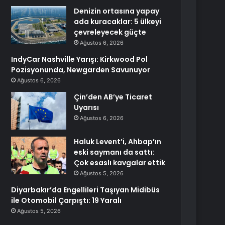
Denizin ortasına yapay
ada kuracaklar: 5 ülkeyi
çevreleyecek güçte
Ağustos 6, 2026
IndyCar Nashville Yarışı: Kirkwood Pol
Pozisyonunda, Newgarden Savunuyor
Ağustos 6, 2026
Çin’den AB’ye Ticaret
Uyarısı
Ağustos 6, 2026
Haluk Levent’i, Ahbap’ın
eski saymanı da sattı:
Çok esaslı kavgalar ettik
Ağustos 5, 2026
Diyarbakır’da Engellileri Taşıyan Midibüs
ile Otomobil Çarpıştı: 19 Yaralı
Ağustos 5, 2026