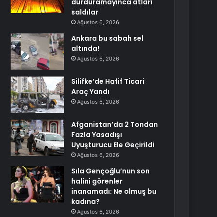
durduramayınca atları
saldılar
Ağustos 6, 2026
Ankara bu sabah sel
altında!
Ağustos 6, 2026
Silifke’de Hafif Ticari
Araç Yandı
Ağustos 6, 2026
Afganistan’da 2 Tondan
Fazla Yasadışı
Uyuşturucu Ele Geçirildi
Ağustos 6, 2026
Sıla Gençoğlu’nun son
halini görenler
inanamadı: Ne olmuş bu
kadına?
Ağustos 6, 2026