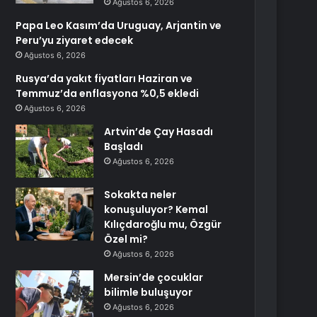
Ağustos 6, 2026
Papa Leo Kasım’da Uruguay, Arjantin ve
Peru’yu ziyaret edecek
Ağustos 6, 2026
Rusya’da yakıt fiyatları Haziran ve
Temmuz’da enflasyona %0,5 ekledi
Ağustos 6, 2026
Artvin’de Çay Hasadı
Başladı
Ağustos 6, 2026
Sokakta neler
konuşuluyor? Kemal
Kılıçdaroğlu mu, Özgür
Özel mi?
Ağustos 6, 2026
Mersin’de çocuklar
bilimle buluşuyor
Ağustos 6, 2026