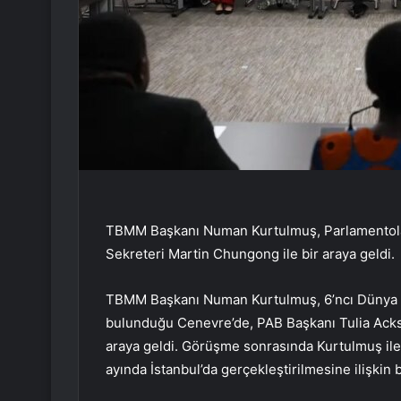
TBMM Başkanı Numan Kurtulmuş, Parlamentolar 
Sekreteri Martin Chungong ile bir araya geldi.
TBMM Başkanı Numan Kurtulmuş, 6’ncı Dünya P
bulunduğu Cenevre’de, PAB Başkanı Tulia Acks
araya geldi. Görüşme sonrasında Kurtulmuş il
ayında İstanbul’da gerçekleştirilmesine ilişkin 