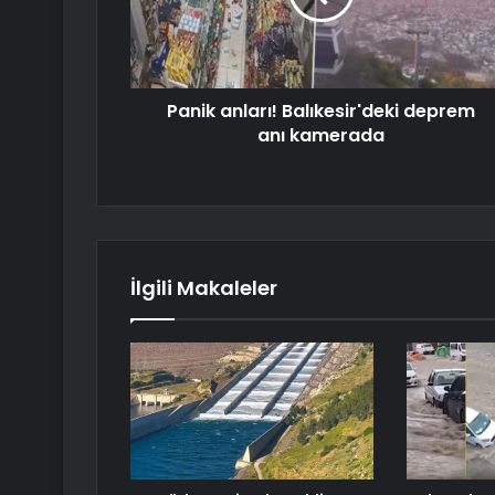
Panik anları! Balıkesir'deki deprem
anı kamerada
İlgili Makaleler