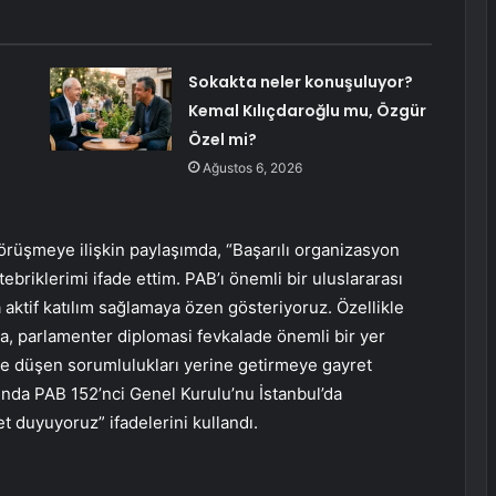
Sokakta neler konuşuluyor?
Kemal Kılıçdaroğlu mu, Özgür
Özel mi?
Ağustos 6, 2026
rüşmeye ilişkin paylaşımda, “Başarılı organizasyon
briklerimi ifade ettim. PAB’ı önemli bir uluslararası
aktif katılım sağlamaya özen gösteriyoruz. Özellikle
, parlamenter diplomasi fevkalade önemli bir yer
ze düşen sorumlulukları yerine getirmeye gayret
ında PAB 152’nci Genel Kurulu’nu İstanbul’da
 duyuyoruz” ifadelerini kullandı.