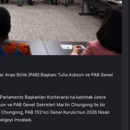
Arası Birlik (PAB) Başkanı Tulia Ackson ve PAB Genel
arlamento Başkanları Konferansı’na katılmak üzere
on ve PAB Genel Sekreteri Martin Chungong ile bir
e Chungong, PAB 152’nci Genel Kurulu’nun 2026 Nisan
belgeyi imzaladı.