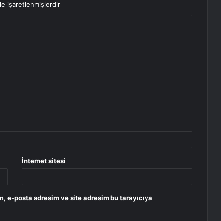
le işaretlenmişlerdir
İnternet sitesi
m, e-posta adresim ve site adresim bu tarayıcıya