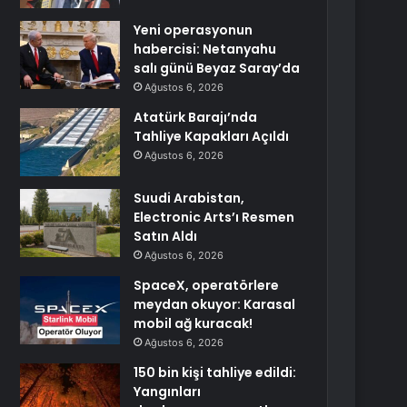
Yeni operasyonun
habercisi: Netanyahu
salı günü Beyaz Saray’da
Ağustos 6, 2026
Atatürk Barajı’nda
Tahliye Kapakları Açıldı
Ağustos 6, 2026
Suudi Arabistan,
Electronic Arts’ı Resmen
Satın Aldı
Ağustos 6, 2026
SpaceX, operatörlere
meydan okuyor: Karasal
mobil ağ kuracak!
Ağustos 6, 2026
150 bin kişi tahliye edildi:
Yangınları