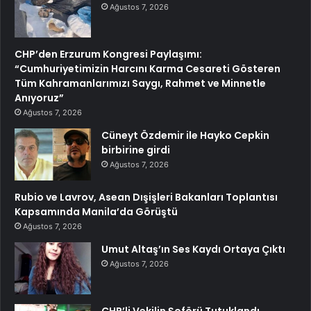
Ağustos 7, 2026
CHP’den Erzurum Kongresi Paylaşımı:
“Cumhuriyetimizin Harcını Karma Cesareti Gösteren
Tüm Kahramanlarımızı Saygı, Rahmet ve Minnetle
Anıyoruz”
Ağustos 7, 2026
Cüneyt Özdemir ile Hayko Cepkin
birbirine girdi
Ağustos 7, 2026
Rubio ve Lavrov, Asean Dışişleri Bakanları Toplantısı
Kapsamında Manila’da Görüştü
Ağustos 7, 2026
Umut Altaş’ın Ses Kaydı Ortaya Çıktı
Ağustos 7, 2026
CHP’li Vekilin Şoförü Tutuklandı