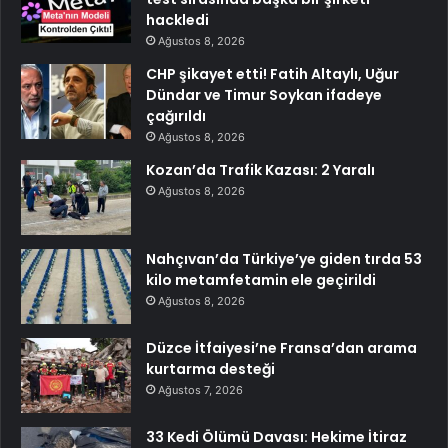
hackledi
Ağustos 8, 2026
CHP şikayet etti! Fatih Altaylı, Uğur
Dündar ve Timur Soykan ifadeye
çağırıldı
Ağustos 8, 2026
Kozan’da Trafik Kazası: 2 Yaralı
Ağustos 8, 2026
Nahçıvan’da Türkiye’ye giden tırda 53
kilo metamfetamin ele geçirildi
Ağustos 8, 2026
Düzce İtfaiyesi’ne Fransa’dan arama
kurtarma desteği
Ağustos 7, 2026
33 Kedi Ölümü Davası: Hekime İtiraz