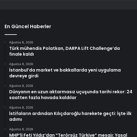
En Güncel Haberler
Ağustos 8, 2026
Türk mühendis Polatkan, DARPA Lift Challenge’da
finale kaldı
Ağustos 8, 2026
İstanbul’da market ve bakkallarda yeni uygulama
devreye girdi
Ağustos 8, 2026
Dünyanın en uzun aktarmasız uçuşunda tarihi rekor: 24
saatten fazla havada kaldılar
Ağustos 8, 2026
İstifaların ardından Kılıçdaroğlu harekete geçti: İşte ilk
adımı
Ağustos 8, 2026
MHP’li Feti Yıldız’dan “Terörsüz Türkiye” mesajı: Yasal