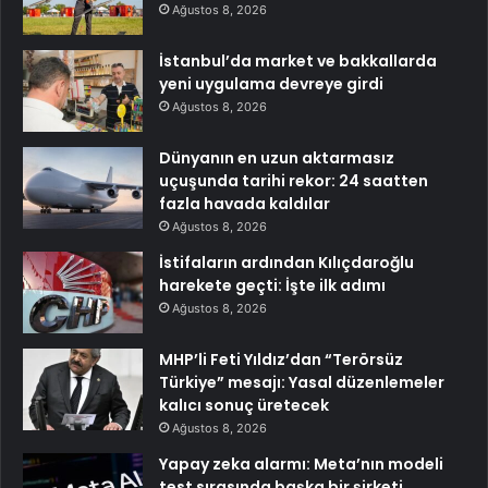
Ağustos 8, 2026
İstanbul’da market ve bakkallarda
yeni uygulama devreye girdi
Ağustos 8, 2026
Dünyanın en uzun aktarmasız
uçuşunda tarihi rekor: 24 saatten
fazla havada kaldılar
Ağustos 8, 2026
İstifaların ardından Kılıçdaroğlu
harekete geçti: İşte ilk adımı
Ağustos 8, 2026
MHP’li Feti Yıldız’dan “Terörsüz
Türkiye” mesajı: Yasal düzenlemeler
kalıcı sonuç üretecek
Ağustos 8, 2026
Yapay zeka alarmı: Meta’nın modeli
test sırasında başka bir şirketi