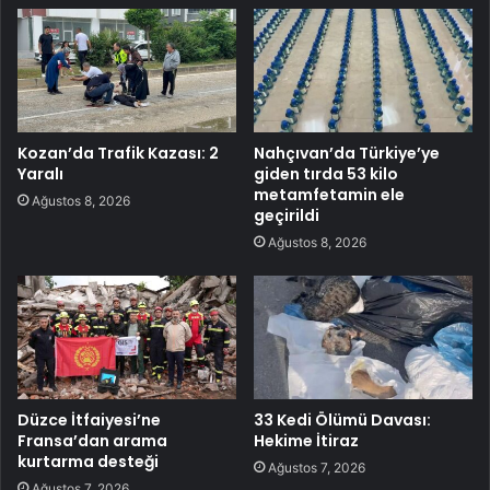
Kozan’da Trafik Kazası: 2
Nahçıvan’da Türkiye’ye
Yaralı
giden tırda 53 kilo
metamfetamin ele
Ağustos 8, 2026
geçirildi
Ağustos 8, 2026
Düzce İtfaiyesi’ne
33 Kedi Ölümü Davası:
Fransa’dan arama
Hekime İtiraz
kurtarma desteği
Ağustos 7, 2026
Ağustos 7, 2026