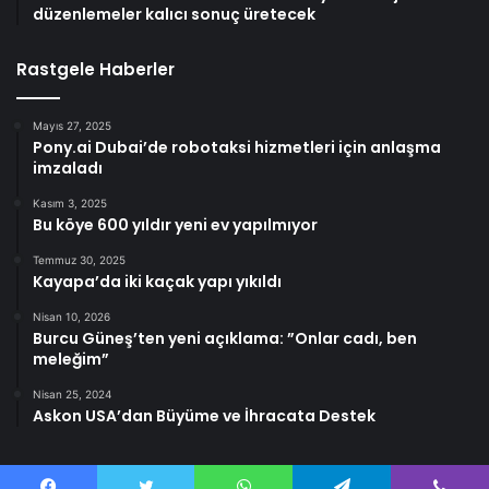
düzenlemeler kalıcı sonuç üretecek
Rastgele Haberler
Mayıs 27, 2025
Pony.ai Dubai’de robotaksi hizmetleri için anlaşma
imzaladı
Kasım 3, 2025
Bu köye 600 yıldır yeni ev yapılmıyor
Temmuz 30, 2025
Kayapa’da iki kaçak yapı yıkıldı
Nisan 10, 2026
Burcu Güneş’ten yeni açıklama: ”Onlar cadı, ben
meleğim”
Nisan 25, 2024
Askon USA’dan Büyüme ve İhracata Destek