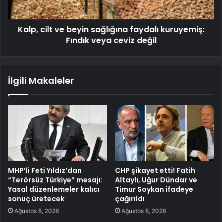
Kalp, cilt ve beyin sağlığına faydalı kuruyemiş:
Fındık veya ceviz değil
İlgili Makaleler
MHP’li Feti Yıldız’dan
CHP şikayet etti! Fatih
“Terörsüz Türkiye” mesajı:
Altaylı, Uğur Dündar ve
Yasal düzenlemeler kalıcı
Timur Soykan ifadeye
sonuç üretecek
çağırıldı
Ağustos 8, 2026
Ağustos 8, 2026