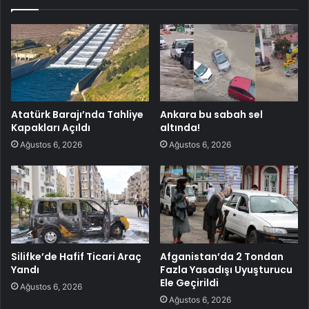
Atatürk Barajı’nda Tahliye
Ankara bu sabah sel
Kapakları Açıldı
altında!
Ağustos 6, 2026
Ağustos 6, 2026
Silifke’de Hafif Ticari Araç
Afganistan’da 2 Tondan
Yandı
Fazla Yasadışı Uyuşturucu
Ele Geçirildi
Ağustos 6, 2026
Ağustos 6, 2026