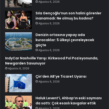
Ağustos 6, 2026
Sıla Gençoğlu’nun son halini görenler
inanamadı: Ne olmuş bu kadına?
Ağustos 6, 2026
Denizin ortasına yapay ada
kuracaklar: 5 ülkeyi çevreleyecek
güçte
Ağustos 6, 2026
IndyCar Nashville Yarışı: Kirkwood Pol Pozisyonunda,
Newgarden Savunuyor
Ağustos 6, 2026
Çin’den AB’ye Ticaret Uyarısı
Ağustos 6, 2026
Haluk Levent’i, Ahbap’ın eski saymanı
da sattı: Çok esaslı kavgalar ettik
Ağustos 5, 2026