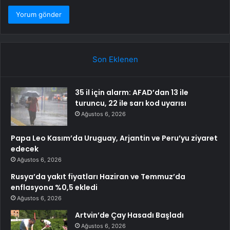
Son Eklenen
35 il için alarm: AFAD’dan 13 ile
turuncu, 22 ile sarı kod uyarısı
Ağustos 6, 2026
Papa Leo Kasım’da Uruguay, Arjantin ve Peru’yu ziyaret
edecek
Ağustos 6, 2026
Rusya’da yakıt fiyatları Haziran ve Temmuz’da
enflasyona %0,5 ekledi
Ağustos 6, 2026
Artvin’de Çay Hasadı Başladı
Ağustos 6, 2026