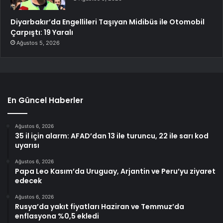
Diyarbakır’da Engellileri Taşıyan Midibüs ile Otomobil
Çarpıştı: 19 Yaralı
Ağustos 5, 2026
En Güncel Haberler
Ağustos 6, 2026
35 il için alarm: AFAD’dan 13 ile turuncu, 22 ile sarı kod
uyarısı
Ağustos 6, 2026
Papa Leo Kasım’da Uruguay, Arjantin ve Peru’yu ziyaret
edecek
Ağustos 6, 2026
Rusya’da yakıt fiyatları Haziran ve Temmuz’da
enflasyona %0,5 ekledi