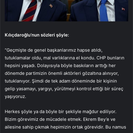
Kılıçdaroğlu’nun sözleri şöyle:
“Geçmişte de genel başkanlarımız hapse atıldı,
tutuklamalar oldu, mal varlıklarına el kondu. CHP bunların
hepsini yaşadı. Dolayısıyla böyle baskıların arttığı her
dönemde partimizin önemli aktörleri gözaltına alınıyor,
tutuklanıyor. Şimdi de tek adam döneminde bir kişinin
gelip yasamayı, yargıyı, yürütmeyi kontrol ettiği bir süreç
yaşıyoruz.
Herkes şöyle ya da böyle bir şekliyle mağdur ediliyor.
Bizim görevimiz de mücadele etmek. Ekrem Bey’e ve
ailesine sahip çıkmak hepimizin ortak görevidir. Bu namus