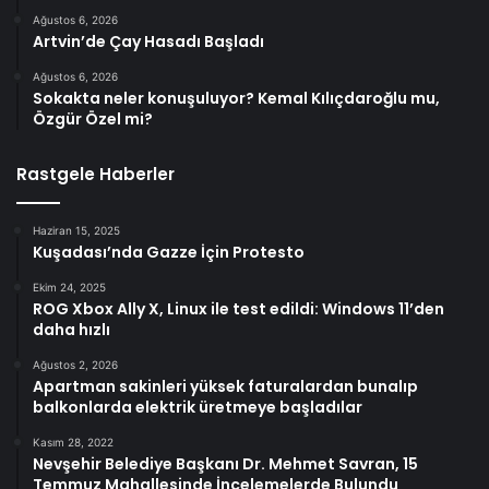
Ağustos 6, 2026
Artvin’de Çay Hasadı Başladı
Ağustos 6, 2026
Sokakta neler konuşuluyor? Kemal Kılıçdaroğlu mu,
Özgür Özel mi?
Rastgele Haberler
Haziran 15, 2025
Kuşadası’nda Gazze İçin Protesto
Ekim 24, 2025
ROG Xbox Ally X, Linux ile test edildi: Windows 11’den
daha hızlı
Ağustos 2, 2026
Apartman sakinleri yüksek faturalardan bunalıp
balkonlarda elektrik üretmeye başladılar
Kasım 28, 2022
Nevşehir Belediye Başkanı Dr. Mehmet Savran, 15
Temmuz Mahallesinde İncelemelerde Bulundu