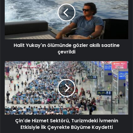
Halit Yukay'ın ölümünde gözler akıllı saatine
çevrildi
Çin'de Hizmet Sektörü, Turizmdeki İvmenin
Etkisiyle İlk Çeyrekte Büyüme Kaydetti