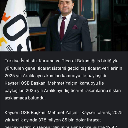
Türkiye İstatistik Kurumu ve Ticaret Bakanlığı iş birliğiyle
yürütülen genel ticaret sistemi geçici dış ticaret verilerinin
2025 yılı Aralık ayı rakamları kamuoyu ile paylaşıldı.
Kayseri OSB Başkanı Mehmet Yalçın, kamuoyu ile
paylaşılan 2025 yılı Aralık ayı dış ticaret rakamlarına ilişkin
açıklamada bulundu.
Kayseri OSB Başkanı Mehmet Yalçın; “Kayseri olarak, 2025
yılı Aralık ayında 378 milyon 85 bin dolar ihracat
gerçekleştirdik. Geçen yılın aynı ayına göre yüzde 12.47,