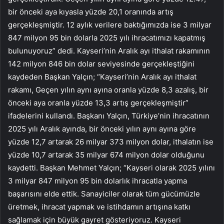
bir önceki aya kıyasla yüzde 20,1 oranında artış
gerçekleşmiştir. 12 aylık verilere baktığımızda ise 3 milyar
847 milyon 95 bin dolarla 2025 yılı ihracatımızı kapatmış
bulunuyoruz” dedi. Kayseri’nin Aralık ayı ithalat rakamının
142 milyon 846 bin dolar seviyesinde gerçekleştiğini
kaydeden Başkan Yalçın; “Kayseri’nin Aralık ayı ithalat
rakamı, Geçen yılın aynı ayına oranla yüzde 8,3 azalış, bir
önceki aya oranla yüzde 13,3 artış gerçekleşmiştir”
ifadelerini kullandı. Başkanı Yalçın, Türkiye’nin ihracatının
2025 yılı Aralık ayında, bir önceki yılın aynı ayına göre
yüzde 12,7 artarak 26 milyar 373 milyon dolar, ithalatın ise
yüzde 10,7 artarak 35 milyar 674 milyon dolar olduğunu
kaydetti. Başkan Mehmet Yalçın; “Kayseri olarak 2025 yılını
3 milyar 847 milyon 95 bin dolarlık ihracatla yapma
başarısını elde ettik. Sanayiciler olarak tüm gücümüzle
üretmek, ihracat yapmak ve istihdamın artışına katkı
sağlamak için büyük gayret gösteriyoruz. Kayseri