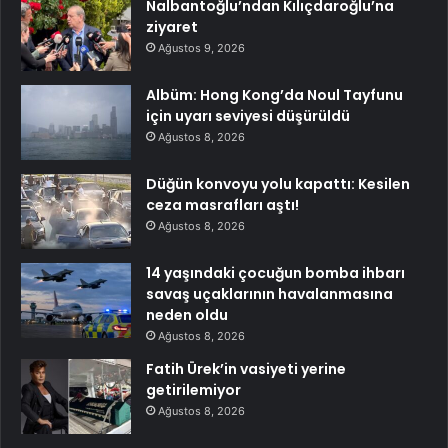
Nalbantoğlu’ndan Kılıçdaroğlu’na
ziyaret
Ağustos 9, 2026
Albüm: Hong Kong’da Noul Tayfunu
için uyarı seviyesi düşürüldü
Ağustos 8, 2026
Düğün konvoyu yolu kapattı: Kesilen
ceza masrafları aştı!
Ağustos 8, 2026
14 yaşındaki çocuğun bomba ihbarı
savaş uçaklarının havalanmasına
neden oldu
Ağustos 8, 2026
Fatih Ürek’in vasiyeti yerine
getirilemiyor
Ağustos 8, 2026