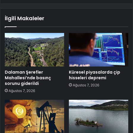
İlgili Makaleler
Dalaman Şerefler
Küresel piyasalarda çip
Mahallesi’nde basınç
hisseleri depremi
sorunu giderildi
Ağustos 7, 2026
Ağustos 7, 2026