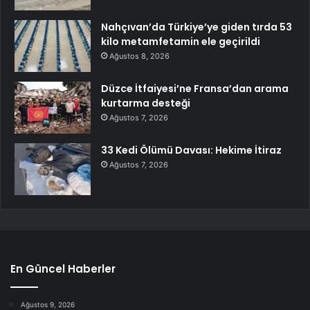
Nahçıvan’da Türkiye’ye giden tırda 53
kilo metamfetamin ele geçirildi
Ağustos 8, 2026
Düzce İtfaiyesi’ne Fransa’dan arama
kurtarma desteği
Ağustos 7, 2026
33 Kedi Ölümü Davası: Hekime İtiraz
Ağustos 7, 2026
En Güncel Haberler
Ağustos 9, 2026