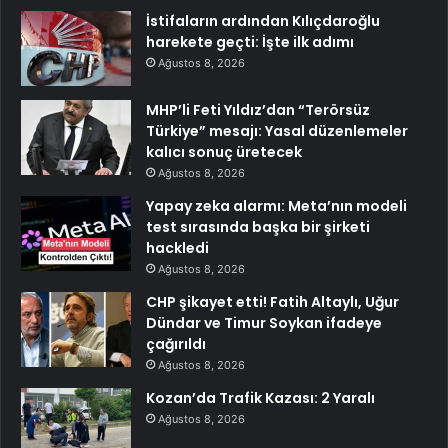
İstifaların ardından Kılıçdaroğlu
harekete geçti: İşte ilk adımı
Ağustos 8, 2026
MHP’li Feti Yıldız’dan “Terörsüz
Türkiye” mesajı: Yasal düzenlemeler
kalıcı sonuç üretecek
Ağustos 8, 2026
Yapay zeka alarmı: Meta’nın modeli
test sırasında başka bir şirketi
hackledi
Ağustos 8, 2026
CHP şikayet etti! Fatih Altaylı, Uğur
Dündar ve Timur Soykan ifadeye
çağırıldı
Ağustos 8, 2026
Kozan’da Trafik Kazası: 2 Yaralı
Ağustos 8, 2026