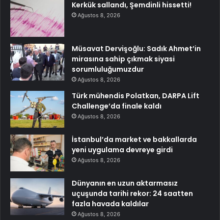
Kerkük sallandı, Şemdinli hissetti!
Ağustos 8, 2026
Müsavat Dervişoğlu: Sadık Ahmet’in
mirasına sahip çıkmak siyasi
sorumluluğumuzdur
Ağustos 8, 2026
Türk mühendis Polatkan, DARPA Lift
Challenge’da finale kaldı
Ağustos 8, 2026
İstanbul’da market ve bakkallarda
yeni uygulama devreye girdi
Ağustos 8, 2026
Dünyanın en uzun aktarmasız
uçuşunda tarihi rekor: 24 saatten
fazla havada kaldılar
Ağustos 8, 2026