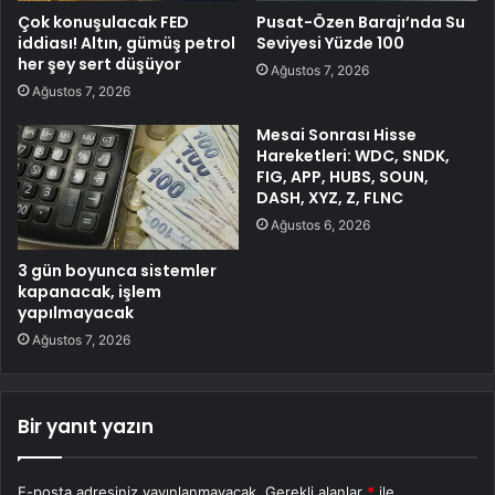
Çok konuşulacak FED
Pusat-Özen Barajı’nda Su
iddiası! Altın, gümüş petrol
Seviyesi Yüzde 100
her şey sert düşüyor
Ağustos 7, 2026
Ağustos 7, 2026
Mesai Sonrası Hisse
Hareketleri: WDC, SNDK,
FIG, APP, HUBS, SOUN,
DASH, XYZ, Z, FLNC
Ağustos 6, 2026
3 gün boyunca sistemler
kapanacak, işlem
yapılmayacak
Ağustos 7, 2026
Bir yanıt yazın
E-posta adresiniz yayınlanmayacak.
Gerekli alanlar
*
ile