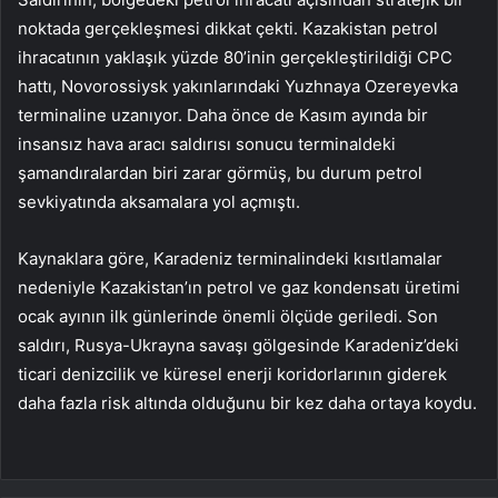
noktada gerçekleşmesi dikkat çekti. Kazakistan petrol
ihracatının yaklaşık yüzde 80’inin gerçekleştirildiği CPC
hattı, Novorossiysk yakınlarındaki Yuzhnaya Ozereyevka
terminaline uzanıyor. Daha önce de Kasım ayında bir
insansız hava aracı saldırısı sonucu terminaldeki
şamandıralardan biri zarar görmüş, bu durum petrol
sevkiyatında aksamalara yol açmıştı.
Kaynaklara göre, Karadeniz terminalindeki kısıtlamalar
nedeniyle Kazakistan’ın petrol ve gaz kondensatı üretimi
ocak ayının ilk günlerinde önemli ölçüde geriledi. Son
saldırı, Rusya-Ukrayna savaşı gölgesinde Karadeniz’deki
ticari denizcilik ve küresel enerji koridorlarının giderek
daha fazla risk altında olduğunu bir kez daha ortaya koydu.