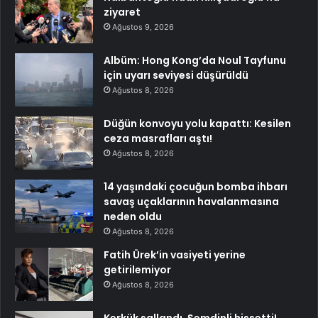
ziyaret
Ağustos 9, 2026
Albüm: Hong Kong’da Noul Tayfunu
için uyarı seviyesi düşürüldü
Ağustos 8, 2026
Düğün konvoyu yolu kapattı: Kesilen
ceza masrafları aştı!
Ağustos 8, 2026
14 yaşındaki çocuğun bomba ihbarı
savaş uçaklarının havalanmasına
neden oldu
Ağustos 8, 2026
Fatih Ürek’in vasiyeti yerine
getirilemiyor
Ağustos 8, 2026
Kerkük sallandı, Şemdinli hissetti!