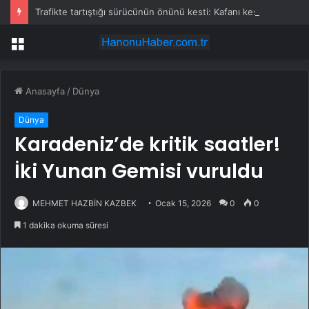
Trafikte tartıştığı sürücünün önünü kesti: Kafanı keserim
Menü
Anasayfa
/
Dünya
Dünya
Karadeniz’de kritik saatler!
İki Yunan Gemisi vuruldu
MEHMET HAZBİN KAZBEK
Ocak 15, 2026
0
0
1 dakika okuma süresi