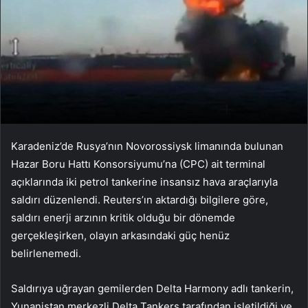
Karadeniz’de Rusya’nın Novorossiysk limanında bulunan
Hazar Boru Hattı Konsorsiyumu’na (CPC) ait terminal
açıklarında iki petrol tankerine insansız hava araçlarıyla
saldırı düzenlendi. Reuters’ın aktardığı bilgilere göre,
saldırı enerji arzının kritik olduğu bir dönemde
gerçekleşirken, olayın arkasındaki güç henüz
belirlenemedi.
Saldırıya uğrayan gemilerden Delta Harmony adlı tankerin,
Yunanistan merkezli Delta Tankers tarafından işletildiği ve