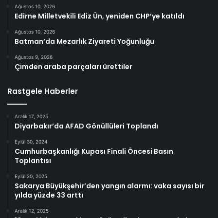
Ağustos 10, 2026
Edirne Milletvekili Ediz Ün, yeniden CHP’ye katıldı
Ağustos 10, 2026
Batman’da Mezarlık Ziyareti Yoğunluğu
Ağustos 9, 2026
Çimden araba parçaları ürettiler
Rastgele Haberler
Aralık 17, 2025
Diyarbakır’da AFAD Gönüllüleri Toplandı
Eylül 30, 2024
Cumhurbaşkanlığı Kupası Finali Öncesi Basın
Toplantısı
Eylül 20, 2025
Sakarya Büyükşehir’den yangın alarmı: vaka sayısı bir
yılda yüzde 33 arttı
Aralık 12, 2025