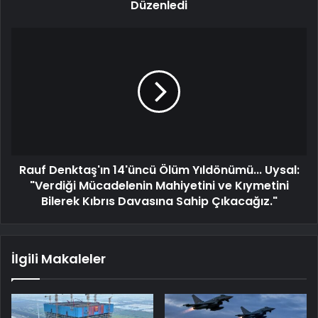
Düzenledi
Rauf Denktaş'ın 14'üncü Ölüm Yıldönümü... Uysal:
"Verdiği Mücadelenin Mahiyetini ve Kıymetini
Bilerek Kıbrıs Davasına Sahip Çıkacağız."
İlgili Makaleler