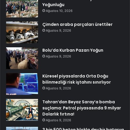
Yoğunluğu
Ağustos 10, 2026
Çimden araba parçaları ürettiler
Ağustos 9, 2026
Bolu’da Kurban Pazarı Yoğun
Ağustos 9, 2026
Küresel piyasalarda Orta Doğu
bilinmezliği risk iştahını sınırlıyor
Ağustos 9, 2026
Tahran’dan Beyaz Saray’a bomba
suçlama: Petrol piyasasında 9 milyar
Dolarlık fırtına!
Ağustos 9, 2026
3 bin 500 beton blokla dev bir batarya