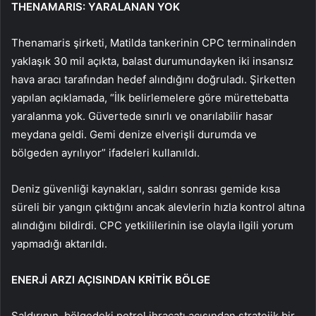
THENAMARIS: YARALANAN YOK
Thenamaris şirketi, Matilda tankerinin CPC terminalinden
yaklaşık 30 mil açıkta, balast durumundayken iki insansız
hava aracı tarafından hedef alındığını doğruladı. Şirketten
yapılan açıklamada, “İlk belirlemelere göre mürettebatta
yaralanma yok. Güvertede sınırlı ve onarılabilir hasar
meydana geldi. Gemi denize elverişli durumda ve
bölgeden ayrılıyor” ifadeleri kullanıldı.
Deniz güvenliği kaynakları, saldırı sonrası gemide kısa
süreli bir yangın çıktığını ancak alevlerin hızla kontrol altına
alındığını bildirdi. CPC yetkililerinin ise olayla ilgili yorum
yapmadığı aktarıldı.
ENERJİ ARZI AÇISINDAN KRİTİK BÖLGE
Saldırının, bölgedeki petrol ihracatı açısından stratejik bir