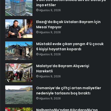
inşa ettiler
Ağustos 9, 2026
Elazığ’da Bıçak Ustaları Bayram İçin
Mesai Yapıyor
Ağustos 9, 2026
Müstakil evde çıkan yangın 4’ü çocuk
6 kişiyi hayattan kopardı
Ağustos 9, 2026
Malatya’da Bayram Alışverişi
Hareketli
Ağustos 9, 2026
Osmaniye’de çiftçi artan maliyetler
nedeniyle tarlasını boş bıraktı
Ağustos 9, 2026
Nalbantoğlu’ndan Kılıçdaroğlu’na