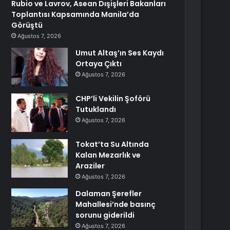
Rubio ve Lavrov, Asean Dışişleri Bakanları
Toplantısı Kapsamında Manila’da
Görüştü
Ağustos 7, 2026
Umut Altaş’ın Ses Kaydı
Ortaya Çıktı
Ağustos 7, 2026
CHP’li Vekilin Şoförü
Tutuklandı
Ağustos 7, 2026
Tokat’ta Su Altında
Kalan Mezarlık ve
Araziler
Ağustos 7, 2026
Dalaman Şerefler
Mahallesi’nde basınç
sorunu giderildi
Ağustos 7, 2026