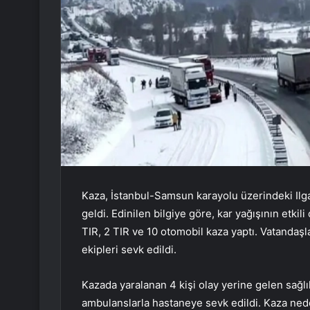
Kaza, İstanbul-Samsun karayolu üzerindeki Ilg
geldi. Edinilen bilgiye göre, kar yağışının etki
TIR, 2 TIR ve 10 otomobil kaza yaptı. Vatandaşla
ekipleri sevk edildi.
Kazada yaralanan 4 kişi olay yerine gelen sağlı
ambulanslarla hastaneye sevk edildi. Kaza nede