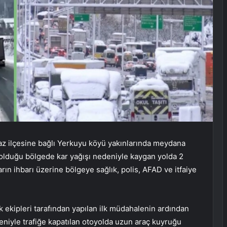
az ilçesine bağlı Yerkuyu köyü yakınlarında meydana
li olduğu bölgede kar yağışı nedeniyle kaygan yolda 2
rın ihbarı üzerine bölgeye sağlık, polis, AFAD ve itfaiye
k ekipleri tarafından yapılan ilk müdahalenin ardından
niyle trafiğe kapatılan otoyolda uzun araç kuyruğu