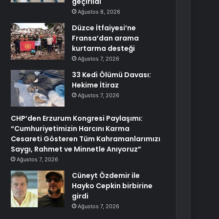
geçirildi
Ağustos 8, 2026
Düzce İtfaiyesi’ne
Fransa’dan arama
kurtarma desteği
Ağustos 7, 2026
33 Kedi Ölümü Davası:
Hekime İtiraz
Ağustos 7, 2026
CHP’den Erzurum Kongresi Paylaşımı:
“Cumhuriyetimizin Harcını Karma
Cesareti Gösteren Tüm Kahramanlarımızı
Saygı, Rahmet ve Minnetle Anıyoruz”
Ağustos 7, 2026
Cüneyt Özdemir ile
Hayko Cepkin birbirine
girdi
Ağustos 7, 2026