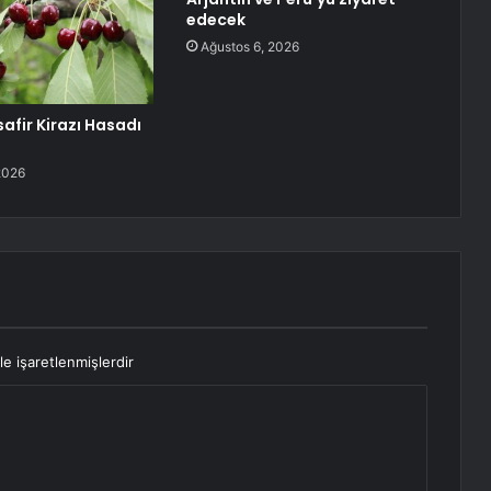
edecek
Ağustos 6, 2026
afir Kirazı Hasadı
2026
le işaretlenmişlerdir