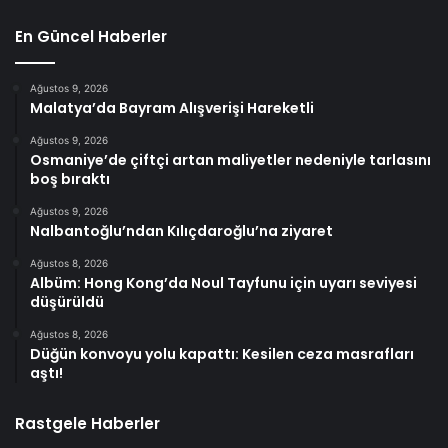
En Güncel Haberler
Ağustos 9, 2026
Malatya’da Bayram Alışverişi Hareketli
Ağustos 9, 2026
Osmaniye’de çiftçi artan maliyetler nedeniyle tarlasını
boş bıraktı
Ağustos 9, 2026
Nalbantoğlu’ndan Kılıçdaroğlu’na ziyaret
Ağustos 8, 2026
Albüm: Hong Kong’da Noul Tayfunu için uyarı seviyesi
düşürüldü
Ağustos 8, 2026
Düğün konvoyu yolu kapattı: Kesilen ceza masrafları
aştı!
Rastgele Haberler