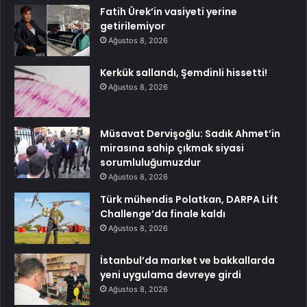
Fatih Ürek’in vasiyeti yerine
getirilemiyor
Ağustos 8, 2026
Kerkük sallandı, Şemdinli hissetti!
Ağustos 8, 2026
Müsavat Dervişoğlu: Sadık Ahmet’in
mirasına sahip çıkmak siyasi
sorumluluğumuzdur
Ağustos 8, 2026
Türk mühendis Polatkan, DARPA Lift
Challenge’da finale kaldı
Ağustos 8, 2026
İstanbul’da market ve bakkallarda
yeni uygulama devreye girdi
Ağustos 8, 2026