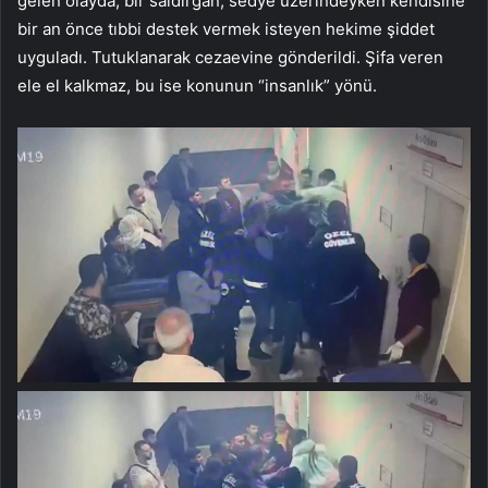
gelen olayda, bir saldırgan, sedye üzerindeyken kendisine
bir an önce tıbbi destek vermek isteyen hekime şiddet
uyguladı. Tutuklanarak cezaevine gönderildi. Şifa veren
ele el kalkmaz, bu ise konunun “insanlık” yönü.