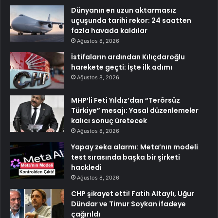
Dünyanın en uzun aktarmasız
uçuşunda tarihi rekor: 24 saatten
fazla havada kaldılar
Ağustos 8, 2026
İstifaların ardından Kılıçdaroğlu
harekete geçti: İşte ilk adımı
Ağustos 8, 2026
MHP’li Feti Yıldız’dan “Terörsüz
Türkiye” mesajı: Yasal düzenlemeler
kalıcı sonuç üretecek
Ağustos 8, 2026
Yapay zeka alarmı: Meta’nın modeli
test sırasında başka bir şirketi
hackledi
Ağustos 8, 2026
CHP şikayet etti! Fatih Altaylı, Uğur
Dündar ve Timur Soykan ifadeye
çağırıldı