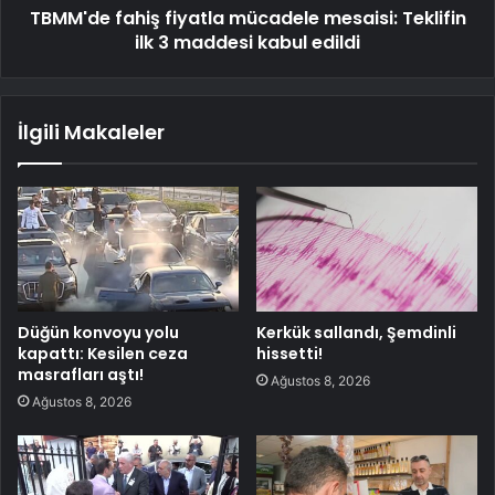
TBMM'de fahiş fiyatla mücadele mesaisi: Teklifin
ilk 3 maddesi kabul edildi
İlgili Makaleler
Düğün konvoyu yolu
Kerkük sallandı, Şemdinli
kapattı: Kesilen ceza
hissetti!
masrafları aştı!
Ağustos 8, 2026
Ağustos 8, 2026