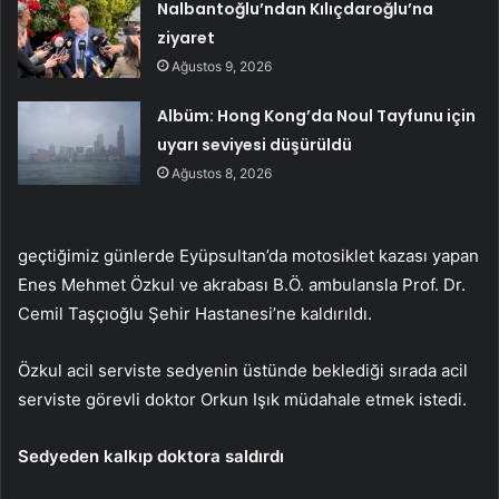
Nalbantoğlu’ndan Kılıçdaroğlu’na
ziyaret
Ağustos 9, 2026
Albüm: Hong Kong’da Noul Tayfunu için
uyarı seviyesi düşürüldü
Ağustos 8, 2026
geçtiğimiz günlerde Eyüpsultan’da motosiklet kazası yapan
Enes Mehmet Özkul ve akrabası B.Ö. ambulansla Prof. Dr.
Cemil Taşçıoğlu Şehir Hastanesi’ne kaldırıldı.
Özkul acil serviste sedyenin üstünde beklediği sırada acil
serviste görevli doktor Orkun Işık müdahale etmek istedi.
Sedyeden kalkıp doktora saldırdı