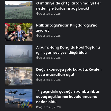
Osmaniye’de çiftçi artan maliyetler
nedeniyle tarlasını boş bıraktı
Ağustos 9, 2026
Nalbantoğlu’ndan Kılıçdaroğlu’na
ziyaret
Ağustos 9, 2026
Albüm: Hong Kong’da Noul Tayfunu
için uyarı seviyesi düşürüldü
Ağustos 8, 2026
Düğün konvoyu yolu kapattı: Kesilen
ceza masrafları aştı!
Ağustos 8, 2026
14 yaşındaki çocuğun bomba ihbarı
savaş uçaklarının havalanmasına
neden oldu
Ağustos 8, 2026