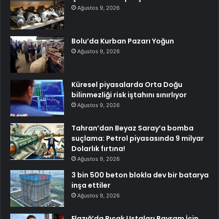
Ağustos 9, 2026
Bolu’da Kurban Pazarı Yoğun
Ağustos 9, 2026
Küresel piyasalarda Orta Doğu
bilinmezliği risk iştahını sınırlıyor
Ağustos 9, 2026
Tahran’dan Beyaz Saray’a bomba
suçlama: Petrol piyasasında 9 milyar
Dolarlık fırtına!
Ağustos 9, 2026
3 bin 500 beton blokla dev bir batarya
inşa ettiler
Ağustos 9, 2026
Elazığ’da Bıçak Ustaları Bayram İçin