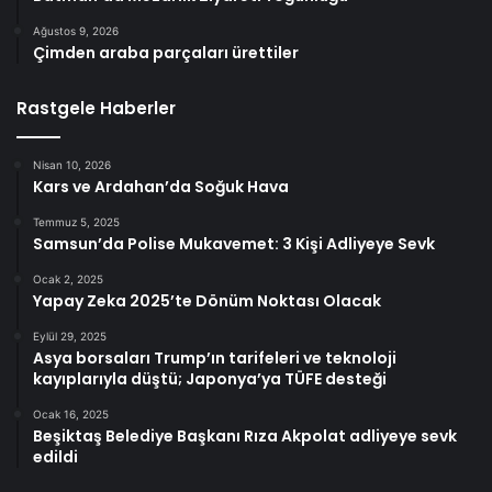
Ağustos 9, 2026
Çimden araba parçaları ürettiler
Rastgele Haberler
Nisan 10, 2026
Kars ve Ardahan’da Soğuk Hava
Temmuz 5, 2025
Samsun’da Polise Mukavemet: 3 Kişi Adliyeye Sevk
Ocak 2, 2025
Yapay Zeka 2025’te Dönüm Noktası Olacak
Eylül 29, 2025
Asya borsaları Trump’ın tarifeleri ve teknoloji
kayıplarıyla düştü; Japonya’ya TÜFE desteği
Ocak 16, 2025
Beşiktaş Belediye Başkanı Rıza Akpolat adliyeye sevk
edildi