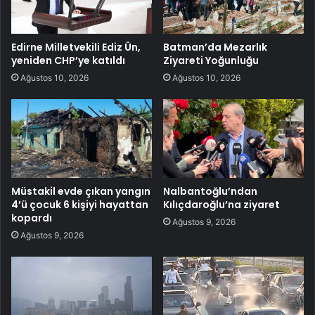
Edirne Milletvekili Ediz Ün,
Batman’da Mezarlık
yeniden CHP’ye katıldı
Ziyareti Yoğunluğu
Ağustos 10, 2026
Ağustos 10, 2026
Müstakil evde çıkan yangın
Nalbantoğlu’ndan
4’ü çocuk 6 kişiyi hayattan
Kılıçdaroğlu’na ziyaret
kopardı
Ağustos 9, 2026
Ağustos 9, 2026