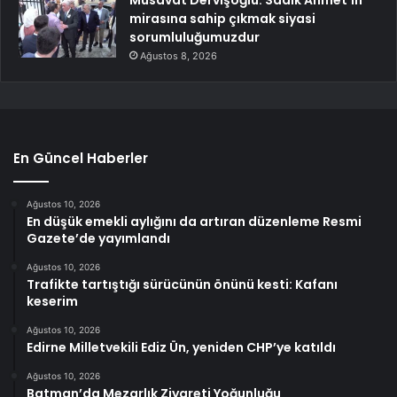
Müsavat Dervişoğlu: Sadık Ahmet’in
mirasına sahip çıkmak siyasi
sorumluluğumuzdur
Ağustos 8, 2026
En Güncel Haberler
Ağustos 10, 2026
En düşük emekli aylığını da artıran düzenleme Resmi
Gazete’de yayımlandı
Ağustos 10, 2026
Trafikte tartıştığı sürücünün önünü kesti: Kafanı
keserim
Ağustos 10, 2026
Edirne Milletvekili Ediz Ün, yeniden CHP’ye katıldı
Ağustos 10, 2026
Batman’da Mezarlık Ziyareti Yoğunluğu