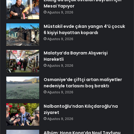
Mesai Yapıyor
Ağustos 9, 2026
Müstakil evde çıkan yangın 4’ü çocuk
6 kişiyi hayattan kopardı
Ağustos 9, 2026
Malatya’da Bayram Alışverişi
Hareketli
Ağustos 9, 2026
Osmaniye’de çiftçi artan maliyetler
nedeniyle tarlasını boş bıraktı
Ağustos 9, 2026
Nalbantoğlu’ndan Kılıçdaroğlu’na
ziyaret
Ağustos 9, 2026
Albüm: Hong Kong’da Noul Tayfunu