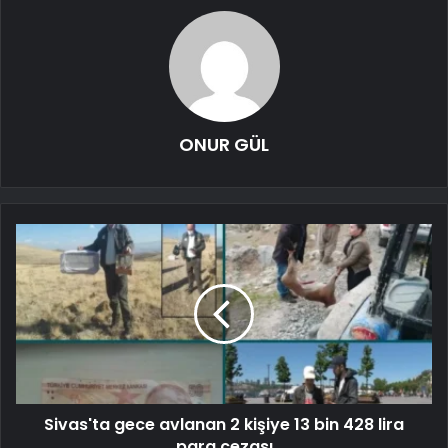
ONUR GÜL
Sivas'ta gece avlanan 2 kişiye 13 bin 428 lira
para cezası