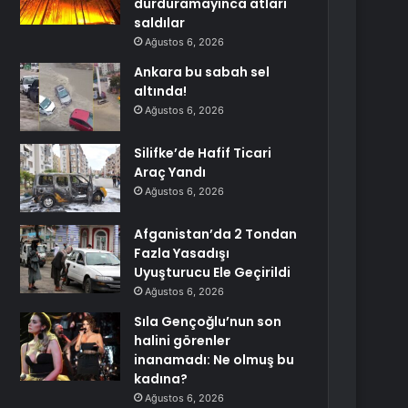
durduramayınca atları
saldılar
Ağustos 6, 2026
Ankara bu sabah sel
altında!
Ağustos 6, 2026
Silifke’de Hafif Ticari
Araç Yandı
Ağustos 6, 2026
Afganistan’da 2 Tondan
Fazla Yasadışı
Uyuşturucu Ele Geçirildi
Ağustos 6, 2026
Sıla Gençoğlu’nun son
halini görenler
inanamadı: Ne olmuş bu
kadına?
Ağustos 6, 2026