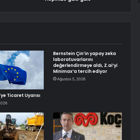
Bernstein Çin’in yapay zeka
laboratuvarlarını
değerlendirmeye aldı, Z.ai’yi
Minimax’a tercih ediyor
Ağustos 5, 2026
ye Ticaret Uyarısı
2026