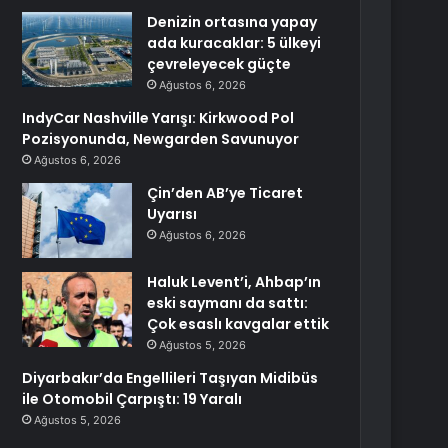
Denizin ortasına yapay
ada kuracaklar: 5 ülkeyi
çevreleyecek güçte
Ağustos 6, 2026
IndyCar Nashville Yarışı: Kirkwood Pol
Pozisyonunda, Newgarden Savunuyor
Ağustos 6, 2026
Çin’den AB’ye Ticaret
Uyarısı
Ağustos 6, 2026
Haluk Levent’i, Ahbap’ın
eski saymanı da sattı:
Çok esaslı kavgalar ettik
Ağustos 5, 2026
Diyarbakır’da Engellileri Taşıyan Midibüs
ile Otomobil Çarpıştı: 19 Yaralı
Ağustos 5, 2026