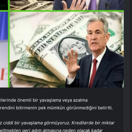
dilerinde önemli bir yavaşlama veya azalma
 trendini bitirmenin pek mümkün görünmediğini belirtti.
z ciddi bir yavaşlama görmüyoruz. Kredilerde bir miktar
kseltmekten geri adım atmasına neden olacak kadar