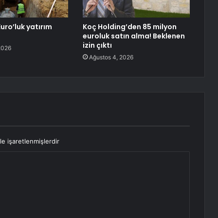
uro’luk yatırım
Koç Holding’den 85 milyon
euroluk satın alma! Beklenen
izin çıktı
2026
Ağustos 4, 2026
le işaretlenmişlerdir