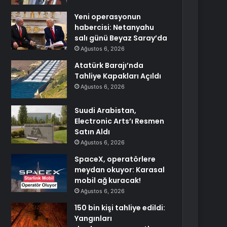
Yeni operasyonun
habercisi: Netanyahu
salı günü Beyaz Saray’da
Ağustos 6, 2026
Atatürk Barajı’nda
Tahliye Kapakları Açıldı
Ağustos 6, 2026
Suudi Arabistan,
Electronic Arts’ı Resmen
Satın Aldı
Ağustos 6, 2026
SpaceX, operatörlere
meydan okuyor: Karasal
mobil ağ kuracak!
Ağustos 6, 2026
150 bin kişi tahliye edildi:
Yangınları