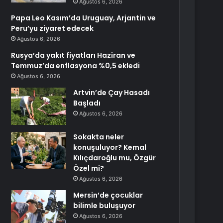
Ağustos 6, 2026
Papa Leo Kasım’da Uruguay, Arjantin ve
Peru’yu ziyaret edecek
Ağustos 6, 2026
Rusya’da yakıt fiyatları Haziran ve
Temmuz’da enflasyona %0,5 ekledi
Ağustos 6, 2026
Artvin’de Çay Hasadı
Başladı
Ağustos 6, 2026
Sokakta neler
konuşuluyor? Kemal
Kılıçdaroğlu mu, Özgür
Özel mi?
Ağustos 6, 2026
Mersin’de çocuklar
bilimle buluşuyor
Ağustos 6, 2026