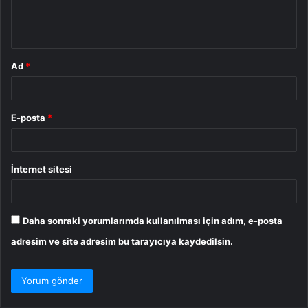
m
*
Ad
*
E-posta
*
İnternet sitesi
Daha sonraki yorumlarımda kullanılması için adım, e-posta
adresim ve site adresim bu tarayıcıya kaydedilsin.