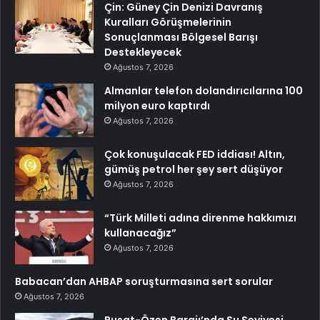
Çin: Güney Çin Denizi Davranış
Kuralları Görüşmelerinin
Sonuçlanması Bölgesel Barışı
Destekleyecek
Ağustos 7, 2026
Almanlar telefon dolandırıcılarına 100
milyon euro kaptırdı
Ağustos 7, 2026
Çok konuşulacak FED iddiası! Altın,
gümüş petrol her şey sert düşüyor
Ağustos 7, 2026
“Türk Milleti adına direnme hakkımızı
kullanacağız”
Ağustos 7, 2026
Babacan’dan AHBAP soruşturmasına sert sorular
Ağustos 7, 2026
Pusat-Özen Barajı’nda Su Seviyesi