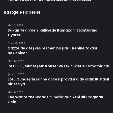
Rastgele Haberler
Mart 1, 2026
Bakan Tekin’den ‘Külliyede Ramazan’ stantlarına
ziyaret
Ocak 19, 2025
Gazze’de ateşkes resmen başladı: Rehine takası
bekleniyor
Ekim 14, 2025
PATFEST, Muhteşem Konser ve Etkinliklerle Tamamlandı
Şubat 1, 2026
Ebru Gündeş’in sahne öncesi provası olay oldu: Bu nasıl
bir ses ya
Mart 6, 2025
The War of the Worlds: Siberia’dan Yeni Bir Fragman
Geldi