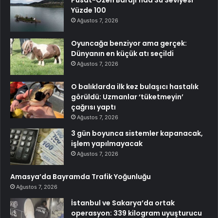
Yüzde 100
Ağustos 7, 2026
Oyuncağa benziyor ama gerçek:
Dünyanın en küçük atı seçildi
Ağustos 7, 2026
O balıklarda ilk kez bulaşıcı hastalık
görüldü: Uzmanlar ‘tüketmeyin’
çağrısı yaptı
Ağustos 7, 2026
3 gün boyunca sistemler kapanacak,
işlem yapılmayacak
Ağustos 7, 2026
Amasya’da Bayramda Trafik Yoğunluğu
Ağustos 7, 2026
İstanbul ve Sakarya’da ortak
operasyon: 339 kilogram uyuşturucu