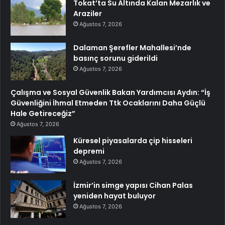
Tokat’ta Su Altında Kalan Mezarlık ve
Araziler
Ağustos 7, 2026
Dalaman Şerefler Mahallesi’nde
basınç sorunu giderildi
Ağustos 7, 2026
Çalışma ve Sosyal Güvenlik Bakan Yardımcısı Aydın: “İş
Güvenliğini İhmal Etmeden Ttk Ocaklarını Daha Güçlü
Hale Getireceğiz”
Ağustos 7, 2026
Küresel piyasalarda çip hisseleri
depremi
Ağustos 7, 2026
İzmir’in simge yapısı Cihan Palas
yeniden hayat buluyor
Ağustos 7, 2026