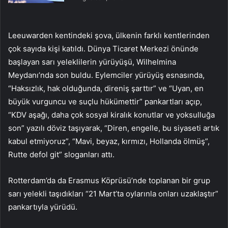
Leeuwarden kentindeki şova, ülkenin farklı kentlerinden
çok sayıda kişi katıldı. Dünya Ticaret Merkezi önünde
başlayan sarı yeleklilerin yürüyüşü, Wilhelmina
Meydanı’nda son buldu. Eylemciler yürüyüş esnasında,
“Haksızlık, hak olduğunda, direniş şarttır” ve “Uyan, en
büyük vurguncu ve suçlu hükümettir” pankartları açıp,
“KDV aşağı, daha çok sosyal kiralık konutlar ve yoksulluğa
son” yazılı döviz taşıyarak, “Diren, engelle, bu siyaseti artık
kabul etmiyoruz”, “Mavi, beyaz, kırmızı, Hollanda ölmüş”,
Rutte defol git” sloganları attı.
Rotterdam’da da Erasmus Köprüsü’nde toplanan bir grup
sarı yelekli taşıdıkları “21 Mart’ta oylarınla onları uzaklaştır”
pankartıyla yürüdü.