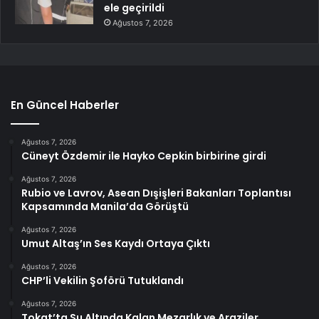
ele geçirildi
Ağustos 7, 2026
En Güncel Haberler
Ağustos 7, 2026
Cüneyt Özdemir ile Hayko Cepkin birbirine girdi
Ağustos 7, 2026
Rubio ve Lavrov, Asean Dışişleri Bakanları Toplantısı
Kapsamında Manila’da Görüştü
Ağustos 7, 2026
Umut Altaş’ın Ses Kaydı Ortaya Çıktı
Ağustos 7, 2026
CHP’li Vekilin Şoförü Tutuklandı
Ağustos 7, 2026
Tokat’ta Su Altında Kalan Mezarlık ve Araziler