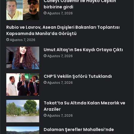
Cüneyt Özdemir ile Hayko Cepkin
birbirine girdi
Ağustos 7, 2026
Rubio ve Lavrov, Asean Dışişleri Bakanları Toplantısı
Kapsamında Manila’da Görüştü
Ağustos 7, 2026
Umut Altaş’ın Ses Kaydı Ortaya Çıktı
Ağustos 7, 2026
CHP’li Vekilin Şoförü Tutuklandı
Ağustos 7, 2026
Tokat’ta Su Altında Kalan Mezarlık ve
Araziler
Ağustos 7, 2026
Dalaman Şerefler Mahallesi’nde