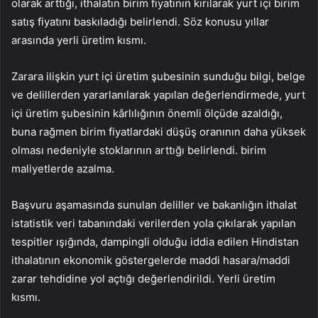
olarak arttığı, ithalatın birim fiyatının kırılarak yurt içi birim
satış fiyatını baskıladığı belirlendi. Söz konusu yıllar
arasında yerli üretim kısmı.
Zarara ilişkin yurt içi üretim şubesinin sunduğu bilgi, belge
ve delillerden yararlanılarak yapılan değerlendirmede, yurt
içi üretim şubesinin kârlılığının önemli ölçüde azaldığı,
buna rağmen birim fiyatlardaki düşüş oranının daha yüksek
olması nedeniyle stoklarının arttığı belirlendi. birim
maliyetlerde azalma.
Başvuru aşamasında sunulan deliller ve bakanlığın ithalat
istatistik veri tabanındaki verilerden yola çıkılarak yapılan
tespitler ışığında, dampingli olduğu iddia edilen Hindistan
ithalatının ekonomik göstergelerde maddi hasara/maddi
zarar tehdidine yol açtığı değerlendirildi. Yerli üretim
kısmı.