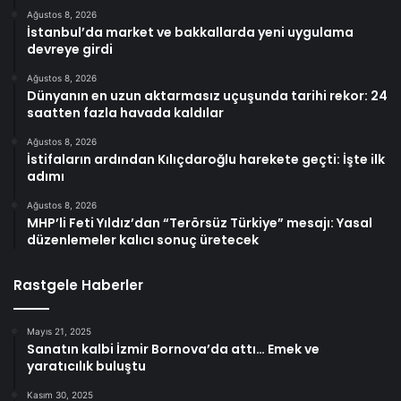
Ağustos 8, 2026
İstanbul’da market ve bakkallarda yeni uygulama
devreye girdi
Ağustos 8, 2026
Dünyanın en uzun aktarmasız uçuşunda tarihi rekor: 24
saatten fazla havada kaldılar
Ağustos 8, 2026
İstifaların ardından Kılıçdaroğlu harekete geçti: İşte ilk
adımı
Ağustos 8, 2026
MHP’li Feti Yıldız’dan “Terörsüz Türkiye” mesajı: Yasal
düzenlemeler kalıcı sonuç üretecek
Rastgele Haberler
Mayıs 21, 2025
Sanatın kalbi İzmir Bornova’da attı… Emek ve
yaratıcılık buluştu
Kasım 30, 2025