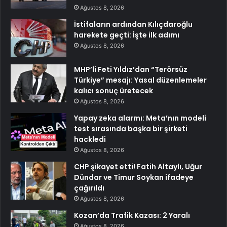
Ağustos 8, 2026
İstifaların ardından Kılıçdaroğlu
harekete geçti: İşte ilk adımı
Ağustos 8, 2026
MHP’li Feti Yıldız’dan “Terörsüz
Türkiye” mesajı: Yasal düzenlemeler
kalıcı sonuç üretecek
Ağustos 8, 2026
Yapay zeka alarmı: Meta’nın modeli
test sırasında başka bir şirketi
hackledi
Ağustos 8, 2026
CHP şikayet etti! Fatih Altaylı, Uğur
Dündar ve Timur Soykan ifadeye
çağırıldı
Ağustos 8, 2026
Kozan’da Trafik Kazası: 2 Yaralı
Ağustos 8, 2026