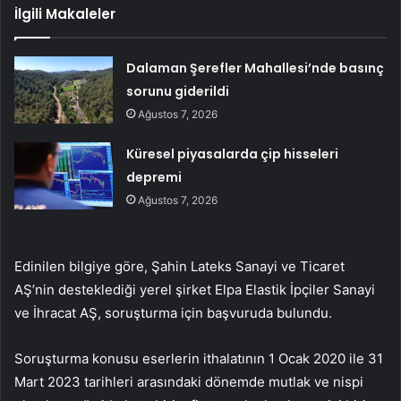
İlgili Makaleler
Dalaman Şerefler Mahallesi’nde basınç
sorunu giderildi
Ağustos 7, 2026
Küresel piyasalarda çip hisseleri
depremi
Ağustos 7, 2026
Edinilen bilgiye göre, Şahin Lateks Sanayi ve Ticaret
AŞ’nin desteklediği yerel şirket Elpa Elastik İpçiler Sanayi
ve İhracat AŞ, soruşturma için başvuruda bulundu.
Soruşturma konusu eserlerin ithalatının 1 Ocak 2020 ile 31
Mart 2023 tarihleri ​​arasındaki dönemde mutlak ve nispi