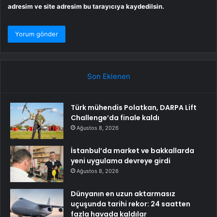
adresim ve site adresim bu tarayıcıya kaydedilsin.
Son Eklenen
Türk mühendis Polatkan, DARPA Lift
Challenge’da finale kaldı
Ağustos 8, 2026
İstanbul’da market ve bakkallarda
yeni uygulama devreye girdi
Ağustos 8, 2026
Dünyanın en uzun aktarmasız
uçuşunda tarihi rekor: 24 saatten
fazla havada kaldılar