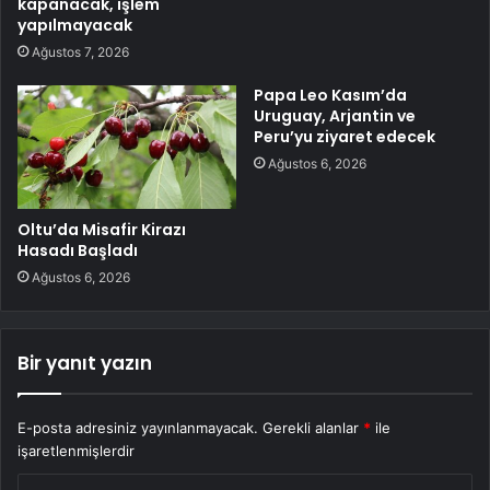
kapanacak, işlem
yapılmayacak
Ağustos 7, 2026
Papa Leo Kasım’da
Uruguay, Arjantin ve
Peru’yu ziyaret edecek
Ağustos 6, 2026
Oltu’da Misafir Kirazı
Hasadı Başladı
Ağustos 6, 2026
Bir yanıt yazın
E-posta adresiniz yayınlanmayacak.
Gerekli alanlar
*
ile
işaretlenmişlerdir