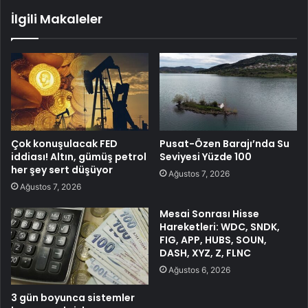
İlgili Makaleler
Çok konuşulacak FED
Pusat-Özen Barajı’nda Su
iddiası! Altın, gümüş petrol
Seviyesi Yüzde 100
her şey sert düşüyor
Ağustos 7, 2026
Ağustos 7, 2026
Mesai Sonrası Hisse
Hareketleri: WDC, SNDK,
FIG, APP, HUBS, SOUN,
DASH, XYZ, Z, FLNC
Ağustos 6, 2026
3 gün boyunca sistemler