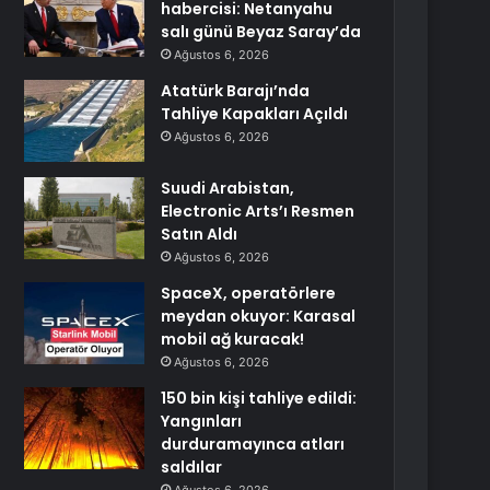
habercisi: Netanyahu
salı günü Beyaz Saray’da
Ağustos 6, 2026
Atatürk Barajı’nda
Tahliye Kapakları Açıldı
Ağustos 6, 2026
Suudi Arabistan,
Electronic Arts’ı Resmen
Satın Aldı
Ağustos 6, 2026
SpaceX, operatörlere
meydan okuyor: Karasal
mobil ağ kuracak!
Ağustos 6, 2026
150 bin kişi tahliye edildi:
Yangınları
durduramayınca atları
saldılar