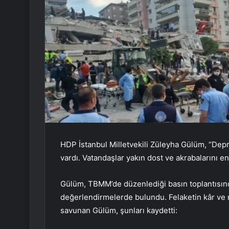
HDP İstanbul Milletvekili Züleyha Gülüm, “Depre
vardı. Vatandaşlar yakın dost ve akrabalarını e
Gülüm, TBMM’de düzenlediği basın toplantısın
değerlendirmelerde bulundu. Felaketin kâr ve r
savunan Gülüm, şunları kaydetti: