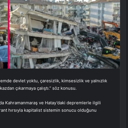
mde devlet yoktu, çaresizlik, kimsesizlik ve yalnızlık
nkazdan çıkarmaya çalıştı.” söz konusu.
da Kahramanmaraş ve Hatay’daki depremlerle ilgili
ant hırsıyla kapitalist sistemin sonucu olduğunu