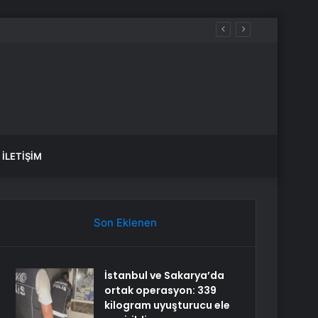
İLETIŞIM
Son Eklenen
İstanbul ve Sakarya’da
ortak operasyon: 339
kilogram uyuşturucu ele