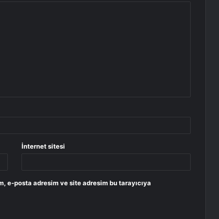
İnternet sitesi
m, e-posta adresim ve site adresim bu tarayıcıya