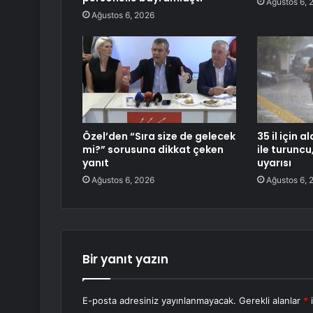
Ağustos 6, 
Ağustos 6, 2026
Özel’den “Sıra size de gelecek
35 il için 
mi?” sorusuna dikkat çeken
ile turuncu,
yanıt
uyarısı
Ağustos 6, 2026
Ağustos 6, 
Bir yanıt yazın
E-posta adresiniz yayınlanmayacak.
Gerekli alanlar
*
i