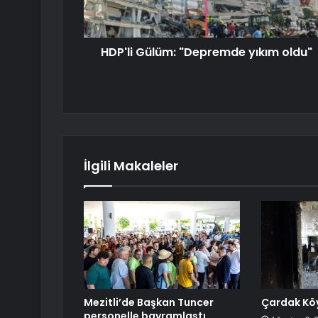
HDP'li Gülüm: "Depremde yıkım oldu"
İlgili Makaleler
Mezitli’de Başkan Tuncer
Çardak Köy
personelle bayramlaştı