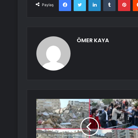
Paylaş
ÖMER KAYA