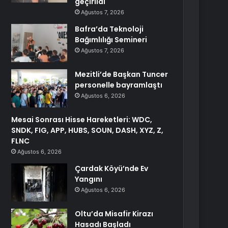
geçirildi
Ağustos 7, 2026
Bafra’da Teknoloji
Bağımlılığı Semineri
Ağustos 7, 2026
Mezitli’de Başkan Tuncer
personelle bayramlaştı
Ağustos 6, 2026
Mesai Sonrası Hisse Hareketleri: WDC,
SNDK, FIG, APP, HUBS, SOUN, DASH, XYZ, Z,
FLNC
Ağustos 6, 2026
Çardak Köyü’nde Ev
Yangını
Ağustos 6, 2026
Oltu’da Misafir Kirazı
Hasadı Başladı