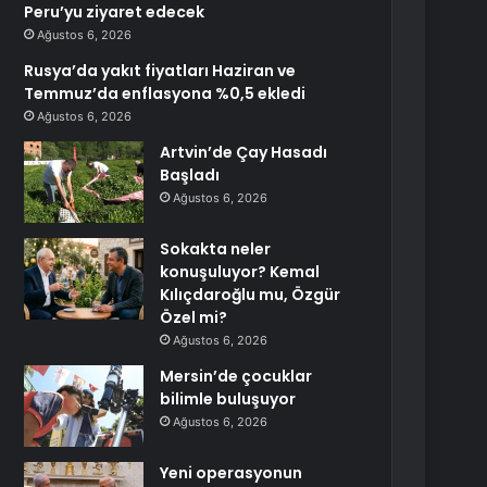
Peru’yu ziyaret edecek
Ağustos 6, 2026
Rusya’da yakıt fiyatları Haziran ve
Temmuz’da enflasyona %0,5 ekledi
Ağustos 6, 2026
Artvin’de Çay Hasadı
Başladı
Ağustos 6, 2026
Sokakta neler
konuşuluyor? Kemal
Kılıçdaroğlu mu, Özgür
Özel mi?
Ağustos 6, 2026
Mersin’de çocuklar
bilimle buluşuyor
Ağustos 6, 2026
Yeni operasyonun