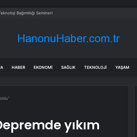
Teknoloji Bağımlılığı Semineri
FA
HABER
EKONOMI
SAĞLIK
TEKNOLOJI
YAŞAM
oldu”
“Depremde yıkım