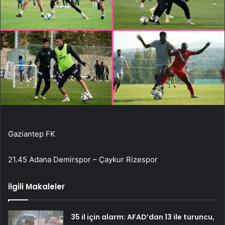
Gaziantep FK
21.45 Adana Demirspor – Çaykur Rizespor
İlgili Makaleler
35 il için alarm: AFAD’dan 13 ile turuncu,