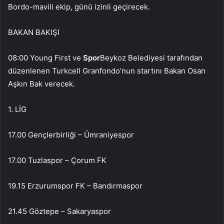
Bordo-mavili ekip, günü izinli geçirecek.
BAKAN BAKIŞI
08:00 Young First ve
Spor
Beykoz Belediyesi tarafından
düzenlenen Turkcell Granfondo’nun startını Bakan Osan
Aşkın Bak verecek.
1. LİG
17.00 Gençlerbirliği – Ümraniyespor
17.00 Tuzlaspor – Çorum FK
19.15 Erzurumspor FK – Bandırmaspor
21.45 Göztepe – Sakaryaspor