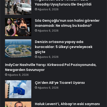
Yasadışı Uyuşturucu Ele Geçirildi
Ağustos 6, 2026
Sıla Gençoğlu’nun son halini görenler
inanamadı: Ne olmuş bu kadına?
Ağustos 6, 2026
Denizin ortasına yapay ada
kuracaklar: 5 ülkeyi çevreleyecek
güçte
Ağustos 6, 2026
IndyCar Nashville Yarışı: Kirkwood Pol Pozisyonunda,
Newgarden Savunuyor
Ağustos 6, 2026
Çin’den AB’ye Ticaret Uyarısı
Ağustos 6, 2026
Haluk Levent’i, Ahbap’ın eski saymanı