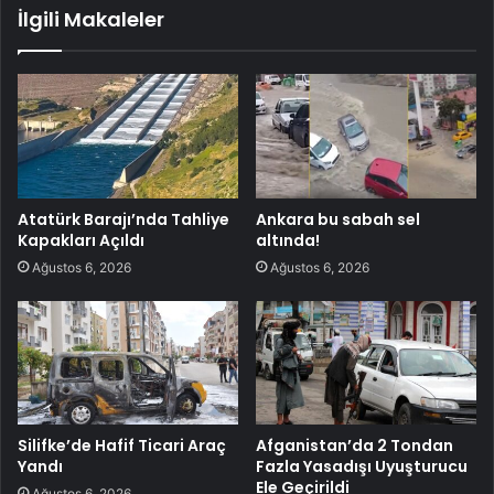
İlgili Makaleler
Atatürk Barajı’nda Tahliye
Ankara bu sabah sel
Kapakları Açıldı
altında!
Ağustos 6, 2026
Ağustos 6, 2026
Silifke’de Hafif Ticari Araç
Afganistan’da 2 Tondan
Yandı
Fazla Yasadışı Uyuşturucu
Ele Geçirildi
Ağustos 6, 2026