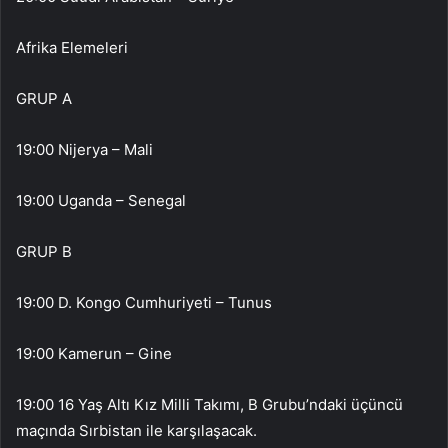
Afrika Elemeleri
GRUP A
19:00 Nijerya – Mali
19:00 Uganda – Senegal
GRUP B
19:00 D. Kongo Cumhuriyeti – Tunus
19:00 Kamerun – Gine
19:00 16 Yaş Altı Kız Milli Takımı, B Grubu’ndaki üçüncü
maçında Sırbistan ile karşılaşacak.