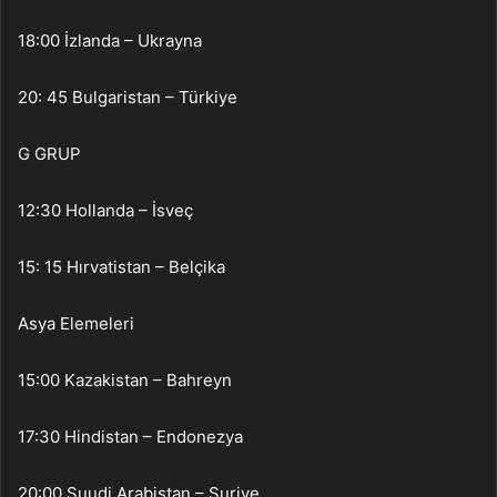
18:00 İzlanda – Ukrayna
20: 45 Bulgaristan – Türkiye
G GRUP
12:30 Hollanda – İsveç
15: 15 Hırvatistan – Belçika
Asya Elemeleri
15:00 Kazakistan – Bahreyn
17:30 Hindistan – Endonezya
20:00 Suudi Arabistan – Suriye