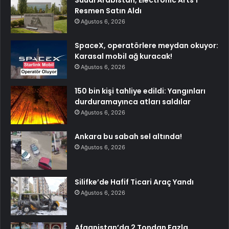
Suudi Arabistan, Electronic Arts’ı
Resmen Satın Aldı
Ağustos 6, 2026
SpaceX, operatörlere meydan okuyor:
Karasal mobil ağ kuracak!
Ağustos 6, 2026
150 bin kişi tahliye edildi: Yangınları
durduramayınca atları saldılar
Ağustos 6, 2026
Ankara bu sabah sel altında!
Ağustos 6, 2026
Silifke’de Hafif Ticari Araç Yandı
Ağustos 6, 2026
Afganistan’da 2 Tondan Fazla