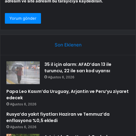
adresim ve site adresim bu tarayıcıya kaydedilsin.
Son Eklenen
35 il için alarm: AFAD’dan 13 ile
turuncu, 22 ile sarı kod uyarısı
Ağustos 6, 2026
Papa Leo Kasım’da Uruguay, Arjantin ve Peru’yu ziyaret
edecek
Ağustos 6, 2026
Rusya’da yakıt fiyatları Haziran ve Temmuz’da
enflasyona %0,5 ekledi
Ağustos 6, 2026