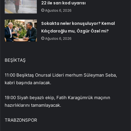
22 ile sarı kod uyarısı
Ağustos 6, 2026
Sokakta neler konuşuluyor? Kemal
Kılıçdaroğlu mu, Özgür Özel mi?
Ağustos 6, 2026
BEŞİKTAŞ
11:00 Beşiktaş Onursal Lideri merhum Süleyman Seba,
kabri başında anılacak.
19:00 Siyah beyazlı ekip, Fatih Karagümrük maçının
hazırlıklarını tamamlayacak.
TRABZONSPOR