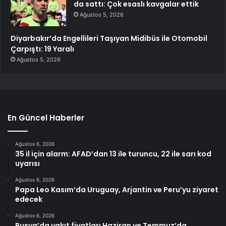
da sattı: Çok esaslı kavgalar ettik
Ağustos 5, 2026
Diyarbakır’da Engellileri Taşıyan Midibüs ile Otomobil
Çarpıştı: 19 Yaralı
Ağustos 5, 2026
En Güncel Haberler
Ağustos 6, 2026
35 il için alarm: AFAD’dan 13 ile turuncu, 22 ile sarı kod
uyarısı
Ağustos 6, 2026
Papa Leo Kasım’da Uruguay, Arjantin ve Peru’yu ziyaret
edecek
Ağustos 6, 2026
Rusya’da yakıt fiyatları Haziran ve Temmuz’da