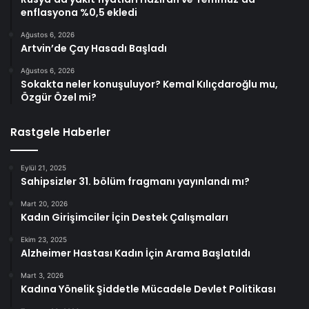
enflasyona %0,5 ekledi
Ağustos 6, 2026
Artvin’de Çay Hasadı Başladı
Ağustos 6, 2026
Sokakta neler konuşuluyor? Kemal Kılıçdaroğlu mu,
Özgür Özel mi?
Rastgele Haberler
Eylül 21, 2025
Sahipsizler 31. bölüm fragmanı yayınlandı mı?
Mart 20, 2026
Kadın Girişimciler İçin Destek Çalışmaları
Ekim 23, 2025
Alzheimer Hastası Kadın İçin Arama Başlatıldı
Mart 3, 2026
Kadına Yönelik Şiddetle Mücadele Devlet Politikası