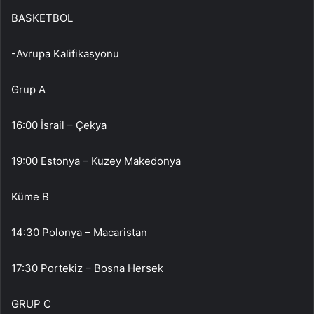
BASKETBOL
-Avrupa Kalifikasyonu
Grup A
16:00 İsrail – Çekya
19:00 Estonya – Kuzey Makedonya
Küme B
14:30 Polonya – Macaristan
17:30 Portekiz – Bosna Hersek
GRUP C