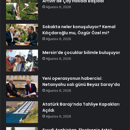
Artvin’de Çay Hasadı Başladı
Ağustos 6, 2026
Sokakta neler konuşuluyor? Kemal
Kılıçdaroğlu mu, Özgür Özel mi?
Ağustos 6, 2026
Mersin’de çocuklar bilimle buluşuyor
Ağustos 6, 2026
Yeni operasyonun habercisi:
Netanyahu salı günü Beyaz Saray’da
Ağustos 6, 2026
Atatürk Barajı’nda Tahliye Kapakları
Açıldı
Ağustos 6, 2026