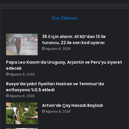
Son Eklenen
35 il için alarm: AFAD’dan 13 ile
turuncu, 22 ile sarı kod uyarısı
Ağustos 6, 2026
Papa Leo Kasım’da Uruguay, Arjantin ve Peru’yu ziyaret
edecek
Ağustos 6, 2026
Rusya’da yakıt fiyatları Haziran ve Temmuz’da
enflasyona %0,5 ekledi
Ağustos 6, 2026
Artvin’de Çay Hasadı Başladı
Ağustos 6, 2026