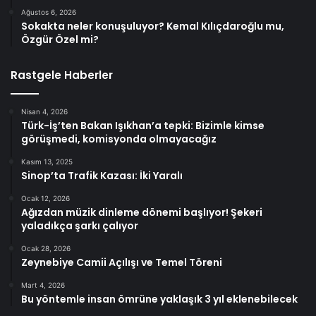
Ağustos 6, 2026
Sokakta neler konuşuluyor? Kemal Kılıçdaroğlu mu,
Özgür Özel mi?
Rastgele Haberler
Nisan 4, 2026
Türk-İş’ten Bakan Işıkhan’a tepki: Bizimle kimse
görüşmedi, komisyonda olmayacağız
Kasım 13, 2025
Sinop’ta Trafik Kazası: İki Yaralı
Ocak 12, 2026
Ağızdan müzik dinleme dönemi başlıyor! Şekeri
yaladıkça şarkı çalıyor
Ocak 28, 2026
Zeynebiye Camii Açılışı ve Temel Töreni
Mart 4, 2026
Bu yöntemle insan ömrüne yaklaşık 3 yıl eklenebilecek