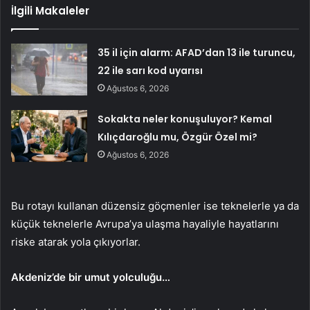
İlgili Makaleler
35 il için alarm: AFAD’dan 13 ile turuncu,
22 ile sarı kod uyarısı
Ağustos 6, 2026
Sokakta neler konuşuluyor? Kemal
Kılıçdaroğlu mu, Özgür Özel mi?
Ağustos 6, 2026
Bu rotayı kullanan düzensiz göçmenler ise teknelerle ya da
küçük teknelerle Avrupa’ya ulaşma hayaliyle hayatlarını
riske atarak yola çıkıyorlar.
Akdeniz’de bir umut yolculuğu…