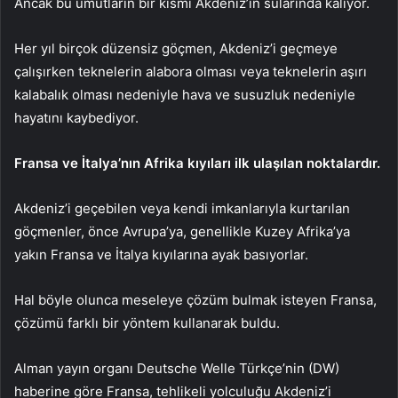
Ancak bu umutların bir kısmı Akdeniz’in sularında kalıyor.
Her yıl birçok düzensiz göçmen, Akdeniz’i geçmeye
çalışırken teknelerin alabora olması veya teknelerin aşırı
kalabalık olması nedeniyle hava ve susuzluk nedeniyle
hayatını kaybediyor.
Fransa ve İtalya’nın Afrika kıyıları ilk ulaşılan noktalardır.
Akdeniz’i geçebilen veya kendi imkanlarıyla kurtarılan
göçmenler, önce Avrupa’ya, genellikle Kuzey Afrika’ya
yakın Fransa ve İtalya kıyılarına ayak basıyorlar.
Hal böyle olunca meseleye çözüm bulmak isteyen Fransa,
çözümü farklı bir yöntem kullanarak buldu.
Alman yayın organı Deutsche Welle Türkçe’nin (DW)
haberine göre Fransa, tehlikeli yolculuğu Akdeniz’i