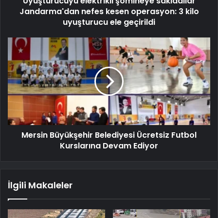
Uyuşturucuyu elektrikli şömineye sakladılar
Jandarma'dan nefes kesen operasyon: 3 kilo
uyuşturucu ele geçirildi
Mersin Büyükşehir Belediyesi Ücretsiz Futbol
Kurslarına Devam Ediyor
İlgili Makaleler