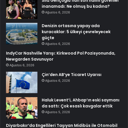
Sıla Gençoğlu’nun son halini görenler
inanamadı: Ne olmuş bu kadına?
Ağustos 6, 2026
Denizin ortasına yapay ada
kuracaklar: 5 ülkeyi çevreleyecek
güçte
Ağustos 6, 2026
IndyCar Nashville Yarışı: Kirkwood Pol Pozisyonunda,
Newgarden Savunuyor
Ağustos 6, 2026
Çin’den AB’ye Ticaret Uyarısı
Ağustos 6, 2026
Haluk Levent’i, Ahbap’ın eski saymanı
da sattı: Çok esaslı kavgalar ettik
Ağustos 5, 2026
Diyarbakır’da Engellileri Taşıyan Midibüs ile Otomobil