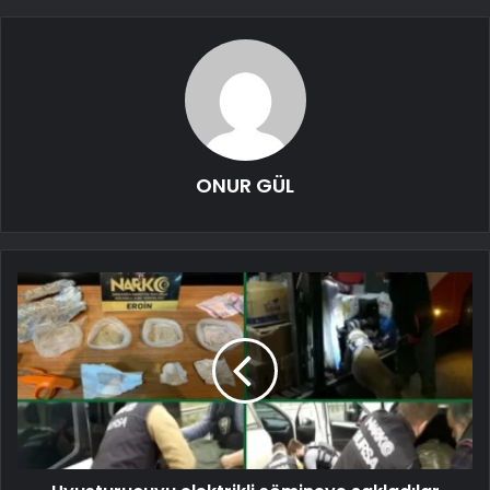
ONUR GÜL