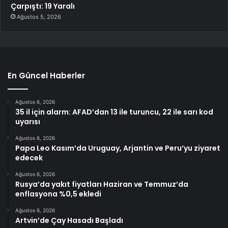
Çarpıştı: 19 Yaralı
Ağustos 5, 2026
En Güncel Haberler
Ağustos 6, 2026
35 il için alarm: AFAD’dan 13 ile turuncu, 22 ile sarı kod
uyarısı
Ağustos 6, 2026
Papa Leo Kasım’da Uruguay, Arjantin ve Peru’yu ziyaret
edecek
Ağustos 6, 2026
Rusya’da yakıt fiyatları Haziran ve Temmuz’da
enflasyona %0,5 ekledi
Ağustos 6, 2026
Artvin’de Çay Hasadı Başladı