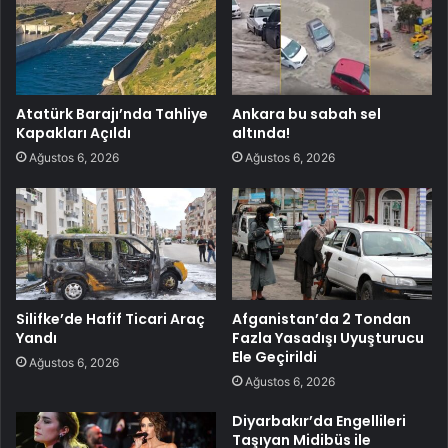
Atatürk Barajı’nda Tahliye
Ankara bu sabah sel
Kapakları Açıldı
altında!
Ağustos 6, 2026
Ağustos 6, 2026
Silifke’de Hafif Ticari Araç
Afganistan’da 2 Tondan
Yandı
Fazla Yasadışı Uyuşturucu
Ele Geçirildi
Ağustos 6, 2026
Ağustos 6, 2026
Diyarbakır’da Engellileri
Taşıyan Midibüs ile