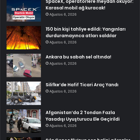
SpaceX, operatörlere meydan okuyor:
Karasal mobil ağ kuracak!
Ağustos 6, 2026
150 bin kişi tahliye edildi: Yangınları
durduramayınca atları saldılar
Ağustos 6, 2026
Ankara bu sabah sel altında!
Ağustos 6, 2026
Silifke’de Hafif Ticari Araç Yandı
Ağustos 6, 2026
Afganistan’da 2 Tondan Fazla
Yasadışı Uyuşturucu Ele Geçirildi
Ağustos 6, 2026