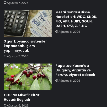
Ağustos 7, 2026
Mesai Sonrası Hisse
Hareketleri: WDC, SNDK,
FIG, APP, HUBS, SOUN,
DASH, XYZ, Z, FLNC
Ağustos 6, 2026
3 gün boyunca sistemler
kapanacak, işlem
yapılmayacak
Ağustos 7, 2026
Papa Leo Kasım’da
Uruguay, Arjantin ve
Peru’yu ziyaret edecek
Ağustos 6, 2026
Oltu’da Misafir Kirazı
Hasadı Başladı
Ağustos 6, 2026