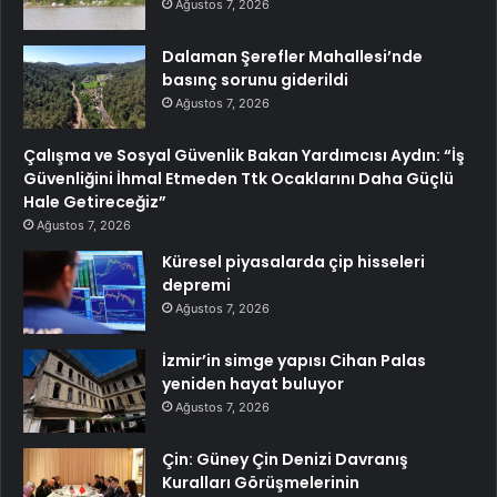
Ağustos 7, 2026
Dalaman Şerefler Mahallesi’nde
basınç sorunu giderildi
Ağustos 7, 2026
Çalışma ve Sosyal Güvenlik Bakan Yardımcısı Aydın: “İş
Güvenliğini İhmal Etmeden Ttk Ocaklarını Daha Güçlü
Hale Getireceğiz”
Ağustos 7, 2026
Küresel piyasalarda çip hisseleri
depremi
Ağustos 7, 2026
İzmir’in simge yapısı Cihan Palas
yeniden hayat buluyor
Ağustos 7, 2026
Çin: Güney Çin Denizi Davranış
Kuralları Görüşmelerinin