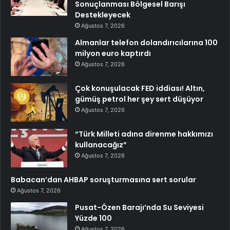
Sonuçlanması Bölgesel Barışı
Destekleyecek
Ağustos 7, 2026
Almanlar telefon dolandırıcılarına 100
milyon euro kaptırdı
Ağustos 7, 2026
Çok konuşulacak FED iddiası! Altın,
gümüş petrol her şey sert düşüyor
Ağustos 7, 2026
“Türk Milleti adına direnme hakkımızı
kullanacağız”
Ağustos 7, 2026
Babacan’dan AHBAP soruşturmasına sert sorular
Ağustos 7, 2026
Pusat-Özen Barajı’nda Su Seviyesi
Yüzde 100
Ağustos 7, 2026