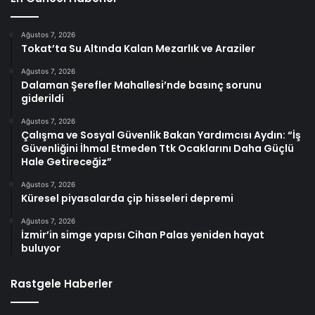
Ağustos 7, 2026
Tokat’ta Su Altında Kalan Mezarlık ve Araziler
Ağustos 7, 2026
Dalaman Şerefler Mahallesi’nde basınç sorunu
giderildi
Ağustos 7, 2026
Çalışma ve Sosyal Güvenlik Bakan Yardımcısı Aydın: “İş
Güvenliğini İhmal Etmeden Ttk Ocaklarını Daha Güçlü
Hale Getireceğiz”
Ağustos 7, 2026
Küresel piyasalarda çip hisseleri depremi
Ağustos 7, 2026
İzmir’in simge yapısı Cihan Palas yeniden hayat
buluyor
Rastgele Haberler