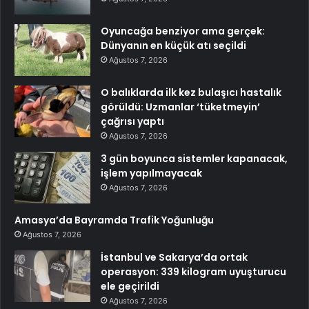
Oyuncağa benziyor ama gerçek:
Dünyanın en küçük atı seçildi
Ağustos 7, 2026
O balıklarda ilk kez bulaşıcı hastalık
görüldü: Uzmanlar ‘tüketmeyin’
çağrısı yaptı
Ağustos 7, 2026
3 gün boyunca sistemler kapanacak,
işlem yapılmayacak
Ağustos 7, 2026
Amasya’da Bayramda Trafik Yoğunluğu
Ağustos 7, 2026
İstanbul ve Sakarya’da ortak
operasyon: 339 kilogram uyuşturucu
ele geçirildi
Ağustos 7, 2026