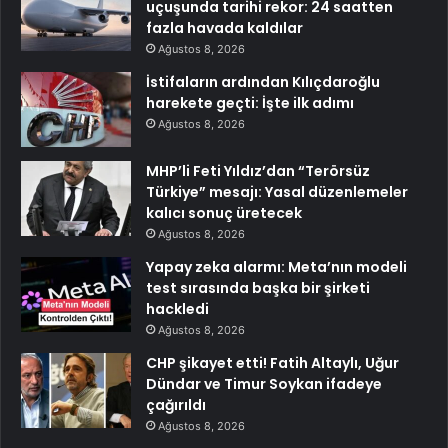
uçuşunda tarihi rekor: 24 saatten
fazla havada kaldılar
Ağustos 8, 2026
İstifaların ardından Kılıçdaroğlu
harekete geçti: İşte ilk adımı
Ağustos 8, 2026
MHP’li Feti Yıldız’dan “Terörsüz
Türkiye” mesajı: Yasal düzenlemeler
kalıcı sonuç üretecek
Ağustos 8, 2026
Yapay zeka alarmı: Meta’nın modeli
test sırasında başka bir şirketi
hackledi
Ağustos 8, 2026
CHP şikayet etti! Fatih Altaylı, Uğur
Dündar ve Timur Soykan ifadeye
çağırıldı
Ağustos 8, 2026