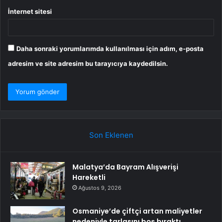
İnternet sitesi
Daha sonraki yorumlarımda kullanılması için adım, e-posta
adresim ve site adresim bu tarayıcıya kaydedilsin.
Son Eklenen
Malatya’da Bayram Alışverişi
Hareketli
Ağustos 9, 2026
Osmaniye’de çiftçi artan maliyetler
nedeniyle tarlasını boş bıraktı