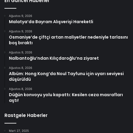
En Güncel Haberler
Ağustos 9, 2026
Malatya’da Bayram Alışverişi Hareketli
Ağustos 9, 2026
Osmaniye’de çiftçi artan maliyetler nedeniyle tarlasını
boş bıraktı
Ağustos 9, 2026
Nalbantoğlu’ndan Kılıçdaroğlu’na ziyaret
Ağustos 8, 2026
Albüm: Hong Kong’da Noul Tayfunu için uyarı seviyesi
düşürüldü
Ağustos 8, 2026
Düğün konvoyu yolu kapattı: Kesilen ceza masrafları
aştı!
Rastgele Haberler
Mart 27, 2025