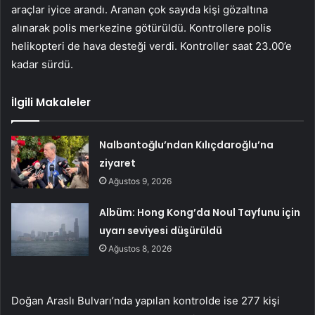
araçlar iyice arandı. Aranan çok sayıda kişi gözaltına
alınarak polis merkezine götürüldü. Kontrollere polis
helikopteri de hava desteği verdi. Kontroller saat 23.00’e
kadar sürdü.
İlgili Makaleler
Nalbantoğlu’ndan Kılıçdaroğlu’na
ziyaret
Ağustos 9, 2026
Albüm: Hong Kong’da Noul Tayfunu için
uyarı seviyesi düşürüldü
Ağustos 8, 2026
Doğan Araslı Bulvarı’nda yapılan kontrolde ise 277 kişi