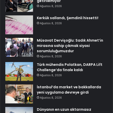
getirilemiyor
Ağustos 8, 2026
Kerkük sallandı, Şemdinli hissetti!
Ağustos 8, 2026
Müsavat Dervişoğlu: Sadık Ahmet’in
mirasına sahip çıkmak siyasi
sorumluluğumuzdur
Ağustos 8, 2026
Türk mühendis Polatkan, DARPA Lift
Challenge’da finale kaldı
Ağustos 8, 2026
İstanbul’da market ve bakkallarda
yeni uygulama devreye girdi
Ağustos 8, 2026
Dünyanın en uzun aktarmasız