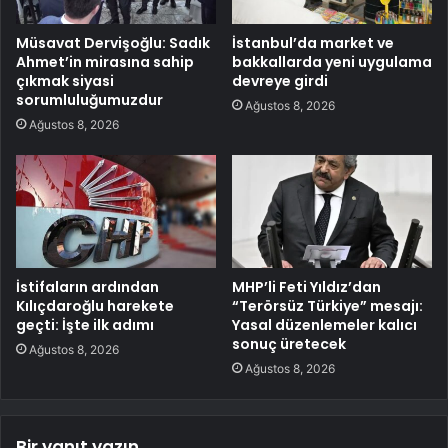
Müsavat Dervişoğlu: Sadık
İstanbul’da market ve
Ahmet’in mirasına sahip
bakkallarda yeni uygulama
çıkmak siyasi
devreye girdi
sorumluluğumuzdur
Ağustos 8, 2026
Ağustos 8, 2026
İstifaların ardından
MHP’li Feti Yıldız’dan
Kılıçdaroğlu harekete
“Terörsüz Türkiye” mesajı:
geçti: İşte ilk adımı
Yasal düzenlemeler kalıcı
sonuç üretecek
Ağustos 8, 2026
Ağustos 8, 2026
Bir yanıt yazın