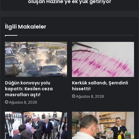
oluşan Hazine'ye ek yük getiriyor
İlgili Makaleler
Düğün konvoyu yolu
Kerkük sallandı, Şemdinli
kapattı: Kesilen ceza
hissetti!
masrafları aştı!
Ağustos 8, 2026
Ağustos 8, 2026