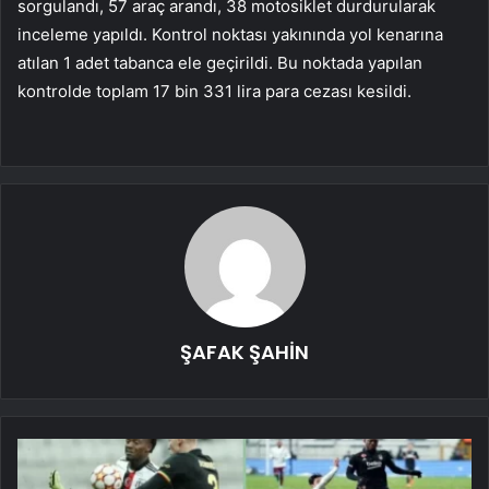
sorgulandı, 57 araç arandı, 38 motosiklet durdurularak
inceleme yapıldı. Kontrol noktası yakınında yol kenarına
atılan 1 adet tabanca ele geçirildi. Bu noktada yapılan
kontrolde toplam 17 bin 331 lira para cezası kesildi.
ŞAFAK ŞAHİN