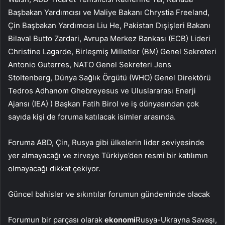
Başbakan Yardımcısı ve Maliye Bakanı Chrystia Freeland,
Çin Başbakan Yardımcısı Liu He, Pakistan Dışişleri Bakanı
Bilaval Butto Zardari, Avrupa Merkez Bankası (ECB) Lideri
Christine Lagarde, Birleşmiş Milletler (BM) Genel Sekreteri
Antonio Guterres, NATO Genel Sekreteri Jens
Stoltenberg, Dünya Sağlık Örgütü (WHO) Genel Direktörü
Tedros Adhanom Ghebreyesus ve Uluslararası Enerji
Ajansı (IEA) ) Başkan Fatih Birol ve iş dünyasından çok
sayıda kişi de foruma katılacak isimler arasında.
Foruma ABD, Çin, Rusya gibi ülkelerin lider seviyesinde
yer almayacağı ve zirveye Türkiye’den resmi bir katılımın
olmayacağı dikkat çekiyor.
Güncel bahisler ve sıkıntılar forumun gündeminde olacak
Forumun bir parçası olarak
ekonomi
Rusya-Ukrayna Savaşı,