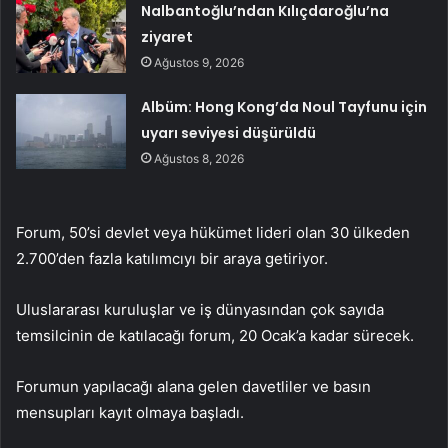
Nalbantoğlu’ndan Kılıçdaroğlu’na
ziyaret
Ağustos 9, 2026
Albüm: Hong Kong’da Noul Tayfunu için
uyarı seviyesi düşürüldü
Ağustos 8, 2026
Forum, 50’si devlet veya hükümet lideri olan 30 ülkeden
2.700’den fazla katılımcıyı bir araya getiriyor.
Uluslararası kuruluşlar ve iş dünyasından çok sayıda
temsilcinin de katılacağı forum, 20 Ocak’a kadar sürecek.
Forumun yapılacağı alana gelen davetliler ve basın
mensupları kayıt olmaya başladı.