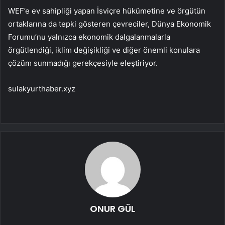
WEF’e ev sahipliği yapan İsviçre hükümetine ve örgütün
ortaklarına da tepki gösteren çevreciler, Dünya Ekonomik
Forumu’nu yalnızca ekonomik dalgalanmalarla
örgütlendiği, iklim değişikliği ve diğer önemli konulara
çözüm sunmadığı gerekçesiyle eleştiriyor.
sulakyurthaber.xyz
ONUR GÜL