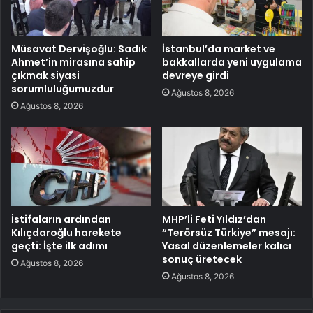
Müsavat Dervişoğlu: Sadık
İstanbul’da market ve
Ahmet’in mirasına sahip
bakkallarda yeni uygulama
çıkmak siyasi
devreye girdi
sorumluluğumuzdur
Ağustos 8, 2026
Ağustos 8, 2026
İstifaların ardından
MHP’li Feti Yıldız’dan
Kılıçdaroğlu harekete
“Terörsüz Türkiye” mesajı:
geçti: İşte ilk adımı
Yasal düzenlemeler kalıcı
sonuç üretecek
Ağustos 8, 2026
Ağustos 8, 2026