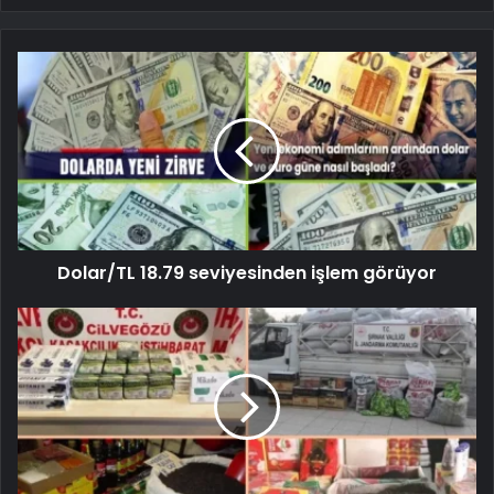
Dolar/TL 18.79 seviyesinden işlem görüyor