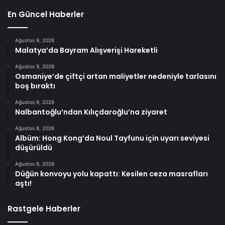
En Güncel Haberler
Ağustos 9, 2026
Malatya’da Bayram Alışverişi Hareketli
Ağustos 9, 2026
Osmaniye’de çiftçi artan maliyetler nedeniyle tarlasını
boş bıraktı
Ağustos 9, 2026
Nalbantoğlu’ndan Kılıçdaroğlu’na ziyaret
Ağustos 8, 2026
Albüm: Hong Kong’da Noul Tayfunu için uyarı seviyesi
düşürüldü
Ağustos 8, 2026
Düğün konvoyu yolu kapattı: Kesilen ceza masrafları
aştı!
Rastgele Haberler