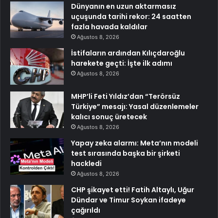
Dünyanın en uzun aktarmasız
uçuşunda tarihi rekor: 24 saatten
fazla havada kaldılar
Ağustos 8, 2026
İstifaların ardından Kılıçdaroğlu
harekete geçti: İşte ilk adımı
Ağustos 8, 2026
MHP’li Feti Yıldız’dan “Terörsüz
Türkiye” mesajı: Yasal düzenlemeler
kalıcı sonuç üretecek
Ağustos 8, 2026
Yapay zeka alarmı: Meta’nın modeli
test sırasında başka bir şirketi
hackledi
Ağustos 8, 2026
CHP şikayet etti! Fatih Altaylı, Uğur
Dündar ve Timur Soykan ifadeye
çağırıldı