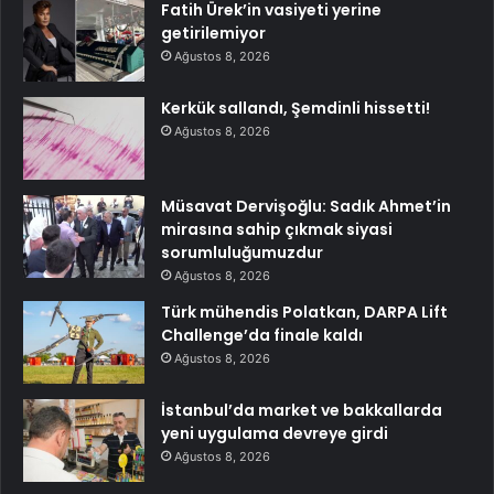
Fatih Ürek’in vasiyeti yerine
getirilemiyor
Ağustos 8, 2026
Kerkük sallandı, Şemdinli hissetti!
Ağustos 8, 2026
Müsavat Dervişoğlu: Sadık Ahmet’in
mirasına sahip çıkmak siyasi
sorumluluğumuzdur
Ağustos 8, 2026
Türk mühendis Polatkan, DARPA Lift
Challenge’da finale kaldı
Ağustos 8, 2026
İstanbul’da market ve bakkallarda
yeni uygulama devreye girdi
Ağustos 8, 2026