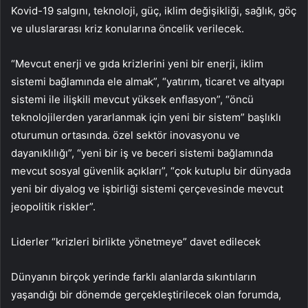
Kovid-19 salgını, teknoloji, güç, iklim değişikliği, sağlık, göç
ve uluslararası kriz konularına öncelik verilecek.
“Mevcut enerji ve gıda krizlerini yeni bir enerji, iklim
sistemi bağlamında ele almak”, “yatırım, ticaret ve altyapı
sistemi ile ilişkili mevcut yüksek enflasyon”, “öncü
teknolojilerden yararlanmak için yeni bir sistem” başlıklı
oturumun ortasında. özel sektör inovasyonu ve
dayanıklılığı”, “yeni bir iş ve beceri sistemi bağlamında
mevcut sosyal güvenlik açıkları”, “çok kutuplu bir dünyada
yeni bir diyalog ve işbirliği sistemi çerçevesinde mevcut
jeopolitik riskler”.
Liderler “krizleri birlikte yönetmeye” davet edilecek
Dünyanın birçok yerinde farklı alanlarda sıkıntıların
yaşandığı bir dönemde gerçekleştirilecek olan forumda,