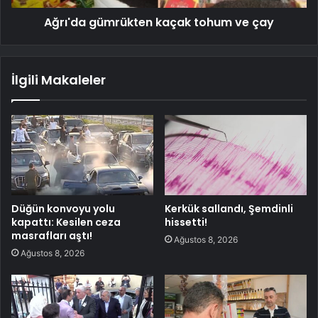
Ağrı'da gümrükten kaçak tohum ve çay
İlgili Makaleler
Düğün konvoyu yolu
Kerkük sallandı, Şemdinli
kapattı: Kesilen ceza
hissetti!
masrafları aştı!
Ağustos 8, 2026
Ağustos 8, 2026