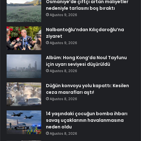
Osmaniye’de çiftçi artan maliyetler
nedeniyle tarlasını boş bıraktı
Ağustos 9, 2026
Nalbantoğlu’ndan Kılıçdaroğlu’na
ziyaret
Ağustos 9, 2026
Albüm: Hong Kong’da Noul Tayfunu
için uyarı seviyesi düşürüldü
Ağustos 8, 2026
Düğün konvoyu yolu kapattı: Kesilen
ceza masrafları aştı!
Ağustos 8, 2026
14 yaşındaki çocuğun bomba ihbarı
savaş uçaklarının havalanmasına
neden oldu
Ağustos 8, 2026