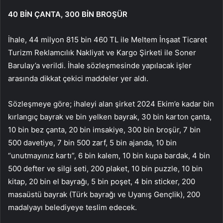
40 BİN ÇANTA, 300 BİN BROŞÜR
İhale, 44 milyon 815 bin 460 TL ile Meltem İnşaat Ticaret
Turizm Reklamcılık Nakliyat ve Kargo Şirketi ile Soner
Barulay’a verildi. İhale sözleşmesinde yapılacak işler
arasında dikkat çekici maddeler yer aldı.
Sözleşmeye göre; ihaleyi alan şirket 2024 Ekim’e kadar bin
kırlangıç bayrak ve bin yelken bayrak, 30 bin karton çanta,
10 bin bez çanta, 20 bin imsakiye, 300 bin broşür, 7 bin
500 davetiye, 7 bin 500 zarf, 5 bin ajanda, 10 bin
“unutmayınız kartı”, 6 bin kalem, 10 bin kupa bardak, 4 bin
500 defter ve silgi seti, 200 plaket, 10 bin puzzle, 10 bin
kitap, 20 bin el bayrağı, 5 bin poşet, 4 bin sticker, 200
masaüstü bayrak (Türk bayrağı ve Uyanış Gençlik), 200
madalyayı belediyeye teslim edecek.