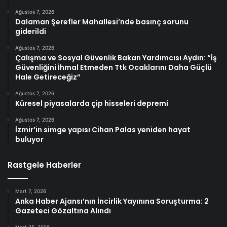
Ağustos 7, 2026
Dalaman Şerefler Mahallesi’nde basınç sorunu
giderildi
Ağustos 7, 2026
Çalışma ve Sosyal Güvenlik Bakan Yardımcısı Aydın: “İş
Güvenliğini İhmal Etmeden Ttk Ocaklarını Daha Güçlü
Hale Getireceğiz”
Ağustos 7, 2026
Küresel piyasalarda çip hisseleri depremi
Ağustos 7, 2026
İzmir’in simge yapısı Cihan Palas yeniden hayat
buluyor
Rastgele Haberler
Mart 7, 2026
Anka Haber Ajansı’nın İncirlik Yayınına Soruşturma: 2
Gazeteci Gözaltına Alındı
Mart 25, 2026