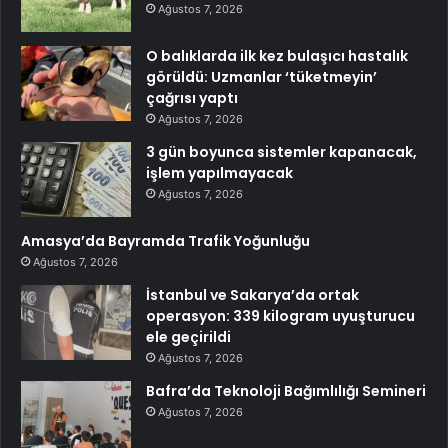
Ağustos 7, 2026
O balıklarda ilk kez bulaşıcı hastalık
görüldü: Uzmanlar ‘tüketmeyin’
çağrısı yaptı
Ağustos 7, 2026
3 gün boyunca sistemler kapanacak,
işlem yapılmayacak
Ağustos 7, 2026
Amasya’da Bayramda Trafik Yoğunluğu
Ağustos 7, 2026
İstanbul ve Sakarya’da ortak
operasyon: 339 kilogram uyuşturucu
ele geçirildi
Ağustos 7, 2026
Bafra’da Teknoloji Bağımlılığı Semineri
Ağustos 7, 2026