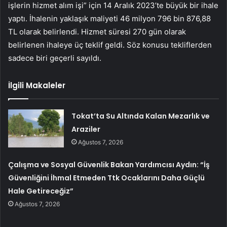
işlerin hizmet alım işi” için 14 Aralık 2023’te büyük bir ihale
yaptı. İhalenin yaklaşık maliyeti 46 milyon 796 bin 876,88
TL olarak belirlendi. Hizmet süresi 270 gün olarak
belirlenen ihaleye üç teklif geldi. Söz konusu tekliflerden
sadece biri geçerli sayıldı.
İlgili Makaleler
Tokat’ta Su Altında Kalan Mezarlık ve
Araziler
Ağustos 7, 2026
Çalışma ve Sosyal Güvenlik Bakan Yardımcısı Aydın: “İş
Güvenliğini İhmal Etmeden Ttk Ocaklarını Daha Güçlü
Hale Getireceğiz”
Ağustos 7, 2026