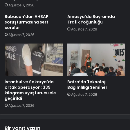
Ağustos 7, 2026
Babacan’dan AHBAP
Amasya’da Bayramda
soruşturmasına sert
Trafik Yoğunluğu
sorular
Ağustos 7, 2026
Ağustos 7, 2026
İstanbul ve Sakarya’da
Bafra’da Teknoloji
ortak operasyon: 339
Bağımlılığı Semineri
kilogram uyuşturucu ele
Ağustos 7, 2026
geçirildi
Ağustos 7, 2026
Bir yanıt yazın