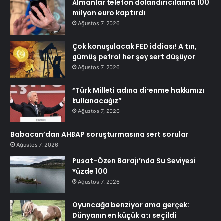
Almanlar telefon dolandırıcılarına 100
milyon euro kaptırdı
Ağustos 7, 2026
Çok konuşulacak FED iddiası! Altın,
gümüş petrol her şey sert düşüyor
Ağustos 7, 2026
“Türk Milleti adına direnme hakkımızı
kullanacağız”
Ağustos 7, 2026
Babacan’dan AHBAP soruşturmasına sert sorular
Ağustos 7, 2026
Pusat-Özen Barajı’nda Su Seviyesi
Yüzde 100
Ağustos 7, 2026
Oyuncağa benziyor ama gerçek:
Dünyanın en küçük atı seçildi