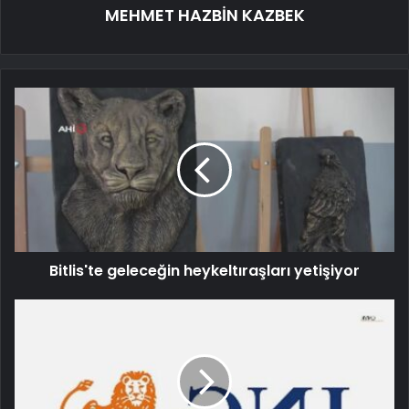
MEHMET HAZBİN KAZBEK
Bitlis'te geleceğin heykeltıraşları yetişiyor