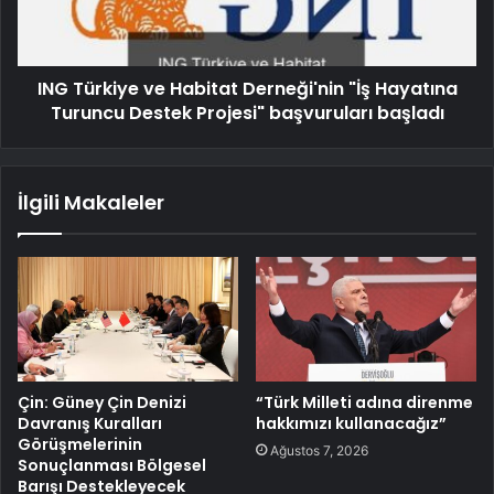
ING Türkiye ve Habitat Derneği'nin "İş Hayatına
Turuncu Destek Projesi" başvuruları başladı
İlgili Makaleler
Çin: Güney Çin Denizi
“Türk Milleti adına direnme
Davranış Kuralları
hakkımızı kullanacağız”
Görüşmelerinin
Ağustos 7, 2026
Sonuçlanması Bölgesel
Barışı Destekleyecek