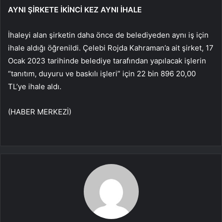
AYNI ŞİRKETE İKİNCİ KEZ AYNI İHALE
İhaleyi alan şirketin daha önce de belediyeden aynı iş için
ihale aldığı öğrenildi. Çelebi Rojda Kahraman’a ait şirket, 17
Ocak 2023 tarihinde belediye tarafından yapılacak işlerin
“tanıtım, duyuru ve baskılı işleri” için 22 bin 896 20,00
TL’ye ihale aldı.
(HABER MERKEZİ)