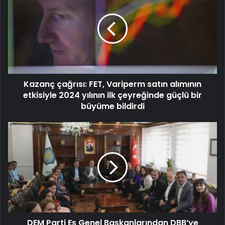
Kazanç çağrısı: FET, Variperm satın alımının
etkisiyle 2024 yılının ilk çeyreğinde güçlü bir
büyüme bildirdi
DEM Parti Eş Genel Başkanlarından DBB’ye