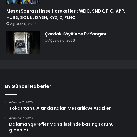
Mesai Sonrası Hisse Hareketleri: WDC, SNDK, FIG, APP,
HUBS, SOUN, DASH, XYZ, Z, FLNC
Ağustos 6, 2026
Çardak Köyü’nde Ev Yangını
Ağustos 6, 2026
En Güncel Haberler
Ağustos 7, 2026
Tokat’ta Su Altında Kalan Mezarlık ve Araziler
Ağustos 7, 2026
Dalaman Şerefler Mahallesi’nde basınç sorunu
giderildi