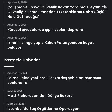
Ağustos 7, 2026
Çalışma ve Sosyal Güvenlik Bakan Yardımcısı Aydın: “İş
Güvenliğini İhmal Etmeden Ttk Ocaklarını Daha Güçlü
Hale Getireceğiz”
Ağustos 7, 2026
Küresel piyasalarda çip hisseleri depremi
Ağustos 7, 2026
İzmir’in simge yapısı Cihan Palas yeniden hayat
buluyor
Rastgele Haberler
Ağustos 5, 2024
Edirne Belediyesi İsrail ile ‘kardeş şehir’ anlaşmasını
sonlandırdı
Eylül 8, 2025
Matt Richardson’dan Dünya Rekoru
Mart 25, 2026
İstanbul’da Suç Örgütlerine Operasyon