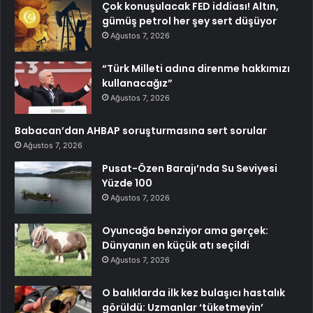
Çok konuşulacak FED iddiası! Altın,
gümüş petrol her şey sert düşüyor
Ağustos 7, 2026
“Türk Milleti adına direnme hakkımızı
kullanacağız”
Ağustos 7, 2026
Babacan’dan AHBAP soruşturmasına sert sorular
Ağustos 7, 2026
Pusat-Özen Barajı’nda Su Seviyesi
Yüzde 100
Ağustos 7, 2026
Oyuncağa benziyor ama gerçek:
Dünyanın en küçük atı seçildi
Ağustos 7, 2026
O balıklarda ilk kez bulaşıcı hastalık
görüldü: Uzmanlar ‘tüketmeyin’