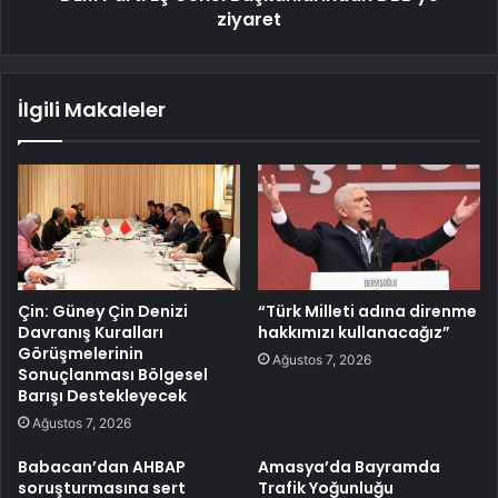
ziyaret
İlgili Makaleler
Çin: Güney Çin Denizi
“Türk Milleti adına direnme
Davranış Kuralları
hakkımızı kullanacağız”
Görüşmelerinin
Ağustos 7, 2026
Sonuçlanması Bölgesel
Barışı Destekleyecek
Ağustos 7, 2026
Babacan’dan AHBAP
Amasya’da Bayramda
soruşturmasına sert
Trafik Yoğunluğu