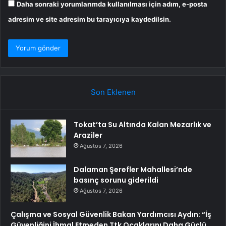
Daha sonraki yorumlarımda kullanılması için adım, e-posta
adresim ve site adresim bu tarayıcıya kaydedilsin.
Son Eklenen
Tokat’ta Su Altında Kalan Mezarlık ve
Araziler
Ağustos 7, 2026
Dalaman Şerefler Mahallesi’nde
basınç sorunu giderildi
Ağustos 7, 2026
Çalışma ve Sosyal Güvenlik Bakan Yardımcısı Aydın: “İş
Güvenliğini İhmal Etmeden Ttk Ocaklarını Daha Güçlü