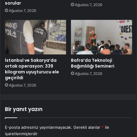
sorular
Ağustos 7, 2026
Ağustos 7, 2026
İstanbul ve Sakarya’da
Bafra’da Teknoloji
ortak operasyon: 339
Bağımlılığı Semineri
kilogram uyuşturucu ele
Ağustos 7, 2026
geçirildi
Ağustos 7, 2026
Bir yanıt yazın
E-posta adresiniz yayınlanmayacak.
Gerekli alanlar
*
ile
işaretlenmişlerdir