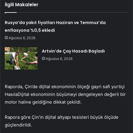
İlgili Makaleler
Rusya’da yakıt fiyatları Haziran ve Temmuz’da
enflasyona %0,5 ekledi
Ağustos 6, 2026
Artvin’de Çay Hasadı Başladı
Ağustos 6, 2026
Raporda, Çin’de dijital ekonominin ölçeği
gayri safi yurtiçi
Hasıla
Dijital ekonominin büyümeyi dengeleyen değerli bir
motor haline geldiğine dikkat çekildi.
Rapora göre Çin’in dijital altyapı tesisleri büyük ölçüde
güçlendirildi.