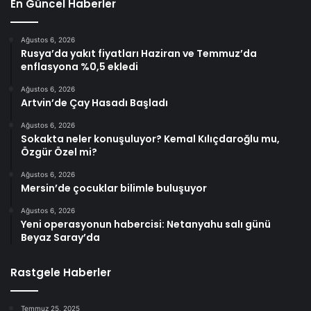
En Güncel Haberler
Ağustos 6, 2026
Rusya’da yakıt fiyatları Haziran ve Temmuz’da
enflasyona %0,5 ekledi
Ağustos 6, 2026
Artvin’de Çay Hasadı Başladı
Ağustos 6, 2026
Sokakta neler konuşuluyor? Kemal Kılıçdaroğlu mu,
Özgür Özel mi?
Ağustos 6, 2026
Mersin’de çocuklar bilimle buluşuyor
Ağustos 6, 2026
Yeni operasyonun habercisi: Netanyahu salı günü
Beyaz Saray’da
Rastgele Haberler
Temmuz 25, 2025