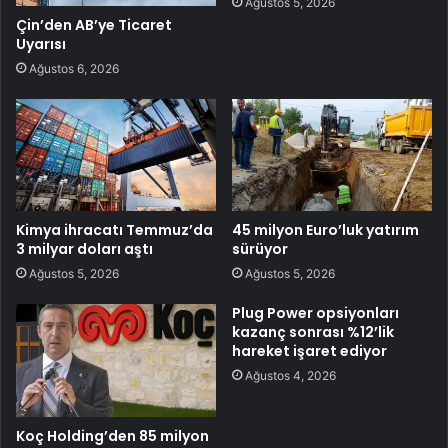
Ağustos 5, 2026
Çin’den AB’ye Ticaret
Uyarısı
Ağustos 6, 2026
Kimya ihracatı Temmuz’da
45 milyon Euro’luk yatırım
3 milyar doları aştı
sürüyor
Ağustos 5, 2026
Ağustos 5, 2026
Plug Power opsiyonları
kazanç sonrası %12’lik
hareket işaret ediyor
Ağustos 4, 2026
Koç Holding’den 85 milyon