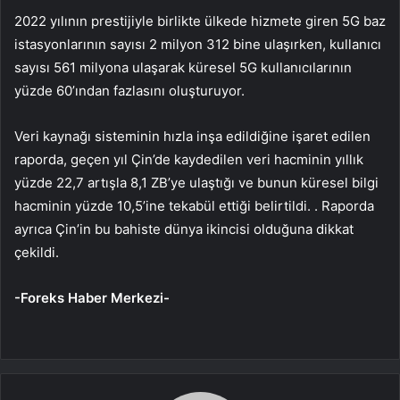
2022 yılının prestijiyle birlikte ülkede hizmete giren 5G baz
istasyonlarının sayısı 2 milyon 312 bine ulaşırken, kullanıcı
sayısı 561 milyona ulaşarak küresel 5G kullanıcılarının
yüzde 60’ından fazlasını oluşturuyor.
Veri kaynağı sisteminin hızla inşa edildiğine işaret edilen
raporda, geçen yıl Çin’de kaydedilen veri hacminin yıllık
yüzde 22,7 artışla 8,1 ZB’ye ulaştığı ve bunun küresel bilgi
hacminin yüzde 10,5’ine tekabül ettiği belirtildi. . Raporda
ayrıca Çin’in bu bahiste dünya ikincisi olduğuna dikkat
çekildi.
-Foreks Haber Merkezi-