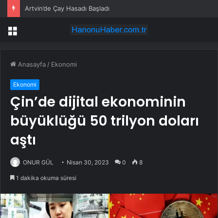
Artvin’de Çay Hasadı Başladı
Menü
Anasayfa
/
Ekonomi
Ekonomi
Çin’de dijital ekonominin
büyüklüğü 50 trilyon doları
aştı
ONUR GÜL
Nisan 30, 2023
0
8
1 dakika okuma süresi