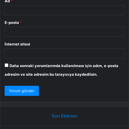
Ad
*
E-posta
*
İnternet sitesi
Daha sonraki yorumlarımda kullanılması için adım, e-posta
adresim ve site adresim bu tarayıcıya kaydedilsin.
Son Eklenen