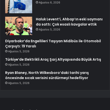
Ağustos 6, 2026
Haluk Levent’i, Ahbap’ın eski saymanı
da sattı: Çok esaslı kavgalar ettik
Ağustos 5, 2026
Diyarbakır’da Engellileri Taşıyan Midibüs ile Otomobil
Çarpıştı: 19 Yaralı
Ağustos 5, 2026
Türkiye’de Elektrikli Araç Şarj Altyapısında Büyük Artış
Ağustos 5, 2026
Ryan Blaney, North Wilkesboro’daki tarihi yarış
öncesinde sıcak serisini sürdürmeyi hedefliyor
Ağustos 5, 2026