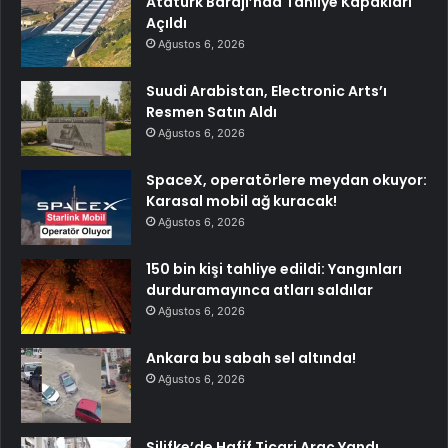
Atatürk Barajı’nda Tahliye Kapakları
Açıldı
Ağustos 6, 2026
Suudi Arabistan, Electronic Arts’ı
Resmen Satın Aldı
Ağustos 6, 2026
SpaceX, operatörlere meydan okuyor:
Karasal mobil ağ kuracak!
Ağustos 6, 2026
150 bin kişi tahliye edildi: Yangınları
durduramayınca atları saldılar
Ağustos 6, 2026
Ankara bu sabah sel altında!
Ağustos 6, 2026
Silifke’de Hafif Ticari Araç Yandı