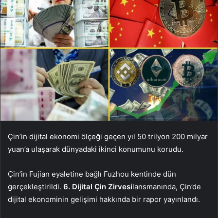
Çin’in dijital ekonomi ölçeği geçen yıl 50 trilyon 200 milyar
yuan’a ulaşarak dünyadaki ikinci konumunu korudu.
Çin’in Fujian eyaletine bağlı Fuzhou kentinde dün
gerçekleştirildi.
6. Dijital Çin Zirvesi
lansmanında, Çin’de
dijital ekonominin gelişimi hakkında bir rapor yayınlandı.