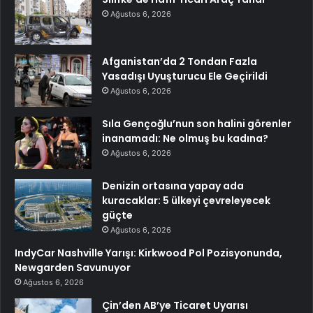
Ağustos 6, 2026
Afganistan’da 2 Tondan Fazla
Yasadışı Uyuşturucu Ele Geçirildi
Ağustos 6, 2026
Sıla Gençoğlu’nun son halini görenler
inanamadı: Ne olmuş bu kadına?
Ağustos 6, 2026
Denizin ortasına yapay ada
kuracaklar: 5 ülkeyi çevreleyecek
güçte
Ağustos 6, 2026
IndyCar Nashville Yarışı: Kirkwood Pol Pozisyonunda,
Newgarden Savunuyor
Ağustos 6, 2026
Çin’den AB’ye Ticaret Uyarısı