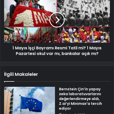
1 Mayıs İşçi Bayramı Resmi Tatil mi? 1 Mayıs
Pazartesi okul var mı, bankalar açık mı?
İlgili Makaleler
Bernstein Çin’in yapay
zeka laboratuvarlarını
değerlendirmeye aldı,
Z.ai’yi Minimax’a tercih
ediyor