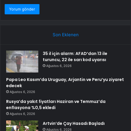
Son Eklenen
35 il için alarm: AFAD’dan 13 ile
turuncu, 22 ile sarı kod uyarısı
Ağustos 6, 2026
Papa Leo Kasım’da Uruguay, Arjantin ve Peru’yu ziyaret
edecek
Ağustos 6, 2026
Rusya’da yakıt fiyatları Haziran ve Temmuz’da
enflasyona %0,5 ekledi
Ağustos 6, 2026
Artvin’de Çay Hasadı Başladı
Ağustos 6, 2026