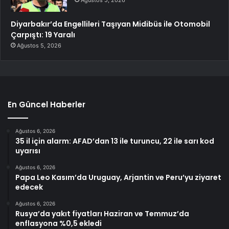
Diyarbakır’da Engellileri Taşıyan Midibüs ile Otomobil
Çarpıştı: 19 Yaralı
Ağustos 5, 2026
En Güncel Haberler
Ağustos 6, 2026
35 il için alarm: AFAD’dan 13 ile turuncu, 22 ile sarı kod
uyarısı
Ağustos 6, 2026
Papa Leo Kasım’da Uruguay, Arjantin ve Peru’yu ziyaret
edecek
Ağustos 6, 2026
Rusya’da yakıt fiyatları Haziran ve Temmuz’da
enflasyona %0,5 ekledi