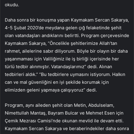
okudu.
Daha sonra bir konuşma yapan Kaymakam Sercan Sakarya,
4-5 Şubat 2020’de meydana gelen çığ felaketinde şehit
olan vatandaşları andıklarını belirtti. Program çerçevesinde
Kaymakam Sakarya, “Öncelikle şehitlerimize Allah’tan
rahmet, ailelerine sabır diliyorum. Böyle bir olayın bir daha
yaşanmaması için Valiliğimiz ile iş birliği içerisinde her
türlü tedbir alınmıştır. Vatandaşlarımız” dedi. Alınan
tedbirleri aldık.” “Bu tedbirlere uymasını istiyorum. Halkın
can ve mal güvenliğini en iyi şekilde korumak için
elimizden geleni yapmaya çalışıyoruz” dedi.
Program, aynı aileden şehit olan Metin, Abdulselam,
Nimettullah Mantaş, Bayram Bulcar ve Mehmet Esen için
Çemik Mezrası Camisi’nde okunan mevlid ile devam etti.
Kaymakam Sercan Sakarya ve beraberindekiler daha sonra