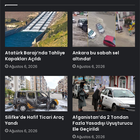
Atatürk Barajı’nda Tahliye
Ankara bu sabah sel
Kapakları Açıldı
altında!
Ağustos 6, 2026
Ağustos 6, 2026
Silifke’de Hafif Ticari Araç
Afganistan’da 2 Tondan
Yandı
Fazla Yasadışı Uyuşturucu
Ele Geçirildi
Ağustos 6, 2026
Ağustos 6, 2026