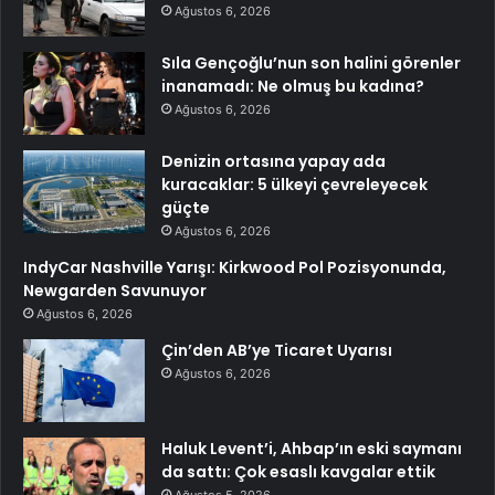
Ağustos 6, 2026
Sıla Gençoğlu’nun son halini görenler
inanamadı: Ne olmuş bu kadına?
Ağustos 6, 2026
Denizin ortasına yapay ada
kuracaklar: 5 ülkeyi çevreleyecek
güçte
Ağustos 6, 2026
IndyCar Nashville Yarışı: Kirkwood Pol Pozisyonunda,
Newgarden Savunuyor
Ağustos 6, 2026
Çin’den AB’ye Ticaret Uyarısı
Ağustos 6, 2026
Haluk Levent’i, Ahbap’ın eski saymanı
da sattı: Çok esaslı kavgalar ettik
Ağustos 5, 2026