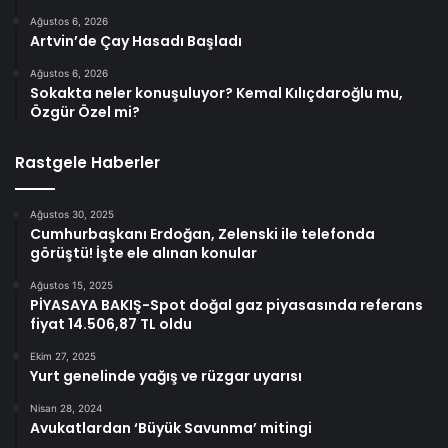
Ağustos 6, 2026
Artvin’de Çay Hasadı Başladı
Ağustos 6, 2026
Sokakta neler konuşuluyor? Kemal Kılıçdaroğlu mu,
Özgür Özel mi?
Rastgele Haberler
Ağustos 30, 2025
Cumhurbaşkanı Erdoğan, Zelenski ile telefonda
görüştü! İşte ele alınan konular
Ağustos 15, 2025
PİYASAYA BAKIŞ-Spot doğal gaz piyasasında referans
fiyat 14.506,87 TL oldu
Ekim 27, 2025
Yurt genelinde yağış ve rüzgar uyarısı
Nisan 28, 2024
Avukatlardan ‘Büyük Savunma’ mitingi