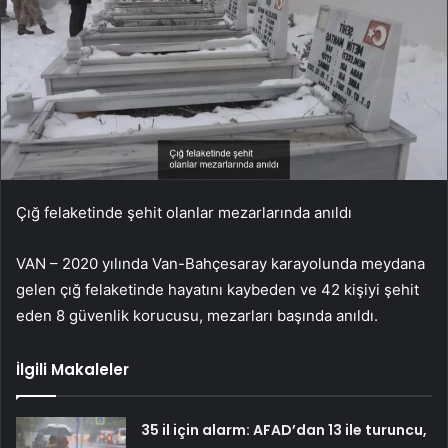
Çığ felaketinde şehit olanlar mezarlarında anıldı
VAN – 2020 yılında Van-Bahçesaray karayolunda meydana
gelen çığ felaketinde hayatını kaybeden ve 42 kişiyi şehit
eden 8 güvenlik korucusu, mezarları başında anıldı.
İlgili Makaleler
35 il için alarm: AFAD’dan 13 ile turuncu,