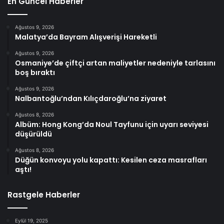
En Güncel Haberler
Ağustos 9, 2026
Malatya’da Bayram Alışverişi Hareketli
Ağustos 9, 2026
Osmaniye’de çiftçi artan maliyetler nedeniyle tarlasını
boş bıraktı
Ağustos 9, 2026
Nalbantoğlu’ndan Kılıçdaroğlu’na ziyaret
Ağustos 8, 2026
Albüm: Hong Kong’da Noul Tayfunu için uyarı seviyesi
düşürüldü
Ağustos 8, 2026
Düğün konvoyu yolu kapattı: Kesilen ceza masrafları
aştı!
Rastgele Haberler
Eylül 19, 2025