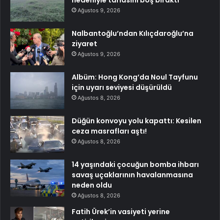
Ağustos 9, 2026
Nalbantoğlu’ndan Kılıçdaroğlu’na
ziyaret
Ağustos 9, 2026
Albüm: Hong Kong’da Noul Tayfunu
için uyarı seviyesi düşürüldü
Ağustos 8, 2026
Düğün konvoyu yolu kapattı: Kesilen
ceza masrafları aştı!
Ağustos 8, 2026
14 yaşındaki çocuğun bomba ihbarı
savaş uçaklarının havalanmasına
neden oldu
Ağustos 8, 2026
Fatih Ürek’in vasiyeti yerine