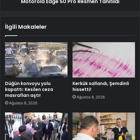
Motorola Edge 50 Pro Resmen Tanıtıldı
İlgili Makaleler
Düğün konvoyu yolu
Kerkük sallandı, Şemdinli
kapattı: Kesilen ceza
hissetti!
masrafları aştı!
Ağustos 8, 2026
Ağustos 8, 2026