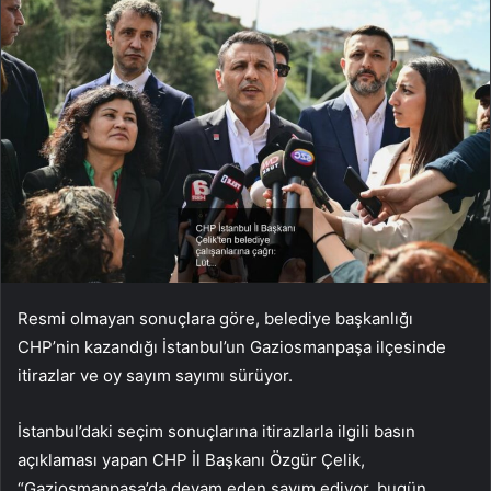
Resmi olmayan sonuçlara göre, belediye başkanlığı
CHP’nin kazandığı İstanbul’un Gaziosmanpaşa ilçesinde
itirazlar ve oy sayım sayımı sürüyor.
İstanbul’daki seçim sonuçlarına itirazlarla ilgili basın
açıklaması yapan CHP İl Başkanı Özgür Çelik,
“Gaziosmanpaşa’da devam eden sayım ediyor, bugün