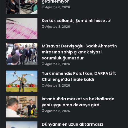
getirilemiyor
Ağustos 8, 2026
Kerkük sallandı, Şemdinli hissetti!
Ağustos 8, 2026
Müsavat Dervişoğlu: Sadık Ahmet’in
mirasına sahip çıkmak siyasi
sorumluluğumuzdur
Ağustos 8, 2026
Türk mühendis Polatkan, DARPA Lift
Challenge’da finale kaldı
Ağustos 8, 2026
İstanbul’da market ve bakkallarda
yeni uygulama devreye girdi
Ağustos 8, 2026
Dünyanın en uzun aktarmasız