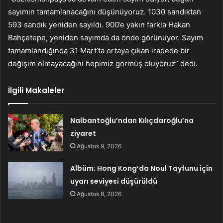
sayımın tamamlanacağını düşünüyoruz. 1030 sandıktan
593 sandık yeniden sayıldı. 900’e yakın farkla Hakan
Bahçetepe, yeniden sayımda da önde görünüyor. Sayım
tamamlandığında 31 Mart’ta ortaya çıkan iradede bir
değişim olmayacağını hepimiz görmüş oluyoruz” dedi.
İlgili Makaleler
Nalbantoğlu’ndan Kılıçdaroğlu’na
ziyaret
Ağustos 9, 2026
Albüm: Hong Kong’da Noul Tayfunu için
uyarı seviyesi düşürüldü
Ağustos 8, 2026