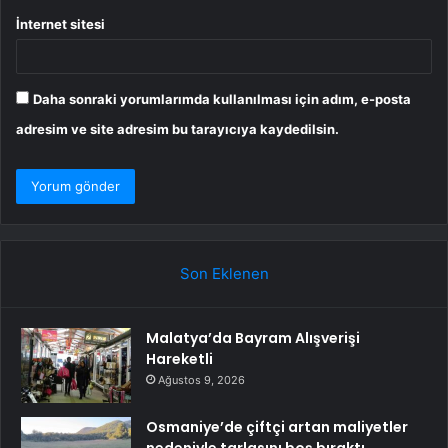
İnternet sitesi
Daha sonraki yorumlarımda kullanılması için adım, e-posta
adresim ve site adresim bu tarayıcıya kaydedilsin.
Son Eklenen
Malatya’da Bayram Alışverişi
Hareketli
Ağustos 9, 2026
Osmaniye’de çiftçi artan maliyetler
nedeniyle tarlasını boş bıraktı