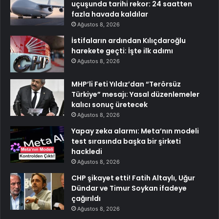
uçuşunda tarihi rekor: 24 saatten
fazla havada kaldılar
Ağustos 8, 2026
İstifaların ardından Kılıçdaroğlu
harekete geçti: İşte ilk adımı
Ağustos 8, 2026
MHP’li Feti Yıldız’dan “Terörsüz
Türkiye” mesajı: Yasal düzenlemeler
kalıcı sonuç üretecek
Ağustos 8, 2026
Yapay zeka alarmı: Meta’nın modeli
test sırasında başka bir şirketi
hackledi
Ağustos 8, 2026
CHP şikayet etti! Fatih Altaylı, Uğur
Dündar ve Timur Soykan ifadeye
çağırıldı
Ağustos 8, 2026