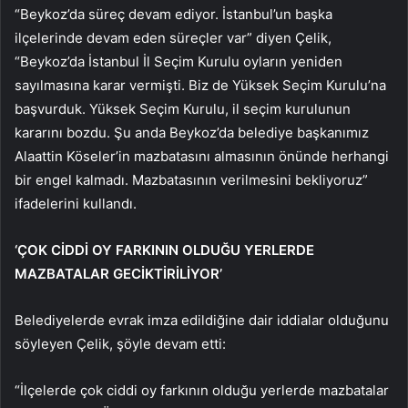
“Beykoz’da süreç devam ediyor. İstanbul’un başka
ilçelerinde devam eden süreçler var” diyen Çelik,
“Beykoz’da İstanbul İl Seçim Kurulu oyların yeniden
sayılmasına karar vermişti. Biz de Yüksek Seçim Kurulu’na
başvurduk. Yüksek Seçim Kurulu, il seçim kurulunun
kararını bozdu. Şu anda Beykoz’da belediye başkanımız
Alaattin Köseler’in mazbatasını almasının önünde herhangi
bir engel kalmadı. Mazbatasının verilmesini bekliyoruz”
ifadelerini kullandı.
‘ÇOK CİDDİ OY FARKININ OLDUĞU YERLERDE
MAZBATALAR GECİKTİRİLİYOR’
Belediyelerde evrak imza edildiğine dair iddialar olduğunu
söyleyen Çelik, şöyle devam etti:
“İlçelerde çok ciddi oy farkının olduğu yerlerde mazbatalar